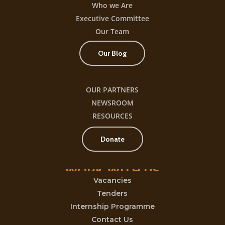
Who we Are
Executive Committee
Our Team
Our Blog
OUR PARTNERS
NEWSROOM
RESOURCES
Donate
WORK
WITH
US
Vacancies
Tenders
Internship Programme
Contact Us