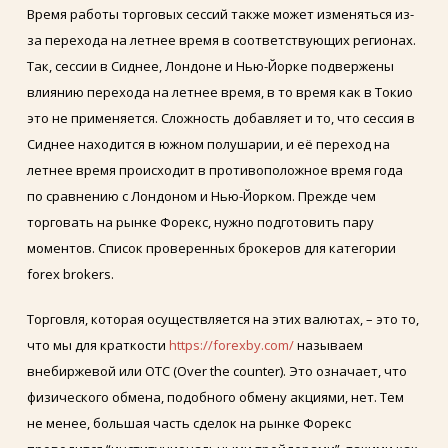
Время работы торговых сессий также может изменяться из-
за перехода на летнее время в соответствующих регионах.
Так, сессии в Сиднее, Лондоне и Нью-Йорке подвержены
влиянию перехода на летнее время, в то время как в Токио
это не применяется. Сложность добавляет и то, что сессия в
Сиднее находится в южном полушарии, и её переход на
летнее время происходит в противоположное время года
по сравнению с Лондоном и Нью-Йорком. Прежде чем
торговать на рынке Форекс, нужно подготовить пару
моментов. Список проверенных брокеров для категории
forex brokers.
Торговля, которая осуществляется на этих валютах, – это то,
что мы для краткости
https://forexby.com/
называем
внебиржевой или OTC (Over the counter). Это означает, что
физического обмена, подобного обмену акциями, нет. Тем
не менее, большая часть сделок на рынке Форекс