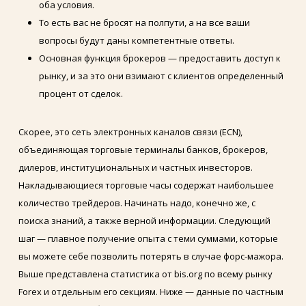
оба условия.
То есть вас не бросят на полпути, а на все ваши
вопросы будут даны компетентные ответы.
Основная функция брокеров — предоставить доступ к
рынку, и за это они взимают с клиентов определенный
процент от сделок.
Скорее, это сеть электронных каналов связи (ECN),
объединяющая торговые терминалы банков, брокеров,
дилеров, институциональных и частных инвесторов.
Накладывающиеся торговые часы содержат наибольшее
количество трейдеров. Начинать надо, конечно же, с
поиска знаний, а также верной информации. Следующий
шаг — плавное получение опыта с теми суммами, которые
вы можете себе позволить потерять в случае форс-мажора.
Выше представлена статистика от bis.org по всему рынку
Forex и отдельным его секциям. Ниже — данные по частным