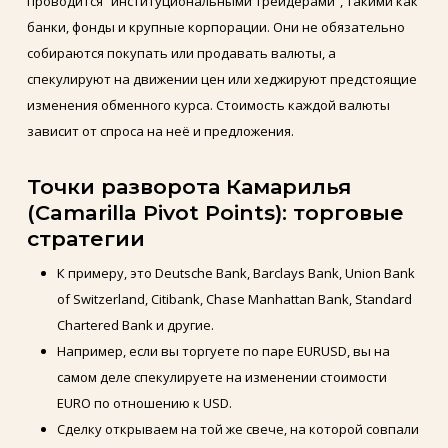
проводится “институциональными трейдерами”, такими как
банки, фонды и крупные корпорации. Они не обязательно
собираются покупать или продавать валюты, а
спекулируют на движении цен или хеджируют предстоящие
изменения обменного курса. Стоимость каждой валюты
зависит от спроса на неё и предложения.
Точки разворота Камарилья
(Camarilla Pivot Points): торговые
стратегии
К примеру, это Deutsche Bank, Barclays Bank, Union Bank
of Switzerland, Citibank, Chase Manhattan Bank, Standard
Chartered Bank и другие.
Например, если вы торгуете по паре EURUSD, вы на
самом деле спекулируете на изменении стоимости
EURO по отношению к USD.
Сделку открываем на той же свече, на которой совпали