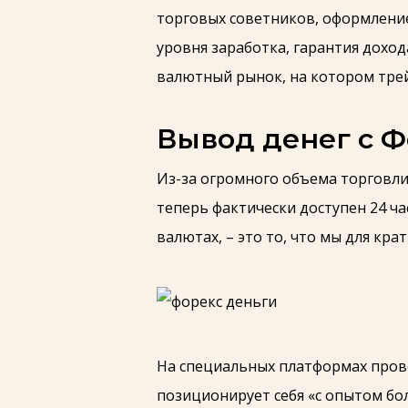
торговых советников, оформлени
уровня заработка, гарантия дох
валютный рынок, на котором тре
Вывод денег с 
Из-за огромного объема торговли,
теперь фактически доступен 24 час
валютах, – это то, что мы для к
На специальных платформах провер
позиционирует себя «с опытом бол