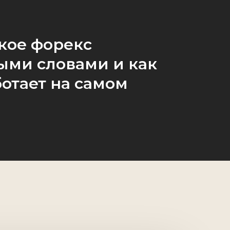
акое форекс
ыми словами и как
ботает на самом