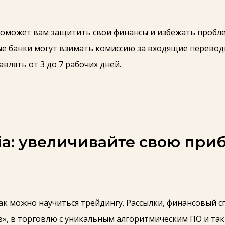
может вам защитить свои финансы и избежать проблем
е банки могут взимать комиссию за входящие перевод
влять от 3 до 7 рабочих дней.
ia: увеличивайте свою при
так можно научиться трейдингу. Рассылки, финансовый 
», в торговлю с уникальным алгоритмическим ПО и та