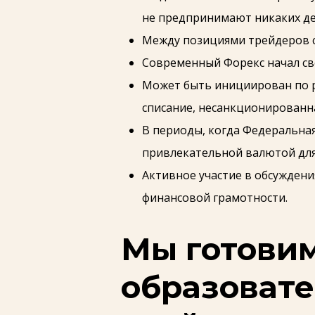
не предпринимают никаких де
Между позициями трейдеров с
Современный Форекс начал св
Может быть инициирован по р
списание, несанкционированна
В периоды, когда Федеральная
привлекательной валютой для
Активное участие в обсужден
финансовой грамотности.
Мы готови
образовате