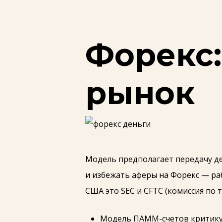
Форекс:
рынок
Модель предполагает передачу де
и избежать аферы на Форекс — рабо
США это SEC и CFTC (комиссия по
Модель ПАММ-счетов критикую