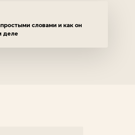
 простыми словами и как он
м деле