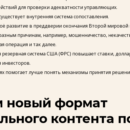
йствий для проверки адекватности управляющих.
уществует внутренняя система сопоставления.
оё развитие в преддверии окончания Второй мировой 
азным причинам, например, мошенничество, некачеств
я операция и так далее.
 резервная система США (ФРС) повышает ставки, долла
 инвесторов.
иях помогает лучше понять механизмы принятия решени
м новый формат
льного контента п