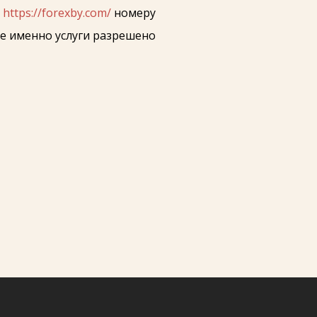
о
https://forexby.com/
номеру
ие именно услуги разрешено