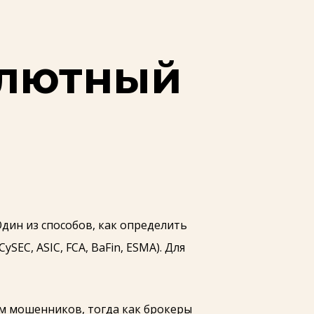
алютный
дин из способов, как определить
EC, ASIC, FCA, BaFin, ESMA). Для
м мошенников, тогда как брокеры