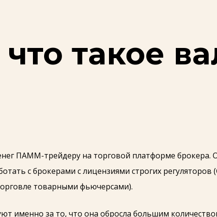
 что такое в
нег ПАММ-трейдеру на торговой платформе брокера. О
тать с брокерами с лицензиями строгих регуляторов (CyS
 торговле товарными фьючерсами).
т именно за то, что она обросла большим количество