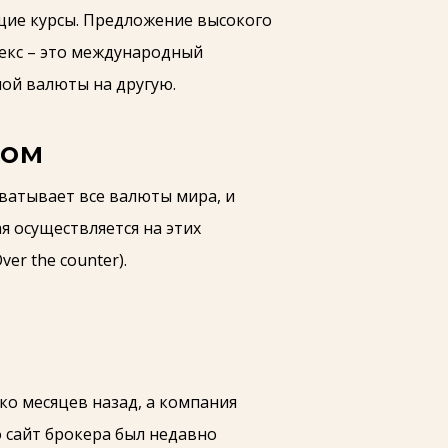
щие курсы. Предложение высокого
екс – это международный
ой валюты на другую.
дом
хватывает все валюты мира, и
ая осуществляется на этих
ver the counter).
ко месяцев назад, а компания
о сайт брокера был недавно