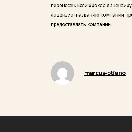
перенесен. Если брокер лицензиру
лицензии, названию компании про
предоставлять компании.
marcus-otieno