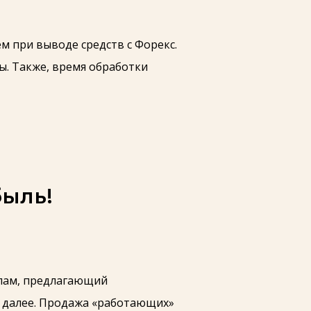
 при выводе средств с Форекс.
ы. Также, время обработки
быль!
спам, предлагающий
к далее. Продажа «работающих»