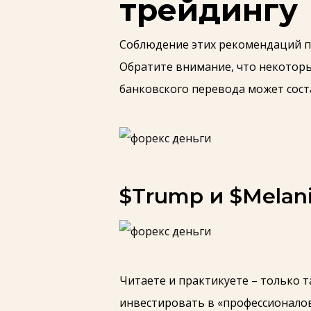
трейдингу
Соблюдение этих рекомендаций по
Обратите внимание, что некоторы
банковского перевода может соста
$Trump и $Melan
Читаете и практикуете – только 
инвестировать в «профессионалов