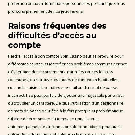
protection de nos informations personnelles pendant que nous
profitons pleinement de nos jeux favoris.
Raisons fréquentes des
difficultés d’accès au
compte
Perdre l’accès à son compte Spin Casino peut se produire pour
différentes causes, et identifier ces problèmes communs permet
d’éviter bien des inconvénients. Parmi les causes les plus
communes, on retrouve les fautes de connexion habituelles,
comme la saisie d’une adresse e-mail ou d’un mot de passe
incorrect. Il se peut parfois de ajouter une majuscule par erreur
ou d’oublier un caractère. De plus, l’utilisation d’un gestionnaire
de mots de passe peut être à la fois pratique et problématique.
S’il aide de économiser du temps en remplissant
automatiquement les informations de connexion, il peut aussi
entrer des informations obsolètes si le mot de passe a été