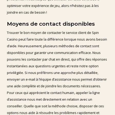
optimiser votre expérience de jeu, alors n’hésitez pas à les
joindre en cas de besoin !
Moyens de contact disponibles
Trouver le bon moyen de contacter le service client de Spin
Casino peut faire toute la différence lorsque nous avons besoin
d’aide. Heureusement, plusieurs méthodes de contact sont
disponibles pour garantir une communication efficace. Nous
pouvons les contacter par chat en direct, qui offre des réponses
instantanées aux questions urgentes et reste notre option
privilégiée. Si nous préférons une approche plus détaillée,
envoyer un e-mail à l’équipe d’assistance nous permet d’obtenir
une aide complète et de joindre les documents nécessaires.
Pour ceux qui apprécient le contact humain, appeler la ligne
d’assistance nous met directement en relation avec un
conseiller. Quelle que soit la méthode choisie, disposer de ces
options nous aide à résoudre les problèmes rapidement et