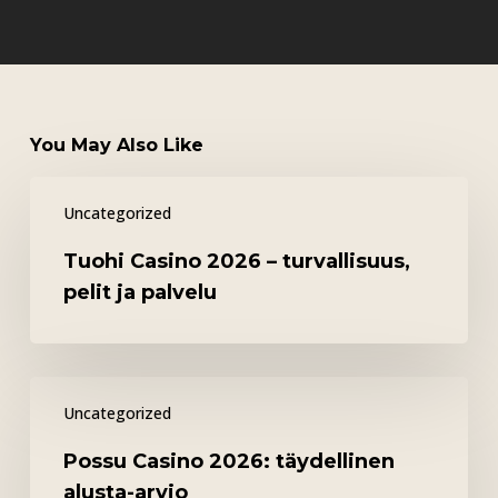
You May Also Like
Tuohi
Uncategorized
Casino
2026
Tuohi Casino 2026 – turvallisuus,
–
pelit ja palvelu
turvallisuus,
pelit
ja
Possu
palvelu
Uncategorized
Casino
2026:
Possu Casino 2026: täydellinen
täydellinen
alusta-arvio