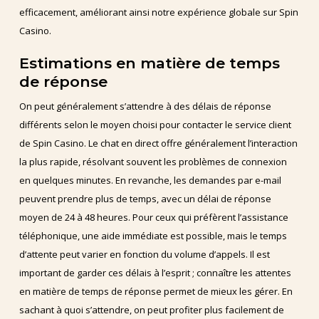
efficacement, améliorant ainsi notre expérience globale sur Spin
Casino.
Estimations en matière de temps
de réponse
On peut généralement s’attendre à des délais de réponse
différents selon le moyen choisi pour contacter le service client
de Spin Casino. Le chat en direct offre généralement l’interaction
la plus rapide, résolvant souvent les problèmes de connexion
en quelques minutes. En revanche, les demandes par e-mail
peuvent prendre plus de temps, avec un délai de réponse
moyen de 24 à 48 heures. Pour ceux qui préfèrent l’assistance
téléphonique, une aide immédiate est possible, mais le temps
d’attente peut varier en fonction du volume d’appels. Il est
important de garder ces délais à l’esprit ; connaître les attentes
en matière de temps de réponse permet de mieux les gérer. En
sachant à quoi s’attendre, on peut profiter plus facilement de