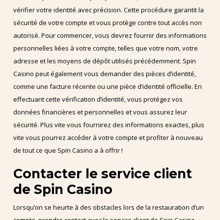
vérifier votre identité avec précision. Cette procédure garantit la
sécurité de votre compte et vous protège contre tout accès non
autorisé. Pour commencer, vous devrez fournir des informations
personnelles liées à votre compte, telles que votre nom, votre
adresse et les moyens de dépôt utilisés précédemment. Spin
Casino peut également vous demander des pièces d’identité,
comme une facture récente ou une pièce d’identité officielle. En
effectuant cette vérification d’identité, vous protégez vos
données financières et personnelles et vous assurez leur
sécurité. Plus vite vous fournirez des informations exactes, plus
vite vous pourrez accéder à votre compte et profiter à nouveau
de tout ce que Spin Casino a à offrir !
Contacter le service client
de Spin Casino
Lorsqu’on se heurte à des obstacles lors de la restauration d’un