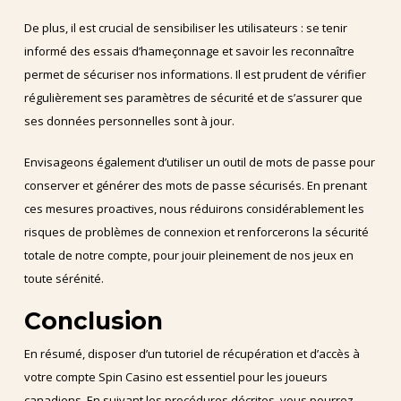
De plus, il est crucial de sensibiliser les utilisateurs : se tenir
informé des essais d’hameçonnage et savoir les reconnaître
permet de sécuriser nos informations. Il est prudent de vérifier
régulièrement ses paramètres de sécurité et de s’assurer que
ses données personnelles sont à jour.
Envisageons également d’utiliser un outil de mots de passe pour
conserver et générer des mots de passe sécurisés. En prenant
ces mesures proactives, nous réduirons considérablement les
risques de problèmes de connexion et renforcerons la sécurité
totale de notre compte, pour jouir pleinement de nos jeux en
toute sérénité.
Conclusion
En résumé, disposer d’un tutoriel de récupération et d’accès à
votre compte Spin Casino est essentiel pour les joueurs
canadiens. En suivant les procédures décrites, vous pourrez