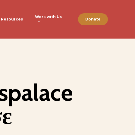
Work with Us
Resources
Donate
spalace
σε