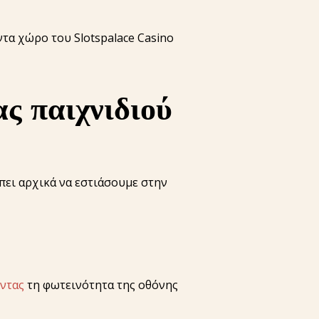
τα χώρο του Slotspalace Casino
ας παιχνιδιού
έπει αρχικά να εστιάσουμε στην
ντας
τη φωτεινότητα της οθόνης