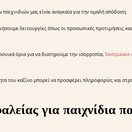
παιχνιδιών μας είναι αναγκαία για την ομαλή απόδοση.
οιήσουμε λειτουργίες όπως οι προσωπικές προτιμήσεις και
ρονικά όρια για να διατηρούμε την ισορροπία,
Slotspalace
τητα του καζίνο μπορεί να προσφέρει πληροφορίες και στρ
αλείας για παιχνίδια π