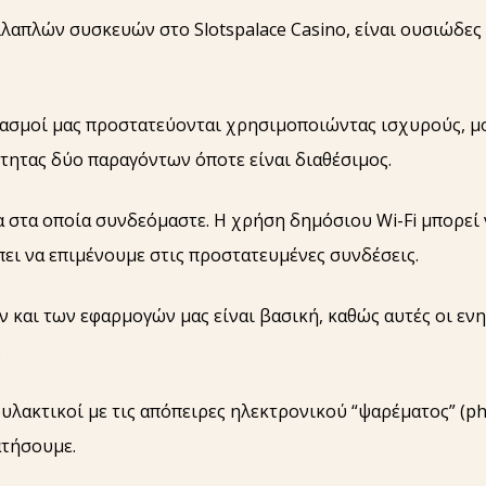
λαπλών συσκευών στο Slotspalace Casino, είναι ουσιώδες
ριασμοί μας προστατεύονται χρησιμοποιώντας ισχυρούς, 
τητας δύο παραγόντων όποτε είναι διαθέσιμος.
α στα οποία συνδεόμαστε. Η χρήση δημόσιου Wi-Fi μπορεί 
πει να επιμένουμε στις προστατευμένες συνδέσεις.
 και των εφαρμογών μας είναι βασική, καθώς αυτές οι εν
.
φυλακτικοί με τις απόπειρες ηλεκτρονικού “ψαρέματος” (ph
ατήσουμε.