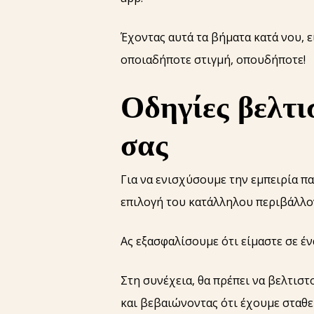
Έχοντας αυτά τα βήματα κατά νου, 
οποιαδήποτε στιγμή, οπουδήποτε!
Οδηγίες βελτι
σας
Για να ενισχύσουμε την εμπειρία π
επιλογή του κατάλληλου περιβάλλο
Ας εξασφαλίσουμε ότι είμαστε σε έ
Στη συνέχεια, θα πρέπει να βελτισ
και βεβαιώνοντας ότι έχουμε σταθε