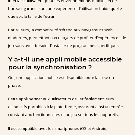
interface utilisateur pour les environnements mobiles et de
bureau, garantissant une expérience d’utilisation fluide quelle
que soit la taille de l’écran.
Par ailleurs, la compatibilité s’étend aux navigateurs Web
modernes, permettant aux usagers de profiter d’expériences de
jeu sans avoir besoin d’installer de programmes spécifiques.
Y a-t-il une appli mobile accessible
pour la synchronisation ?
Oui, une application mobile est disponible pour la mise en
phase.
Cette appli permet aux utilisateurs de lier facilement leurs
dispositifs portables à la plate-forme, assurant ainsi un entrée
constant aux fonctionnalités et au jeu sur tous les appareils.
Il est compatible avec les smartphones iOS et Android,