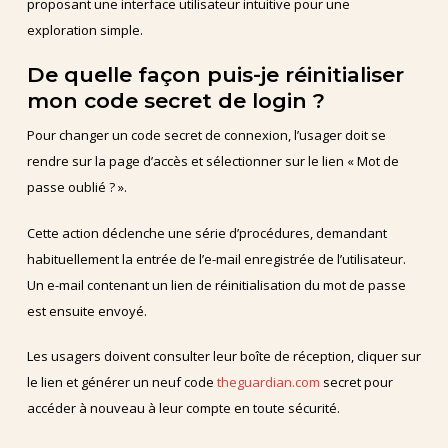
proposant une interface utilisateur intuitive pour une
exploration simple.
De quelle façon puis-je réinitialiser
mon code secret de login ?
Pour changer un code secret de connexion, l’usager doit se
rendre sur la page d’accès et sélectionner sur le lien « Mot de
passe oublié ? ».
Cette action déclenche une série d’procédures, demandant
habituellement la entrée de l’e-mail enregistrée de l’utilisateur.
Un e-mail contenant un lien de réinitialisation du mot de passe
est ensuite envoyé.
Les usagers doivent consulter leur boîte de réception, cliquer sur
le lien et générer un neuf code
theguardian.com
secret pour
accéder à nouveau à leur compte en toute sécurité.