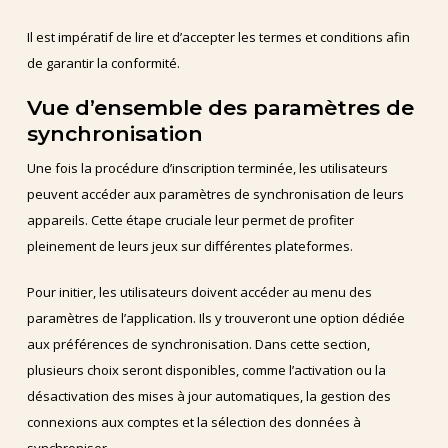
Il est impératif de lire et d’accepter les termes et conditions afin
de garantir la conformité.
Vue d’ensemble des paramètres de
synchronisation
Une fois la procédure d’inscription terminée, les utilisateurs
peuvent accéder aux paramètres de synchronisation de leurs
appareils. Cette étape cruciale leur permet de profiter
pleinement de leurs jeux sur différentes plateformes.
Pour initier, les utilisateurs doivent accéder au menu des
paramètres de l’application. Ils y trouveront une option dédiée
aux préférences de synchronisation. Dans cette section,
plusieurs choix seront disponibles, comme l’activation ou la
désactivation des mises à jour automatiques, la gestion des
connexions aux comptes et la sélection des données à
synchroniser.