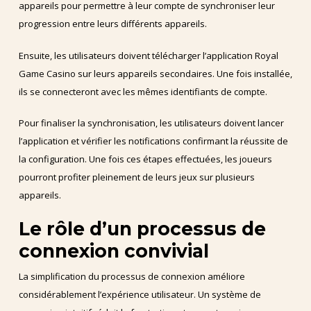
appareils pour permettre à leur compte de synchroniser leur
progression entre leurs différents appareils.
Ensuite, les utilisateurs doivent télécharger l’application Royal
Game Casino sur leurs appareils secondaires. Une fois installée,
ils se connecteront avec les mêmes identifiants de compte.
Pour finaliser la synchronisation, les utilisateurs doivent lancer
l’application et vérifier les notifications confirmant la réussite de
la configuration. Une fois ces étapes effectuées, les joueurs
pourront profiter pleinement de leurs jeux sur plusieurs
appareils.
Le rôle d’un processus de
connexion convivial
La simplification du processus de connexion améliore
considérablement l’expérience utilisateur. Un système de