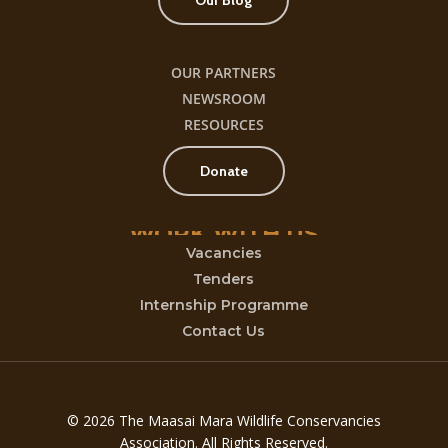
Our Blog
OUR PARTNERS
NEWSROOM
RESOURCES
Donate
WORK
WITH
US
Vacancies
Tenders
Internship Programme
Contact Us
© 2026 The Maasai Mara Wildlife Conservancies
Association. All Rights Reserved.