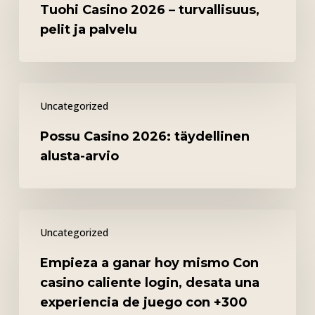
2026
Tuohi Casino 2026 – turvallisuus,
–
pelit ja palvelu
turvallisuus,
pelit
ja
Possu
palvelu
Uncategorized
Casino
2026:
Possu Casino 2026: täydellinen
täydellinen
alusta-arvio
alusta-
arvio
Empieza
Uncategorized
a
ganar
Empieza a ganar hoy mismo Con
hoy
casino caliente login, desata una
mismo
experiencia de juego con +300
Con