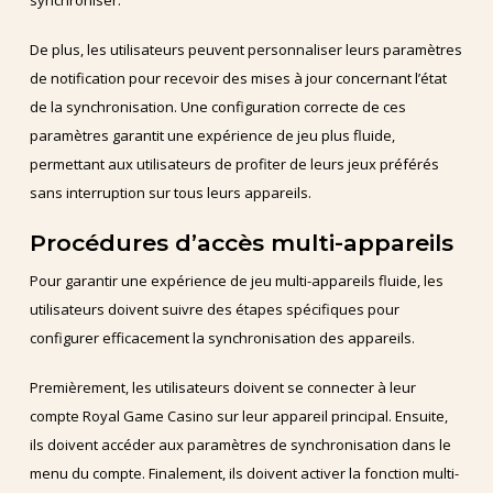
De plus, les utilisateurs peuvent personnaliser leurs paramètres
de notification pour recevoir des mises à jour concernant l’état
de la synchronisation. Une configuration correcte de ces
paramètres garantit une expérience de jeu plus fluide,
permettant aux utilisateurs de profiter de leurs jeux préférés
sans interruption sur tous leurs appareils.
Procédures d’accès multi-appareils
Pour garantir une expérience de jeu multi-appareils fluide, les
utilisateurs doivent suivre des étapes spécifiques pour
configurer efficacement la synchronisation des appareils.
Premièrement, les utilisateurs doivent se connecter à leur
compte Royal Game Casino sur leur appareil principal. Ensuite,
ils doivent accéder aux paramètres de synchronisation dans le
menu du compte. Finalement, ils doivent activer la fonction multi-