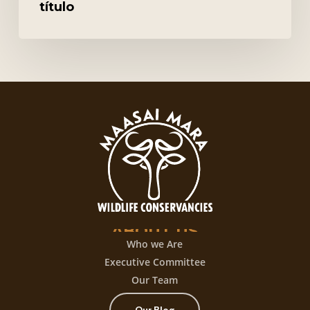
título
casino
caliente
login,
desata
una
experiencia
de
juego
con
+300
título
ABOUT
US
Who we Are
Executive Committee
Our Team