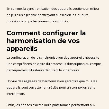
En somme, la synchronisation des appareils soutient un milieu
de jeu plus agréable et attrayant aussi bien les joueurs
occasionnels que les joueurs passionnés.
Comment configurer la
harmonisation de vos
appareils
La configuration de la synchronisation des appareils nécessite
une compréhension claire du processus d’inscription au compte,
par lequel les utilisateurs débutent leur parcours.
Un vue des réglages de harmonisation garantira que tous les
appareils sont correctement réglés pour un connexion sans
interruption.
Enfin, les phases d’accès multi-plateformes permettront aux