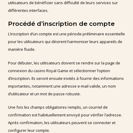
utilisateurs de bénéficier sans difficulté de leurs services sur
différentes interfaces.
Procédé d’inscription de compte
L’inscription d’un compte est une période préliminaire essentielle
pour les utilisateurs qui désirent harmoniser leurs appareils de
manière fluide.
Pour débuter, les utilisateurs doivent se rendre sur la page de
connexion du casino Royal Game et sélectionner l’option
d’inscription. Ils seront ensuite invités à fournir des informations
importantes, notamment une adresse e-mail valide, un nom
d’utilisateur et un mot de passe robuste.
Une fois les champs obligatoires remplis, un courriel de
confirmation est habituellement envoyé pour vérifier l’adresse.
Après confirmation, les utilisateurs peuvent se connecter et
configurer leur compte.