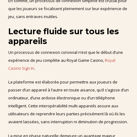
En somme, un processus de connexion simplifié est crucial pour
que les joueurs se focalisent pleinement sur leur expérience de
jeu, sans entraves inutiles.
Lecture fluide sur tous les
appareils
Un processus de connexion convivial n’est que le début d’une
expérience de jeu complète au Royal Game Casino,
Royal
Casino Sign In
.
La plateforme est élaborée pour permettre aux joueurs de
passer d’un appareil à l’autre en toute aisance, qu’il s’agisse d’un
ordinateur, d’une ardoise électronique ou d’un téléphone
intelligent. Cette interopérabilité multi-appareils assure aux
utilisateurs de reprendre leurs parties précisément là où ils les
avaient laissées, sans interruption ni diminution de progression.
La mise en phase naturelle demeure un avantage majeur,