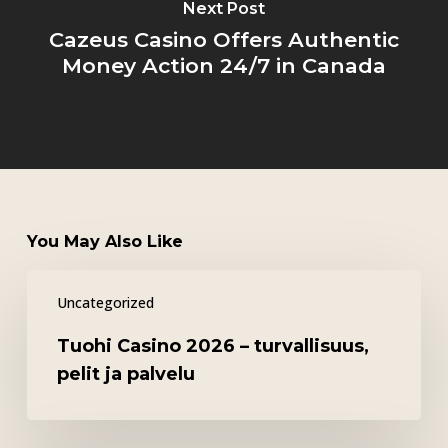
Next Post
Cazeus Casino Offers Authentic
Money Action 24/7 in Canada
You May Also Like
Tuohi
Uncategorized
Casino
2026
Tuohi Casino 2026 – turvallisuus,
–
pelit ja palvelu
turvallisuus,
pelit
ja