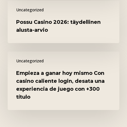
Possu
palvelu
Uncategorized
Casino
2026:
Possu Casino 2026: täydellinen
täydellinen
alusta-arvio
alusta-
arvio
Empieza
Uncategorized
a
ganar
Empieza a ganar hoy mismo Con
hoy
casino caliente login, desata una
mismo
experiencia de juego con +300
Con
título
casino
caliente
login,
desata