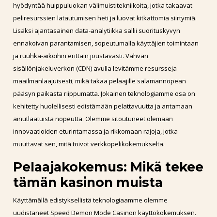
hyödyntää huippuluokan välimuistitekniikoita, jotka takaavat
peliresurssien latautumisen heti ja luovat kitkattomia siirtymiä.
Lisäksi ajantasainen data-analytiikka sallii suorituskyvyn
ennakoivan parantamisen, sopeutumalla käyttäjien toimintaan
ja ruuhka-aikoihin erittäin joustavasti. Vahvan
sisällönjakeluverkon (CDN) avulla levitämme resursseja
maailmanlaajuisesti, mikä takaa pelaajille salamannopean
pääsyn paikasta riippumatta. Jokainen teknologiamme osa on
kehitetty huolellisesti edistämään pelattavuutta ja antamaan
ainutlaatuista nopeutta. Olemme sitoutuneet olemaan
innovaatioiden eturintamassa ja rikkomaan rajoja, jotka
muuttavat sen, mitä toivot verkkopelikokemukselta.
Pelaajakokemus: Mikä tekee
tämän kasinon muista
Käyttämällä edistyksellistä teknologiaamme olemme
uudistaneet Speed Demon Mode Casinon käyttökokemuksen.