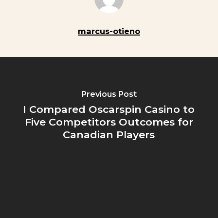
marcus-otieno
Previous Post
I Compared Oscarspin Casino to
Five Competitors Outcomes for
Canadian Players