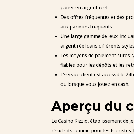
parier en argent réel.
Des offres fréquentes et des pro
aux parieurs fréquents.
Une large gamme de jeux, incluan
argent réel dans différents styles
Les moyens de paiement sûres, y 
fiables pour les dépôts et les retr
L’service client est accessible 2
ou lorsque vous jouez en cash.
Aperçu du c
Le Casino Rizzio, établissement de 
résidents comme pour les touristes. 