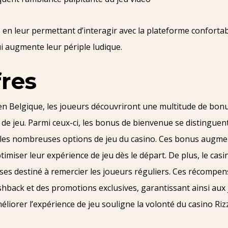
en leur permettant d’interagir avec la plateforme confortab
ui augmente leur périple ludique.
fres
o en Belgique, les joueurs découvriront une multitude de bo
 de jeu. Parmi ceux-ci, les bonus de bienvenue se distingue
ir les nombreuses options de jeu du casino. Ces bonus augm
imiser leur expérience de jeu dès le départ. De plus, le casino
s destiné à remercier les joueurs réguliers. Ces récompen
back et des promotions exclusives, garantissant ainsi aux 
orer l’expérience de jeu souligne la volonté du casino Rizz