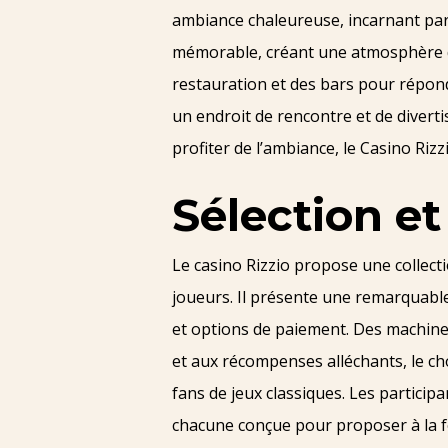
ambiance chaleureuse, incarnant parfa
mémorable, créant une atmosphère de 
restauration et des bars pour répon
un endroit de rencontre et de divert
profiter de l’ambiance, le Casino Riz
Sélection et
Le casino Rizzio propose une collectio
joueurs. Il présente une remarquable 
et options de paiement. Des machine
et aux récompenses alléchants, le choi
fans de jeux classiques. Les particip
chacune conçue pour proposer à la fo