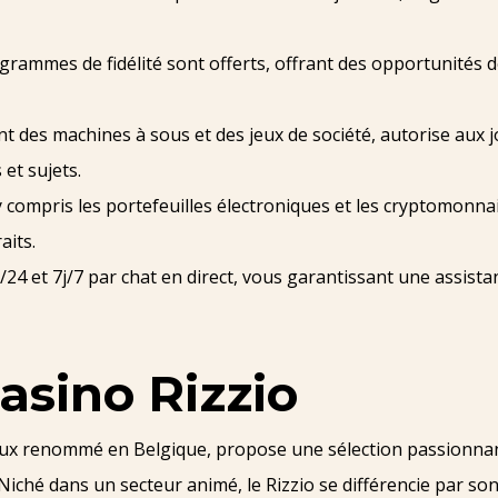
grammes de fidélité sont offerts, offrant des opportunités d
t des machines à sous et des jeux de société, autorise aux j
 et sujets.
compris les portefeuilles électroniques et les cryptomonna
aits.
4h/24 et 7j/7 par chat en direct, vous garantissant une assist
asino Rizzio
jeux renommé en Belgique, propose une sélection passionnan
Niché dans un secteur animé, le Rizzio se différencie par so