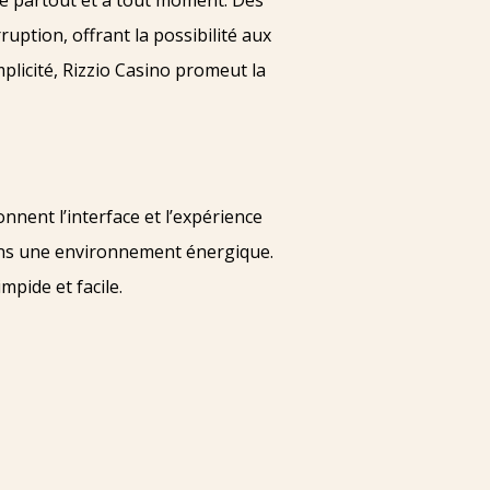
ible partout et à tout moment. Des
uption, offrant la possibilité aux
mplicité, Rizzio Casino promeut la
nnent l’interface et l’expérience
dans une environnement énergique.
pide et facile.