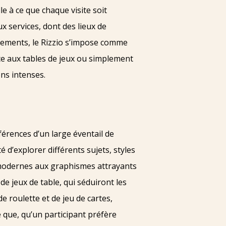
e à ce que chaque visite soit
 services, dont des lieux de
nements, le Rizzio s’impose comme
ce aux tables de jeux ou simplement
ons intenses.
éférences d’un large éventail de
 d’explorer différents sujets, styles
 modernes aux graphismes attrayants
 de jeux de table, qui séduiront les
e roulette et de jeu de cartes,
 que, qu’un participant préfère