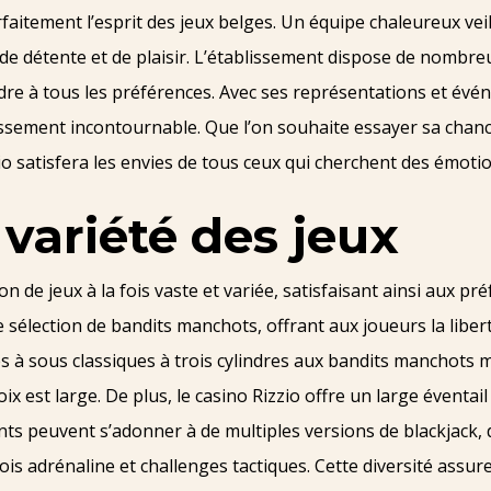
itement l’esprit des jeux belges. Un équipe chaleureux veill
détente et de plaisir. L’établissement dispose de nombreux
dre à tous les préférences. Avec ses représentations et évé
issement incontournable. Que l’on souhaite essayer sa chan
zio satisfera les envies de tous ceux qui cherchent des émoti
 variété des jeux
n de jeux à la fois vaste et variée, satisfaisant ainsi aux pr
sélection de bandits manchots, offrant aux joueurs la liberté
s à sous classiques à trois cylindres aux bandits manchots
x est large. De plus, le casino Rizzio offre un large éventail
ants peuvent s’adonner à de multiples versions de blackjack, d
is adrénaline et challenges tactiques. Cette diversité assure