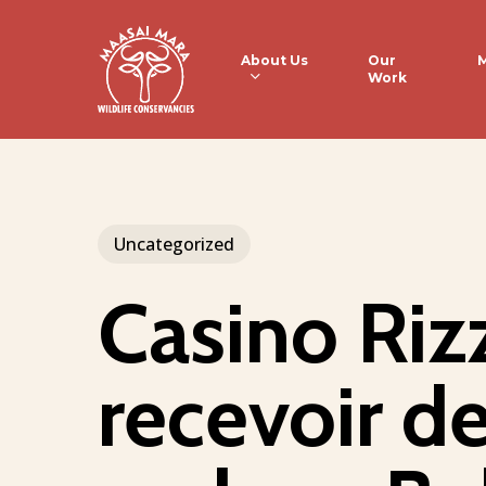
Skip
to
About Us
M
Our
Work
main
content
Uncategorized
Casino Riz
recevoir d