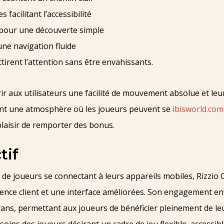
facilitant l’accessibilité
x pour une découverte simple
e navigation fluide
tirent l’attention sans être envahissants.
r aux utilisateurs une facilité de mouvement absolue et leu
ent une atmosphère où les joueurs peuvent se
ibisworld.com
plaisir de remporter des bonus.
tif
e joueurs se connectant à leurs appareils mobiles, Rizzio C
ence client et une interface améliorées. Son engagement en
rans, permettant aux joueurs de bénéficier pleinement de leu