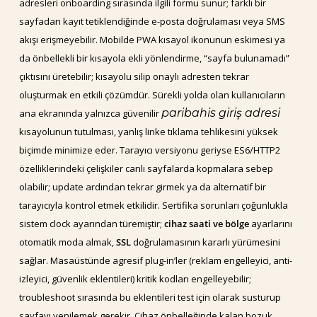
adresleri onboarding sırasında ilgili formu sunur; farklı bir
sayfadan kayıt tetiklendiğinde e-posta doğrulaması veya SMS
akışı erişmeyebilir. Mobilde PWA kısayol ikonunun eskimesi ya
da önbellekli bir kısayola ekli yönlendirme, “sayfa bulunamadı”
çıktısını üretebilir; kısayolu silip onaylı adresten tekrar
oluşturmak en etkili çözümdür. Sürekli yolda olan kullanıcıların
paribahis giriş adresi
ana ekranında yalnızca güvenilir
kısayolunun tutulması, yanlış linke tıklama tehlikesini yüksek
biçimde minimize eder. Tarayıcı versiyonu geriyse ES6/HTTP2
özelliklerindeki çelişkiler canlı sayfalarda kopmalara sebep
olabilir; update ardından tekrar girmek ya da alternatif bir
tarayıcıyla kontrol etmek etkilidir. Sertifika sorunları çoğunlukla
sistem clock ayarından türemiştir;
cihaz saati ve bölge
ayarlarını
otomatik moda almak,
SSL
doğrulamasının kararlı yürümesini
sağlar. Masaüstünde agresif plug-in’ler (reklam engelleyici, anti-
izleyici, güvenlik eklentileri) kritik kodları engelleyebilir;
troubleshoot sırasında bu eklentileri test için olarak susturup
sayfayı yenilemek gerekir. Cihaz önbelleğinde kalan bozuk