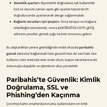
Güvenlik ayarları:
Biyometrik doğrulama, tek kullanımlık
kod ve oturum zaman aşımı gibi ayarlar kişisel tercih
doğrultusunda uyarlanarak denge sağlanmalıdır.
Bağlantı sorunları için ipuçları:
Önce tarayıcı ve mağaza
paribahis.com giriş
önbelleğini temizlemek, sonra
adresini yeniden girmek çoğu kesinti sorununu giderir.
Bu alışkanlıklar yerine getirildiğinde mobil cihazda
paribahis
güncel
adresine bağlanmak hem güvenli hem de seri hale olur.
Kullanıcı, ister metroda ister evde olsun, kupon ekranlarına tek
dokunuşla ulaşabilir ve işlemlerini akıcı yürütebilir.
Paribahis’te Güvenlik: Kimlik
Doğrulama, SSL ve
Phishing’den Kaçınma
Çevrimiçi bahis ortamında koruma, kullanıcıların en kritik