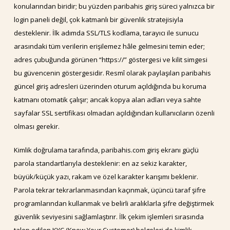
konularından biridir; bu yüzden paribahis giriş süreci yalnızca bir
login paneli değil, çok katmanlı bir güvenlik stratejisiyla
desteklenir. İlk adımda SSL/TLS kodlama, tarayıcı ile sunucu
arasındaki tüm verilerin erişilemez hâle gelmesini temin eder;
adres çubuğunda görünen “https://” göstergesi ve kilit simgesi
bu güvencenin göstergesidir. Resmî olarak paylaşılan paribahis
güncel giriş adresleri üzerinden oturum açıldığında bu koruma
katmanı otomatik çalışır; ancak kopya alan adları veya sahte
sayfalar SSL sertifikası olmadan açıldığından kullanıcıların özenli
olması gerekir.
Kimlik doğrulama tarafında, paribahis.com giriş ekranı güçlü
parola standartlarıyla desteklenir: en az sekiz karakter,
büyük/küçük yazı, rakam ve özel karakter karışımı beklenir.
Parola tekrar tekrarlanmasından kaçınmak, üçüncü taraf şifre
programlarından kullanmak ve belirli aralıklarla şifre değiştirmek
güvenlik seviyesini sağlamlaştırır. İlk çekim işlemleri sırasında
talep edilen KYC (Know Your Customer) belgeleri de kimlik