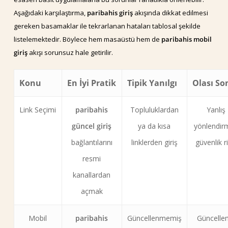
Aşağıdaki karşılaştırma,
paribahis giriş
akışında dikkat edilmesi
gereken basamaklar ile tekrarlanan hataları tablosal şekilde
listelemektedir. Böylece hem masaüstü hem de
paribahis mobil
giriş
akışı sorunsuz hale getirilir.
Konu
En İyi Pratik
Tipik Yanılgı
Olası So
Link Seçimi
paribahis
Topluluklardan
Yanlış
güncel giriş
ya da kısa
yönlendir
bağlantılarını
linklerden giriş
güvenlik r
resmi
kanallardan
açmak
Mobil
paribahis
Güncellenmemiş
Güncelle