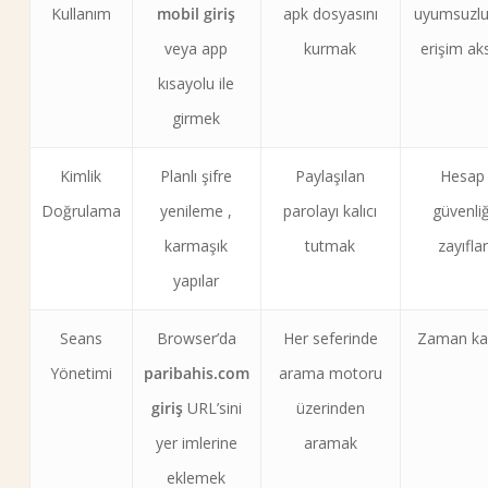
Kullanım
mobil giriş
apk dosyasını
uyumsuzlu
veya app
kurmak
erişim ak
kısayolu ile
girmek
Kimlik
Planlı şifre
Paylaşılan
Hesap
Doğrulama
yenileme ,
parolayı kalıcı
güvenliğ
karmaşık
tutmak
zayıflar
yapılar
Seans
Browser’da
Her seferinde
Zaman ka
Yönetimi
paribahis.com
arama motoru
giriş
URL’sini
üzerinden
yer imlerine
aramak
eklemek