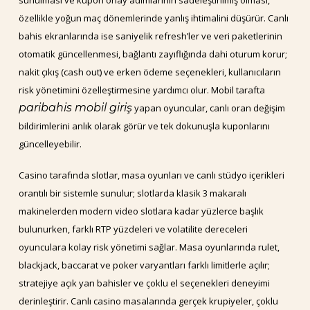
özellikle yoğun maç dönemlerinde yanlış ihtimalini düşürür. Canlı
bahis ekranlarında ise saniyelik refresh’ler ve veri paketlerinin
otomatik güncellenmesi, bağlantı zayıflığında dahi oturum korur;
nakit çıkış (cash out) ve erken ödeme seçenekleri, kullanıcıların
risk yönetimini özelleştirmesine yardımcı olur. Mobil tarafta
paribahis mobil giriş
yapan oyuncular, canlı oran değişim
bildirimlerini anlık olarak görür ve tek dokunuşla kuponlarını
güncelleyebilir.
Casino tarafında slotlar, masa oyunları ve canlı stüdyo içerikleri
orantılı bir sistemle sunulur; slotlarda klasik 3 makaralı
makinelerden modern video slotlara kadar yüzlerce başlık
bulunurken, farklı RTP yüzdeleri ve volatilite dereceleri
oyunculara kolay risk yönetimi sağlar. Masa oyunlarında rulet,
blackjack, baccarat ve poker varyantları farklı limitlerle açılır;
stratejiye açık yan bahisler ve çoklu el seçenekleri deneyimi
derinleştirir. Canlı casino masalarında gerçek krupiyeler, çoklu