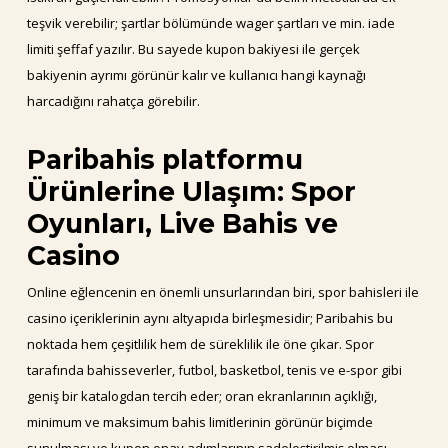
teşvik verebilir; şartlar bölümünde wager şartları ve min. iade
limiti şeffaf yazılır. Bu sayede kupon bakiyesi ile gerçek
bakiyenin ayrımı görünür kalır ve kullanıcı hangi kaynağı
harcadığını rahatça görebilir.
Paribahis platformu
Ürünlerine Ulaşım: Spor
Oyunları, Live Bahis ve
Casino
Online eğlencenin en önemli unsurlarından biri, spor bahisleri ile
casino içeriklerinin aynı altyapıda birleşmesidir; Paribahis bu
noktada hem çeşitlilik hem de süreklilik ile öne çıkar. Spor
tarafında bahisseverler, futbol, basketbol, tenis ve e-spor gibi
geniş bir katalogdan tercih eder; oran ekranlarının açıklığı,
minimum ve maksimum bahis limitlerinin görünür biçimde
sunulması ve kupon onay adımlarının sadeleştirilmiş olması,