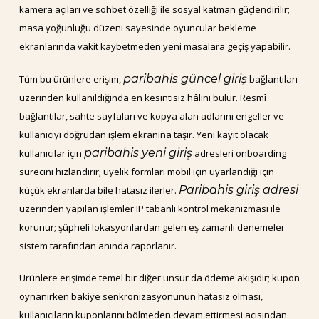
kamera açıları ve sohbet özelliği ile sosyal katman güçlendirilir;
masa yoğunluğu düzeni sayesinde oyuncular bekleme
ekranlarında vakit kaybetmeden yeni masalara geçiş yapabilir.
paribahis güncel giriş
Tüm bu ürünlere erişim,
bağlantıları
üzerinden kullanıldığında en kesintisiz hâlini bulur. Resmî
bağlantılar, sahte sayfaları ve kopya alan adlarını engeller ve
kullanıcıyı doğrudan işlem ekranına taşır. Yeni kayıt olacak
paribahis yeni giriş
kullanıcılar için
adresleri onboarding
sürecini hızlandırır; üyelik formları mobil için uyarlandığı için
Paribahis giriş adresi
küçük ekranlarda bile hatasız ilerler.
üzerinden yapılan işlemler IP tabanlı kontrol mekanizması ile
korunur; şüpheli lokasyonlardan gelen eş zamanlı denemeler
sistem tarafından anında raporlanır.
Ürünlere erişimde temel bir diğer unsur da ödeme akışıdır; kupon
oynanırken bakiye senkronizasyonunun hatasız olması,
kullanıcıların kuponlarını bölmeden devam ettirmesi açısından