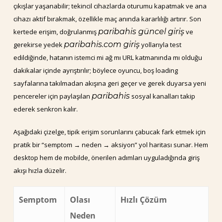
çıkışlar yaşanabilir; tekincil cihazlarda oturumu kapatmak ve ana
cihazı aktif bırakmak, özellikle maç anında kararlılığı artırır. Son
paribahis güncel giriş
kertede erişim, doğrulanmış
ve
paribahis.com giriş
gerekirse yedek
yollarıyla test
edildiğinde, hatanın istemci mi ağ mı URL katmanında mı olduğu
dakikalar içinde ayrıştırılır; böylece oyuncu, boş loading
sayfalarına takılmadan akışına geri geçer ve gerek duyarsa yeni
paribahis
pencereler için paylaşılan
sosyal kanalları takip
ederek senkron kalır.
Aşağıdaki çizelge, tipik erişim sorunlarını çabucak fark etmek için
pratik bir “semptom → neden → aksiyon” yol haritası sunar. Hem
desktop hem de mobilde, önerilen adımları uyguladığında giriş
akışı hızla düzelir.
Semptom
Olası
Hızlı Çözüm
Neden