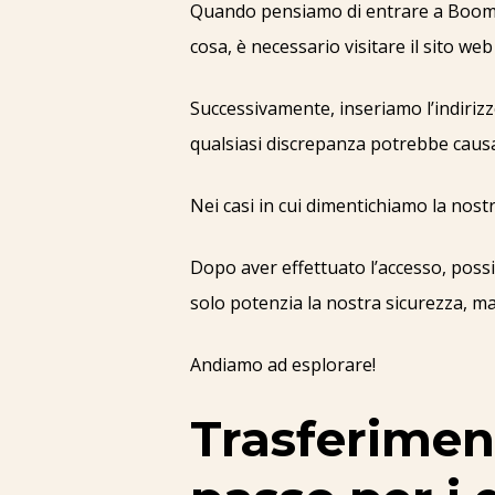
Quando pensiamo di entrare a Boomer
cosa, è necessario visitare il sito web
Successivamente, inseriamo l’indirizzo
qualsiasi discrepanza potrebbe causa
Nei casi in cui dimentichiamo la nos
Dopo aver effettuato l’accesso, possi
solo potenzia la nostra sicurezza, m
Andiamo ad esplorare!
Trasferimen