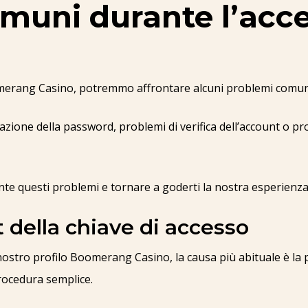
muni durante l’acc
erang Casino, potremmo affrontare alcuni problemi comuni 
tazione della password, problemi di verifica dell’account o pr
e questi problemi e tornare a goderti la nostra esperienza 
 della chiave di accesso
 nostro profilo Boomerang Casino, la causa più abituale è la
rocedura semplice.