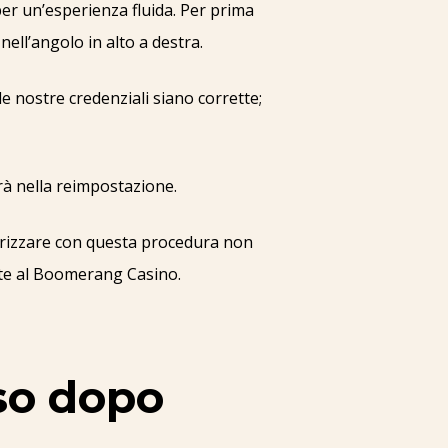
r un’esperienza fluida. Per prima
 nell’angolo in alto a destra.
le nostre credenziali siano corrette;
rà nella reimpostazione.
iarizzare con questa procedura non
nte al Boomerang Casino.
so dopo