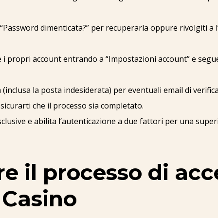
link “Password dimenticata?” per recuperarla oppure rivolgiti a 
re i propri account entrando a “Impostazioni account” e segu
 (inclusa la posta indesiderata) per eventuali email di verific
icurarti che il processo sia completato.
lusive e abilita l’autenticazione a due fattori per una supe
 il processo di acc
Casino