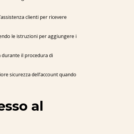
l’assistenza clienti per ricevere
endo le istruzioni per aggiungere i
a durante il procedura di
riore sicurezza dell’account quando
esso al