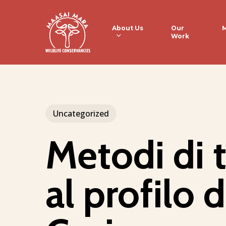
Skip
to
About Us
M
Our
Work
main
content
Uncategorized
Metodi di 
al profilo