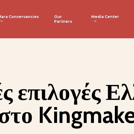
ara Conservancies
Media Center
Our
Partners
ς επιλογές Ελ
στο Kingmake