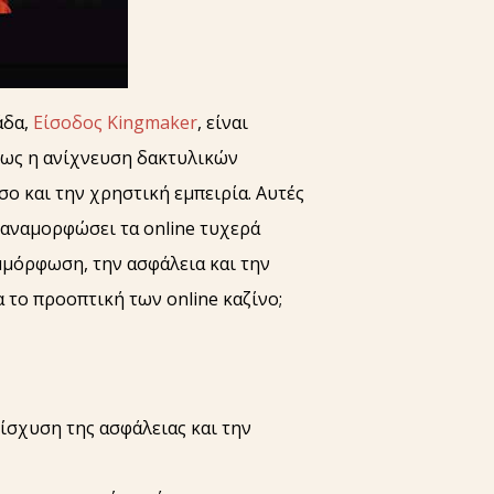
άδα,
Είσοδος Kingmaker
, είναι
πως η ανίχνευση δακτυλικών
 και την χρηστική εμπειρία. Αυτές
 αναμορφώσει τα online τυχερά
μμόρφωση, την ασφάλεια και την
 το προοπτική των online καζίνο;
ίσχυση της ασφάλειας και την