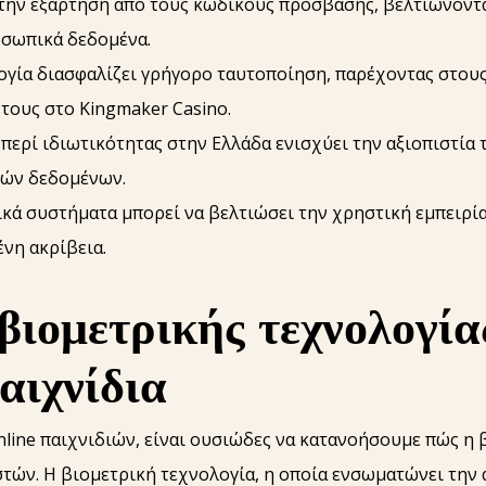
την εξάρτηση από τους κωδικούς πρόσβασης, βελτιώνοντα
σωπικά δεδομένα.
γία διασφαλίζει γρήγορο ταυτοποίηση, παρέχοντας στους
τους στο Kingmaker Casino.
ερί ιδιωτικότητας στην Ελλάδα ενισχύει την αξιοπιστία 
κών δεδομένων.
κά συστήματα μπορεί να βελτιώσει την χρηστική εμπειρί
ένη ακρίβεια.
βιομετρικής τεχνολογία
αιχνίδια
line παιχνιδιών, είναι ουσιώδες να κατανοήσουμε πώς η 
στών. Η βιομετρική τεχνολογία, η οποία ενσωματώνει την