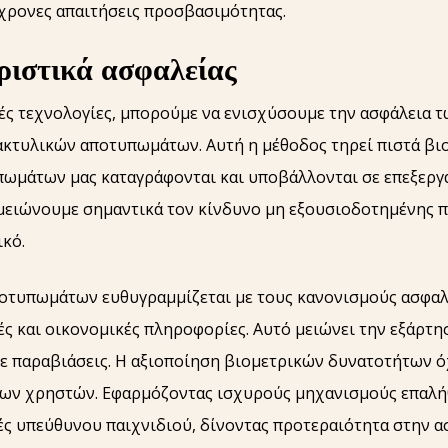
γχρονες απαιτήσεις προσβασιμότητας.
ριστικά ασφαλείας
ές τεχνολογίες, μπορούμε να ενισχύσουμε την ασφάλεια τ
κτυλικών αποτυπωμάτων. Αυτή η μέθοδος τηρεί πιστά βιο
πωμάτων μας καταγράφονται και υποβάλλονται σε επεξεργα
ειώνουμε σημαντικά τον κίνδυνο μη εξουσιοδοτημένης π
κό.
οτυπωμάτων ευθυγραμμίζεται με τους κανονισμούς ασφαλ
ς και οικονομικές πληροφορίες. Αυτό μειώνει την εξάρτ
 σε παραβιάσεις. Η αξιοποίηση βιομετρικών δυνατοτήτων ό
 των χρηστών. Εφαρμόζοντας ισχυρούς μηχανισμούς επαλή
ές υπεύθυνου παιχνιδιού, δίνοντας προτεραιότητα στην α