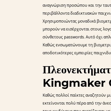
αναγνώριση προσώπου και την ταυτ
περιβάλλοντα διαδικτυακών παιχνιδ
Χρησιμοποιώντας μοναδικά βιομετρι
μπορούν να εισέρχονται στους λογαρ
σύνθετους passwords. Αυτό όχι απλ
Καθώς ενσωματώνουμε τη βιομετρική
αποδοτικότερες εμπειρίες παιχνιδ
Πλεονεκτήματα
Kingmaker 
Καθώς πολλοί παίκτες αναζητούν μι
εκτείνονται πολύ πέρα από την άνε