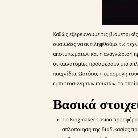
Καθώς εξερευνούμε τις βιομετρικές
ουσιώδες να αντιληφθούμε τις τεχ
αποτυπωμάτων και η αναγνώριση πρ
οι καινοτομίες προσφέρουν μια απ
παιχνίδια. Ωστόσο, η εφαρμογή του
εμπιστοσύνη των παικτών, τα οποία
Βασικά στοιχε
Το Kingmaker Casino προσφέρει
απλοποίηση της διαδικασίας πρ