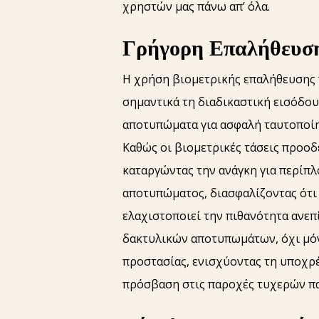
χρηστών μας πάνω απ’ όλα.
Γρήγορη Επαλήθευσ
Η χρήση βιομετρικής επαλήθευσης
σημαντικά τη διαδικαστική εισόδου
αποτυπώματα για ασφαλή ταυτοποίη
Καθώς οι βιομετρικές τάσεις προοδ
καταργώντας την ανάγκη για περίπλ
αποτυπώματος, διασφαλίζοντας ότι 
ελαχιστοποιεί την πιθανότητα ανεπ
δακτυλικών αποτυπωμάτων, όχι μόν
προστασίας, ενισχύοντας τη υποχρ
πρόσβαση στις παροχές τυχερών πα