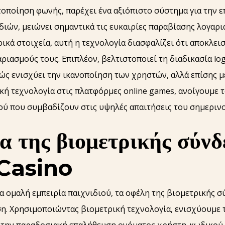
οποίηση φωνής, παρέχει ένα αξιόπιστο σύστημα για την 
ιών, μειώνει σημαντικά τις ευκαιρίες παραβίασης λογαρι
κά στοιχεία, αυτή η τεχνολογία διασφαλίζει ότι αποκλει
ιασμούς τους. Επιπλέον, βελτιστοποιεί τη διαδικασία log
ώς ενισχύει την ικανοποίηση των χρηστών, αλλά επίσης με
 τεχνολογία στις πλατφόρμες online games, ανοίγουμε το
ιού που συμβαδίζουν στις υψηλές απαιτήσεις του σημεριν
 της βιομετρικής σύνδ
Casino
α ομαλή εμπειρία παιχνιδιού, τα οφέλη της βιομετρικής σ
ση. Χρησιμοποιώντας βιομετρική τεχνολογία, ενισχύουμε 