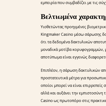
εμπειρία που συμβαδίζει με τις σύ
Βελτιωμένα χαρακτη
Υιοθετώντας προηγμένες βιομετρικ
Kingmaker Casino μέσω σάρωσης δα
ότι τα δεδομένα δακτυλικών αποτυ
μοναδικά μοτίβα κορυφογραμμών, μ
αποτύπωμα είναι εγγενώς διαφορετι
Επιπλέον, η σάρωση δακτυλικών απ
προστατευτικά μέτρα για προσωπικέ
οποίοι μπορεί να είναι επιρρεπείς
αλλά και αυξάνει την εμπιστοσύνη
Casino ως πρωτοπόρο στις πρακτικ