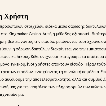
η Χρήστη
 προσωπικών στοιχείων, ειδικά μέσω σάρωσης δακτυλικώ
 στο Kingmaker Casino. Αυτή η μέθοδος αξιοποιεί ιδιαίτε
ση, βελτιώνοντας την είσοδο, μειώνοντας ταυτόχρονα ου
εύουν, η σάρωση δακτύλων διακρίνεται για την εμπιστοσύ
οκους κωδικούς. Κάθε ανίχνευση καταγράφει τα ιδιαίτερα 
μόνο εγκεκριμένοι χρήστες αποκτούν είσοδο. Πέραν τούτ
ίτρεπτων εισόδων, ενισχύοντας τη συνολική ασφάλεια. Ε
ο αυξάνουμε την αποτελεσματικότητα, αλλά και συμβαδίζο
έωσή μας για την ασφάλεια των πληροφοριών των πελατώ
ιχνιδιών μας.