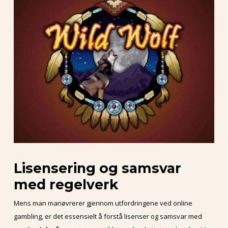
Lisensering og samsvar
med regelverk
Mens man manøvrerer gjennom utfordringene ved online
gambling, er det essensielt å forstå lisenser og samsvar med