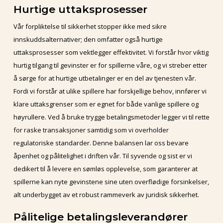
Hurtige uttaksprosesser
Vår forpliktelse til sikkerhet stopper ikke med sikre
innskuddsalternativer; den omfatter også hurtige
uttaksprosesser som vektlegger effektivitet. Vi forstår hvor viktig
hurtig tilgang til gevinster er for spillerne våre, og vi streber etter
å sørge for at hurtige utbetalinger er en del av tjenesten vår.
Fordi vi forstår at ulike spillere har forskjellige behov, innfører vi
klare uttaksgrenser som er egnet for både vanlige spillere og
høyrullere. Ved å bruke trygge betalingsmetoder legger vi til rette
for raske transaksjoner samtidig som vi overholder
regulatoriske standarder. Denne balansen lar oss bevare
åpenhet og pålitelighet i driften vår. Til syvende og sist er vi
dedikert til å levere en sømløs opplevelse, som garanterer at
spillerne kan nyte gevinstene sine uten overflødige forsinkelser,
alt underbygget av et robust rammeverk av juridisk sikkerhet.
Pålitelige betalingsleverandører