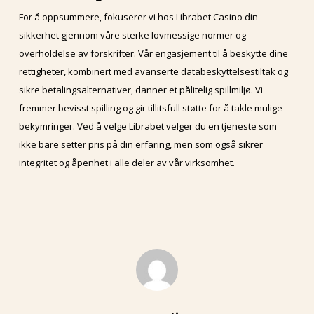
For å oppsummere, fokuserer vi hos Librabet Casino din
sikkerhet gjennom våre sterke lovmessige normer og
overholdelse av forskrifter. Vår engasjement til å beskytte dine
rettigheter, kombinert med avanserte databeskyttelsestiltak og
sikre betalingsalternativer, danner et pålitelig spillmiljø. Vi
fremmer bevisst spilling og gir tillitsfull støtte for å takle mulige
bekymringer. Ved å velge Librabet velger du en tjeneste som
ikke bare setter pris på din erfaring, men som også sikrer
integritet og åpenhet i alle deler av vår virksomhet.