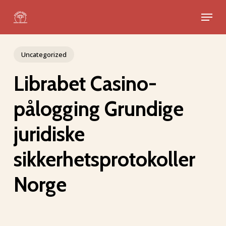
Skip
Menu
to
Close
main
Menu
content
Uncategorized
Librabet Casino-
pålogging Grundige
juridiske
sikkerhetsprotokoller
Norge