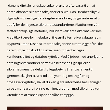
I dagens digitale landskap søker brukere ofte garanti om at
deres økonomiske transaksjoner er sikre. Hos Librabet tilbyr vi
tilgang til troværdige betalingsleverandører, og garanterer at vi
oppfyller de høyeste sikkerhetsstandardene. Plattformen vår
støtter forskjellige metoder, inkludert velkjente alternativer som
kredittkort og e-lommebøker, i tillegg til alternative valutaer som
kryptovalutaer. Disse sikre transaksjonene tilrettelegger for ikke
bare hurtige innskudd og uttak, men forbedrer også
konfidensialitet og databeskyttelse. Ved å jobbe med anerkjente
betalingsleverandører setter vi sikkerhet og gir spillerne
sikkerhet mens de deltar. I tillegg betyr vår engasjement til
gjennomsiktighet at vi alltid opplyser deg om avgifter og
prosesseringstider, slik at du kan gjøre informerte beslutninger.
La oss manøvrere i online gamingverdenen med sikkerhet, vel
vitende om at transaksjonene våre er trygge.