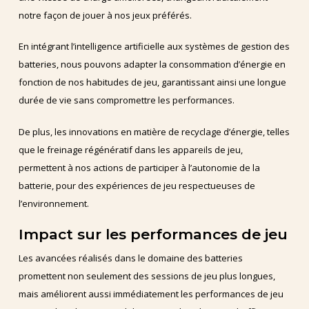
notre façon de jouer à nos jeux préférés.
En intégrant l’intelligence artificielle aux systèmes de gestion des
batteries, nous pouvons adapter la consommation d’énergie en
fonction de nos habitudes de jeu, garantissant ainsi une longue
durée de vie sans compromettre les performances.
De plus, les innovations en matière de recyclage d’énergie, telles
que le freinage régénératif dans les appareils de jeu,
permettent à nos actions de participer à l’autonomie de la
batterie, pour des expériences de jeu respectueuses de
l’environnement.
Impact sur les performances de jeu
Les avancées réalisés dans le domaine des batteries
promettent non seulement des sessions de jeu plus longues,
mais améliorent aussi immédiatement les performances de jeu