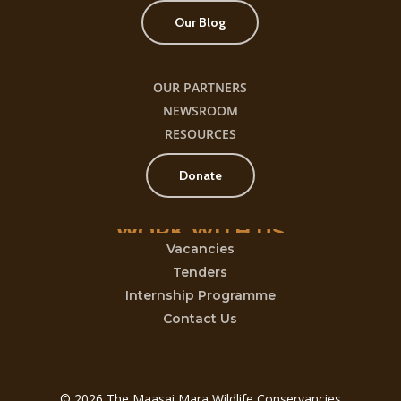
Our Blog
OUR PARTNERS
NEWSROOM
RESOURCES
Donate
WORK
WITH
US
Vacancies
Tenders
Internship Programme
Contact Us
© 2026 The Maasai Mara Wildlife Conservancies