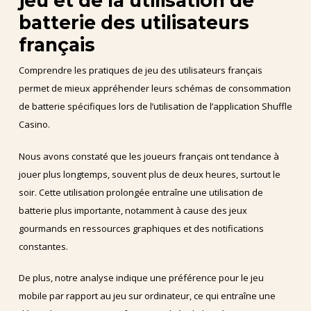
jeu et de la utilisation de
batterie des utilisateurs
français
Comprendre les pratiques de jeu des utilisateurs français
permet de mieux appréhender leurs schémas de consommation
de batterie spécifiques lors de l’utilisation de l’application Shuffle
Casino.
Nous avons constaté que les joueurs français ont tendance à
jouer plus longtemps, souvent plus de deux heures, surtout le
soir. Cette utilisation prolongée entraîne une utilisation de
batterie plus importante, notamment à cause des jeux
gourmands en ressources graphiques et des notifications
constantes.
De plus, notre analyse indique une préférence pour le jeu
mobile par rapport au jeu sur ordinateur, ce qui entraîne une