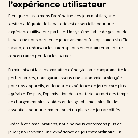
l’expérience utilisateur
Bien que nous aimons l’adrénaline des jeux mobiles, une
gestion adéquate de la batterie est essentielle pour une
expérience utilisateur parfaite. Un système fiable de gestion de
la batterie nous permet de jouer aisément à l’application Shuffle
Casino, en réduisant les interruptions et en maintenant notre
concentration pendant les parties.
En minimisant la consommation d’énergie sans compromettre les
performances, nous garantissons une autonomie prolongée
pour nos appareils, et donc une expérience de jeu encore plus
agréable. De plus, l’optimisation de la batterie permet des temps
de chargement plus rapides et des graphismes plus fluides,
essentiels pour une immersion et un plaisir de jeu amplifiés.
Grâce à ces améliorations, nous ne nous contentons plus de
jouer ; nous vivons une expérience de jeu extraordinaire. En