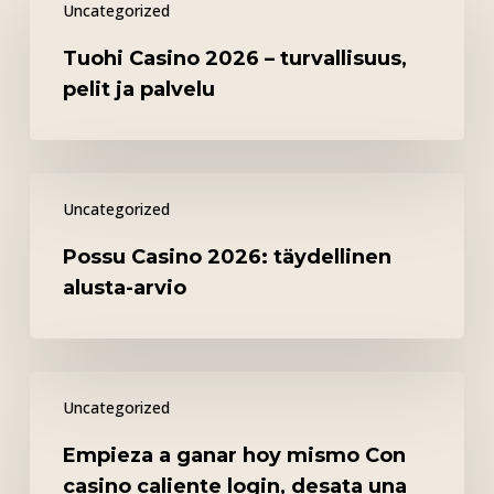
Uncategorized
Casino
2026
Tuohi Casino 2026 – turvallisuus,
–
pelit ja palvelu
turvallisuus,
pelit
ja
Possu
palvelu
Uncategorized
Casino
2026:
Possu Casino 2026: täydellinen
täydellinen
alusta-arvio
alusta-
arvio
Empieza
Uncategorized
a
ganar
Empieza a ganar hoy mismo Con
hoy
casino caliente login, desata una