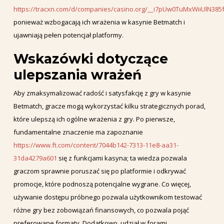
https://tracxn.com/d/companies/casino.org/__i7pUw0TuMxWiiUlN38
ponieważ wzbogacają ich wrażenia w kasynie Betmatch i
ujawniają pełen potencjał platformy.
Wskazówki dotyczące
ulepszania wrażeń
Aby zmaksymalizować radość i satysfakcję z gry w kasynie
Betmatch, gracze mogą wykorzystać kilku strategicznych porad,
które ulepszą ich ogólne wrażenia z gry. Po pierwsze,
fundamentalne znaczenie ma zapoznanie
https://www.ft.com/content/7044b142-7313-11e8-aa31-
31da4279a601
się z funkcjami kasyna; ta wiedza pozwala
graczom sprawnie poruszać się po platformie i odkrywać
promocje, które podnoszą potencjalne wygrane. Co więcej,
używanie dostępu próbnego pozwala użytkownikom testować
różne gry bez zobowiązań finansowych, co pozwala pojąć
preferowane formaty. Dodatkowo, udział w forami