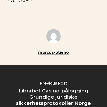
marcus-otieno
Previous Post
Librabet Casino-pålogging
Grundige juridiske
sikkerhetsprotokoller Norge