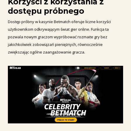
Korzyści z korzystania z
dostępu próbnego
Dostęp próbny w kasynie Betmatch oferuje liczne korzyści
użytkownikom odkrywającym świat gier online. Funkcja ta
pozwala nowym graczom wypróbować rozmaite gry bez
jakichkolwiek zobowiązań pieniężnych, równocześnie
zwiększając ogólne zaangażowanie gracza.