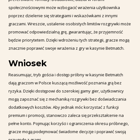
społecznościowymi może wzbogacić wrażenia użytkownika
poprzez dzielenie się strategiami i wskazówkami z innymi
graczami. Wreszcie, ustalenie osobistych limitów rozgrywki może
promować odpowiedzialną grę, gwarantując, że przyjemność
będzie priorytetem. Dzięki wdrożeniu tych strategii, gracze mogą
znacznie poprawić swoje wrażenia z gry w kasynie Betmatch.
Wniosek
Reasumując, tryb gościa i dostęp próbny w kasynie Betmatch
dają graczom w Polsce kuszącą możliwość poznania grą bez
ryzyka. Dzięki dostępowi do szerokiej gamy gier, użytkownicy
mogą zapoznać się z mechaniką rozgrywki bez doświadczania
dodatkowych kosztów. Aby jednak móc korzystać z funkcji
premium i promocji, stanowczo zaleca się przekształcenie na
pełne konto. Pojmując korzyści i ograniczenia okresu próbnego,
gracze mogą podejmować świadome decyzje i poprawić swoją
przygodę z grami.