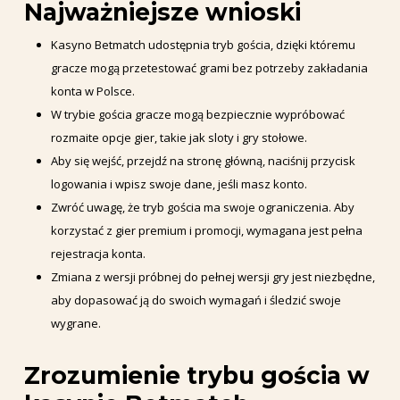
Najważniejsze wnioski
Kasyno Betmatch udostępnia tryb gościa, dzięki któremu
gracze mogą przetestować grami bez potrzeby zakładania
konta w Polsce.
W trybie gościa gracze mogą bezpiecznie wypróbować
rozmaite opcje gier, takie jak sloty i gry stołowe.
Aby się wejść, przejdź na stronę główną, naciśnij przycisk
logowania i wpisz swoje dane, jeśli masz konto.
Zwróć uwagę, że tryb gościa ma swoje ograniczenia. Aby
korzystać z gier premium i promocji, wymagana jest pełna
rejestracja konta.
Zmiana z wersji próbnej do pełnej wersji gry jest niezbędne,
aby dopasować ją do swoich wymagań i śledzić swoje
wygrane.
Zrozumienie trybu gościa w