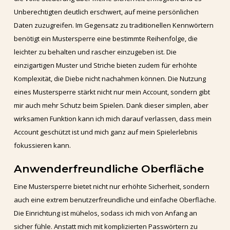
Unberechtigten deutlich erschwert, auf meine persönlichen
Daten zuzugreifen. Im Gegensatz zu traditionellen Kennwörtern
benötigt ein Mustersperre eine bestimmte Reihenfolge, die
leichter zu behalten und rascher einzugeben ist. Die
einzigartigen Muster und Striche bieten zudem für erhöhte
Komplexität, die Diebe nicht nachahmen können. Die Nutzung
eines Mustersperre stärkt nicht nur mein Account, sondern gibt
mir auch mehr Schutz beim Spielen. Dank dieser simplen, aber
wirksamen Funktion kann ich mich darauf verlassen, dass mein
Account geschützt ist und mich ganz auf mein Spielerlebnis
fokussieren kann.
Anwenderfreundliche Oberfläche
Eine Mustersperre bietet nicht nur erhöhte Sicherheit, sondern
auch eine extrem benutzerfreundliche und einfache Oberfläche.
Die Einrichtung ist mühelos, sodass ich mich von Anfang an
sicher fühle. Anstatt mich mit komplizierten Passwörtern zu