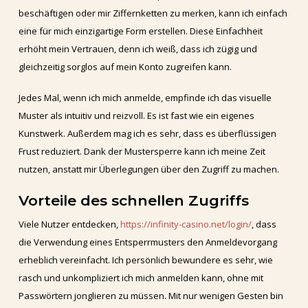
beschäftigen oder mir Ziffernketten zu merken, kann ich einfach
eine für mich einzigartige Form erstellen. Diese Einfachheit
erhöht mein Vertrauen, denn ich weiß, dass ich zügig und
gleichzeitig sorglos auf mein Konto zugreifen kann.
Jedes Mal, wenn ich mich anmelde, empfinde ich das visuelle
Muster als intuitiv und reizvoll. Es ist fast wie ein eigenes
Kunstwerk. Außerdem mag ich es sehr, dass es überflüssigen
Frust reduziert. Dank der Mustersperre kann ich meine Zeit
nutzen, anstatt mir Überlegungen über den Zugriff zu machen.
Vorteile des schnellen Zugriffs
Viele Nutzer entdecken,
https://infinity-casino.net/login/
, dass
die Verwendung eines Entsperrmusters den Anmeldevorgang
erheblich vereinfacht. Ich persönlich bewundere es sehr, wie
rasch und unkompliziert ich mich anmelden kann, ohne mit
Passwörtern jonglieren zu müssen. Mit nur wenigen Gesten bin