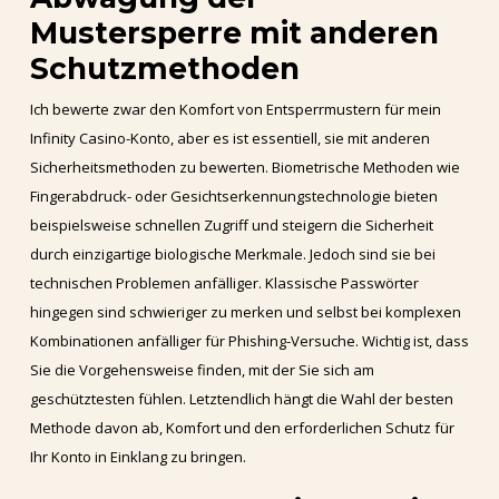
Mustersperre mit anderen
Schutzmethoden
Ich bewerte zwar den Komfort von Entsperrmustern für mein
Infinity Casino-Konto, aber es ist essentiell, sie mit anderen
Sicherheitsmethoden zu bewerten. Biometrische Methoden wie
Fingerabdruck- oder Gesichtserkennungstechnologie bieten
beispielsweise schnellen Zugriff und steigern die Sicherheit
durch einzigartige biologische Merkmale. Jedoch sind sie bei
technischen Problemen anfälliger. Klassische Passwörter
hingegen sind schwieriger zu merken und selbst bei komplexen
Kombinationen anfälliger für Phishing-Versuche. Wichtig ist, dass
Sie die Vorgehensweise finden, mit der Sie sich am
geschütztesten fühlen. Letztendlich hängt die Wahl der besten
Methode davon ab, Komfort und den erforderlichen Schutz für
Ihr Konto in Einklang zu bringen.