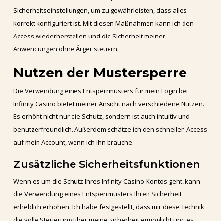
Sicherheitseinstellungen, um zu gewährleisten, dass alles
korrekt konfiguriert ist. Mit diesen Maßnahmen kann ich den
Access wiederherstellen und die Sicherheit meiner
Anwendungen ohne Ärger steuern.
Nutzen der Mustersperre
Die Verwendung eines Entsperrmusters für mein Login bei
Infinity Casino bietet meiner Ansicht nach verschiedene Nutzen.
Es erhöht nicht nur die Schutz, sondern ist auch intuitiv und
benutzerfreundlich. Außerdem schätze ich den schnellen Access
auf mein Account, wenn ich ihn brauche.
Zusätzliche Sicherheitsfunktionen
Wenn es um die Schutz Ihres Infinity Casino-Kontos geht, kann
die Verwendung eines Entsperrmusters Ihren Sicherheit
erheblich erhöhen. Ich habe festgestellt, dass mir diese Technik
die volle Steuerung über meine Sicherheit ermöglicht und es