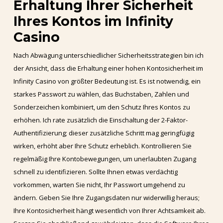
Erhaltung Ihrer Sicherheit
Ihres Kontos im Infinity
Casino
Nach Abwägung unterschiedlicher Sicherheitsstrategien bin ich
der Ansicht, dass die Erhaltung einer hohen Kontosicherheit im
Infinity Casino von größter Bedeutung ist. Es ist notwendig, ein
starkes Passwort zu wählen, das Buchstaben, Zahlen und
Sonderzeichen kombiniert, um den Schutz Ihres Kontos zu
erhöhen. Ich rate zusätzlich die Einschaltung der 2-Faktor-
Authentifizierung; dieser zusätzliche Schritt mag geringfügig
wirken, erhöht aber Ihre Schutz erheblich. Kontrollieren Sie
regelmäßig Ihre Kontobewegungen, um unerlaubten Zugang
schnell zu identifizieren. Sollte Ihnen etwas verdächtig
vorkommen, warten Sie nicht, Ihr Passwort umgehend zu
ändern. Geben Sie Ihre Zugangsdaten nur widerwillig heraus;
Ihre Kontosicherheit hängt wesentlich von Ihrer Achtsamkeit ab.