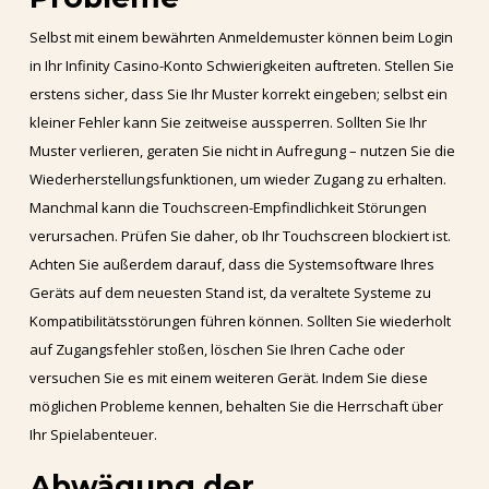
Selbst mit einem bewährten Anmeldemuster können beim Login
in Ihr Infinity Casino-Konto Schwierigkeiten auftreten. Stellen Sie
erstens sicher, dass Sie Ihr Muster korrekt eingeben; selbst ein
kleiner Fehler kann Sie zeitweise aussperren. Sollten Sie Ihr
Muster verlieren, geraten Sie nicht in Aufregung – nutzen Sie die
Wiederherstellungsfunktionen, um wieder Zugang zu erhalten.
Manchmal kann die Touchscreen-Empfindlichkeit Störungen
verursachen. Prüfen Sie daher, ob Ihr Touchscreen blockiert ist.
Achten Sie außerdem darauf, dass die Systemsoftware Ihres
Geräts auf dem neuesten Stand ist, da veraltete Systeme zu
Kompatibilitätsstörungen führen können. Sollten Sie wiederholt
auf Zugangsfehler stoßen, löschen Sie Ihren Cache oder
versuchen Sie es mit einem weiteren Gerät. Indem Sie diese
möglichen Probleme kennen, behalten Sie die Herrschaft über
Ihr Spielabenteuer.
Abwägung der