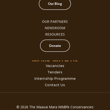
Our Blog
OUR PARTNERS
NEWSROOM
RESOURCES
Donate
WORK
WITH
US
Vacancies
Tenders
Internship Programme
Contact Us
© 2026 The Maasai Mara Wildlife Conservancies