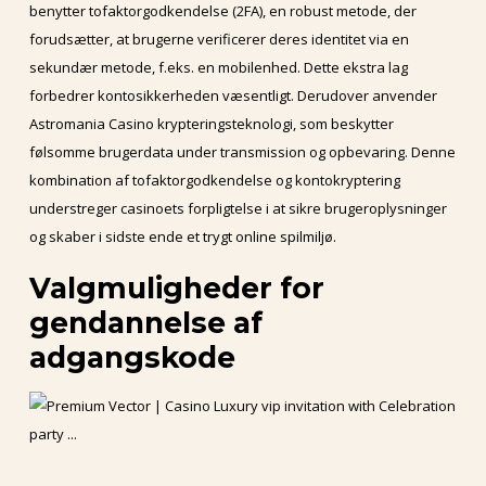
benytter tofaktorgodkendelse (2FA), en robust metode, der
forudsætter, at brugerne verificerer deres identitet via en
sekundær metode, f.eks. en mobilenhed. Dette ekstra lag
forbedrer kontosikkerheden væsentligt. Derudover anvender
Astromania Casino krypteringsteknologi, som beskytter
følsomme brugerdata under transmission og opbevaring. Denne
kombination af tofaktorgodkendelse og kontokryptering
understreger casinoets forpligtelse i at sikre brugeroplysninger
og skaber i sidste ende et trygt online spilmiljø.
Valgmuligheder for
gendannelse af
adgangskode