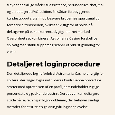
tilbyder adskillige måder til assistance, herunder live chat, mail
og en detaljeret FAQ-sektion. En sådan forebyggende
kundesupport sigter mod besvare brugernes spørgsmål og
forbedre tilfredsheden, hvilket er vigtigt for at holde på
deltagerne på et konkurrencedygtigt internet marked.
Overordnet set kombinerer Astromania Casino forskellige
spilvalg med stabil support og skaber et robust grundlag for
vækst.
Detaljeret loginprocedure
Den detaljerede logindforløb til Astromania Casino er vigtig for
spillere, der søger logge ind til deres konti. Denne procedure
starter med oprettelsen af en profil, som indeholder vigtige
persondata og godkendelsestrin. Derudover kan deltagere
støde på fejlretning af loginproblemer, der behøver særlige
metoder for at sikre en gnidningsfri logindoplevelse.