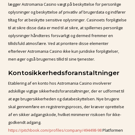
lægger Astromania Casino vægt på beskyttelse for personlige
oplysninger og beskyttelse af privatliv af brugerdata og indfører
tiltag for at beskytte sensitive oplysninger. Casinoets forpligtelse
til at sikre disse data er med til at sikre, at spillernes personlige
oplysninger håndteres forsvarligt og dermed fremmer en
tillidsfuld atmosfære. Ved at prioritere disse elementer
efterlever Astromania Casino ikke kun juridiske forpligtelser,
men øger også brugernes tillid til sine tjenester.
Kontosikkerhedsforanstaltninger
Etablering af en konto hos Astromania Casino involverer
adskillige vigtige sikkerhedsforanstaltninger, der er udformet til
at øge brugersikkerheden og databeskyttelsen. Nye brugere
skal gennemføre en registreringsproces, der kræver oprettelse
af en sikker adgangskode, hvilket minimerer risikoen for ikke-
godkendt adgang.
https://pitchbook.com/profiles/company/494498-98
Platformen