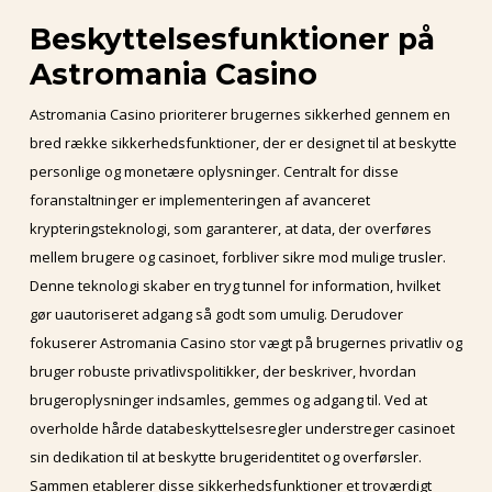
Beskyttelsesfunktioner på
Astromania Casino
Astromania Casino prioriterer brugernes sikkerhed gennem en
bred række sikkerhedsfunktioner, der er designet til at beskytte
personlige og monetære oplysninger. Centralt for disse
foranstaltninger er implementeringen af avanceret
krypteringsteknologi, som garanterer, at data, der overføres
mellem brugere og casinoet, forbliver sikre mod mulige trusler.
Denne teknologi skaber en tryg tunnel for information, hvilket
gør uautoriseret adgang så godt som umulig. Derudover
fokuserer Astromania Casino stor vægt på brugernes privatliv og
bruger robuste privatlivspolitikker, der beskriver, hvordan
brugeroplysninger indsamles, gemmes og adgang til. Ved at
overholde hårde databeskyttelsesregler understreger casinoet
sin dedikation til at beskytte brugeridentitet og overførsler.
Sammen etablerer disse sikkerhedsfunktioner et troværdigt