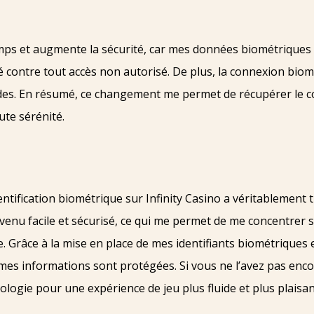
ps et augmente la sécurité, car mes données biométriques s
contre tout accès non autorisé. De plus, la connexion bio
des. En résumé, ce changement me permet de récupérer le co
ute sérénité.
thentification biométrique sur Infinity Casino a véritableme
enu facile et sécurisé, ce qui me permet de me concentrer s
Grâce à la mise en place de mes identifiants biométriques et 
e mes informations sont protégées. Si vous ne l’avez pas en
ologie pour une expérience de jeu plus fluide et plus plaisan