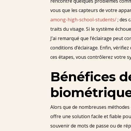
rencontré quelques problèmes commun
vous que les capteurs de votre appar
among-high-school-students/
; des 
traits du visage. Si le système écho
J’ai remarqué que l’éclairage peut co
conditions d’éclairage. Enfin, vérifiez
ces étapes, vous contrôlerez votre s
Bénéfices de
biométrique 
Alors que de nombreuses méthodes de
offre une solution facile et fiable po
souvenir de mots de passe ou de répo