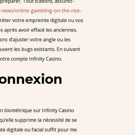
préparer. Tout d’abord, assurez-
-news/online-gambling-on-the-rise-
réter votre empreinte digitale ou vos
 après avoir effacé les anciennes.
onc d’ajuster votre angle ou les
souvent les bugs existants. En suivant
otre compte Infinity Casino.
 connexion
 biométrique sur Infinity Casino
 qu’elle supprime la nécessité de se
 digitale ou facial suffit pour me