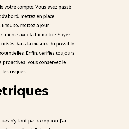
 de votre compte. Vous avez passé
 d’abord, mettez en place
. Ensuite, mettez à jour
ner, même avec la biométrie. Soyez
curisés dans la mesure du possible.
potentielles. Enfin, vérifiez toujours
s proactives, vous conservez le
 les risques.
étriques
ues n’y font pas exception. J’ai