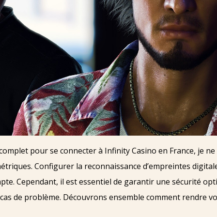
complet pour se connecter à Infinity Casino en France, je n
triques. Configurer la reconnaissance d’empreintes digitales
te. Cependant, il est essentiel de garantir une sécurité opt
 en cas de problème. Découvrons ensemble comment rendre vo