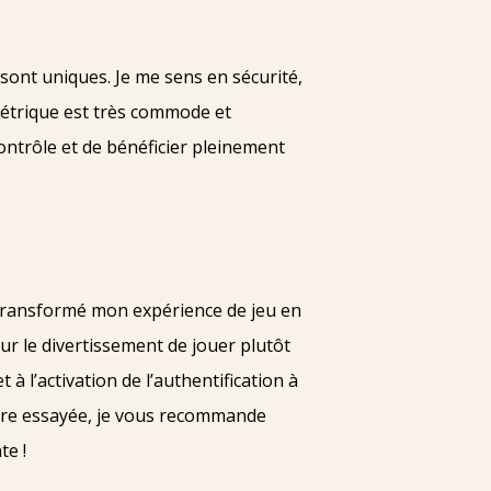
ont uniques. Je me sens en sécurité,
métrique est très commode et
ntrôle et de bénéficier pleinement
nt transformé mon expérience de jeu en
ur le divertissement de jouer plutôt
à l’activation de l’authentification à
core essayée, je vous recommande
te !