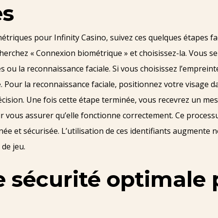
es
étriques pour Infinity Casino, suivez ces quelques étapes fa
erchez « Connexion biométrique » et choisissez-la. Vous serez
 ou la reconnaissance faciale. Si vous choisissez l’empreinte 
ré. Pour la reconnaissance faciale, positionnez votre visage da
récision. Une fois cette étape terminée, vous recevrez un me
vous assurer qu’elle fonctionne correctement. Ce processu
ée et sécurisée. L’utilisation de ces identifiants augmente 
de jeu.
e sécurité optimale 