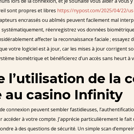
s lors de la connexion, et je souhaite vous aider à vous y 
eil sont propres et libres
https://nypost.com/2025/04/22/us
capteurs encrassés ou abîmés peuvent facilement mal interp
ue systématiquement, réenregistrez vos données biométriques
nsidérablement affecter la reconnaissance faciale ; essayez d
 que votre logiciel est à jour, car les mises à jour corrigent 
ystème biométrique et bénéficierez d’un accès sans heurt à v
 l’utilisation de la
au casino Infinity
 connexion peuvent sembler fastidieuses, l’authentification
ur accéder à votre compte. J’apprécie particulièrement le fait
ndre à des questions de sécurité. Un simple scan d’empreinte