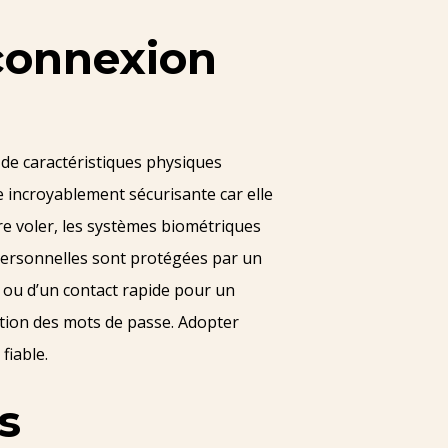
connexion
 de caractéristiques physiques
 incroyablement sécurisante car elle
re voler, les systèmes biométriques
 personnelles sont protégées par un
n ou d’un contact rapide pour un
gestion des mots de passe. Adopter
fiable.
s