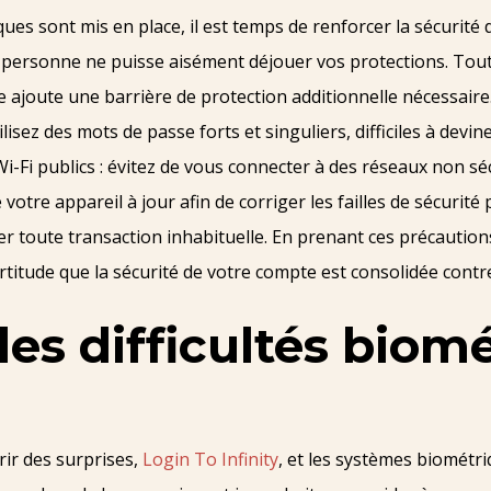
ues sont mis en place, il est temps de renforcer la sécurité
e personne ne puisse aisément déjouer vos protections. Tout
lle ajoute une barrière de protection additionnelle nécessaire
isez des mots de passe forts et singuliers, difficiles à devi
Wi-Fi publics : évitez de vous connecter à des réseaux non sé
 votre appareil à jour afin de corriger les failles de sécurité 
er toute transaction inhabituelle. En prenant ces précaution
certitude que la sécurité de votre compte est consolidée contre
es difficultés biom
rir des surprises,
Login To Infinity
, et les systèmes biométriq