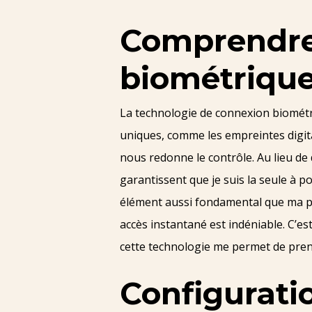
Comprendre 
biométriqu
La technologie de connexion biométri
uniques, comme les empreintes digita
nous redonne le contrôle. Au lieu de
garantissent que je suis la seule à
élément aussi fondamental que ma pro
accès instantané est indéniable. C’est
cette technologie me permet de prend
Configuratio