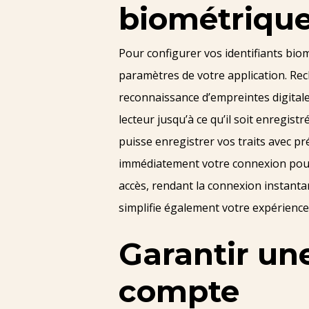
biométriqu
Pour configurer vos identifiants biom
paramètres de votre application. Rech
reconnaissance d’empreintes digitales
lecteur jusqu’à ce qu’il soit enregist
puisse enregistrer vos traits avec p
immédiatement votre connexion pour 
accès, rendant la connexion instantan
simplifie également votre expérience 
Garantir un
compte