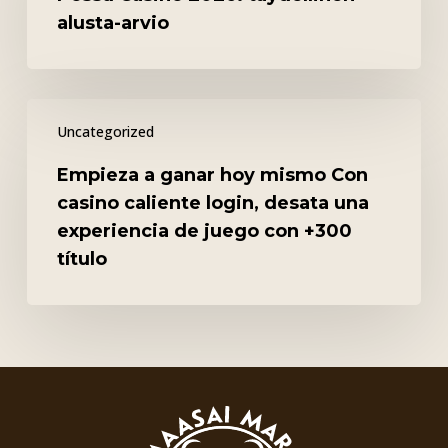
täydellinen
alusta-arvio
alusta-
arvio
Empieza
Uncategorized
a
ganar
Empieza a ganar hoy mismo Con
hoy
casino caliente login, desata una
mismo
experiencia de juego con +300
Con
título
casino
caliente
login,
desata
una
experiencia
de