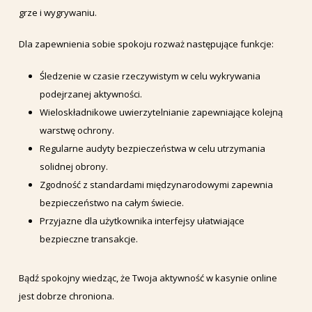
grze i wygrywaniu.
Dla zapewnienia sobie spokoju rozważ następujące funkcje:
Śledzenie w czasie rzeczywistym w celu wykrywania
podejrzanej aktywności.
Wieloskładnikowe uwierzytelnianie zapewniające kolejną
warstwę ochrony.
Regularne audyty bezpieczeństwa w celu utrzymania
solidnej obrony.
Zgodność z standardami międzynarodowymi zapewnia
bezpieczeństwo na całym świecie.
Przyjazne dla użytkownika interfejsy ułatwiające
bezpieczne transakcje.
Bądź spokojny wiedząc, że Twoja aktywność w kasynie online
jest dobrze chroniona.