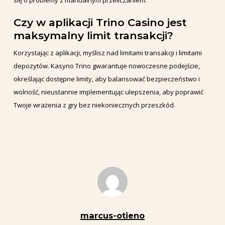
Czy w aplikacji Trino Casino jest
maksymalny limit transakcji?
Korzystając z aplikacji, myślisz nad limitami transakcji i limitami
depozytów. Kasyno Trino gwarantuje nowoczesne podejście,
określając dostępne limity, aby balansować bezpieczeństwo i
wolność, nieustannie implementując ulepszenia, aby poprawić
Twoje wrażenia z gry bez niekoniecznych przeszkód.
marcus-otieno