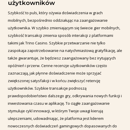
użytkowników
Szybkość to puls, który ożywia doświadczenia w grach
mobilnych, bezpośrednio oddziałując na zaangażowanie
użytkownika. W szybko zmieniającym się świecie gier mobilnych,
szybkość transakcji zmienia sposób interakcji z platformami
takimi jak Trino Casino. Szybkie przetwarzanie nie tylko
zaspokaja zapotrzebowanie na natychmiastową gratyfikację, ale
także gwarantuje, że będziesz zaangażowany bez irytujących
opóźnień i przerw. Cenne recenzje użytkowników często
zaznaczają, jak płynne doświadczenie może sprzyjać
zwiększonej satysfakcji i w końcu zwiększyć retencję
użytkowników. Szybkie transakcje podnoszą
prawdopodobieństwo dalszego gry, odkrywania nowych funkcji i
inwestowania czasu w aplikację. To ciągłe zaangażowanie
stymuluje cykl innowacji, w którym Twoje uwagi kierują
ulepszeniami, udowadniając, że platforma jest liderem
nowoczesnych doświadczeń gamingowych dopasowanych do