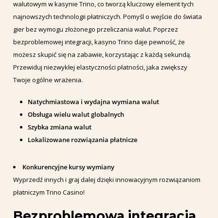
walutowym w kasynie Trino, co tworzą kluczowy element tych
najnowszych technologii płatniczych. Pomyśl o wejście do świata
gier bez wymogu złożonego przeliczania walut. Poprzez
bezproblemowej integracji, kasyno Trino daje pewność, że
możesz skupić się na zabawie, korzystając z każdą sekundą.
Przewiduj niezwykłej elastyczności płatności, jaka zwiększy
Twoje ogólne wrażenia.
Natychmiastowa i wydajna wymiana walut
Obsługa wielu walut globalnych
Szybka zmiana walut
Lokalizowane rozwiązania płatnicze
Konkurencyjne kursy wymiany
Wyprzedź innych i graj dalej dzięki innowacyjnym rozwiązaniom
płatniczym Trino Casino!
Bezproblemowa integracja