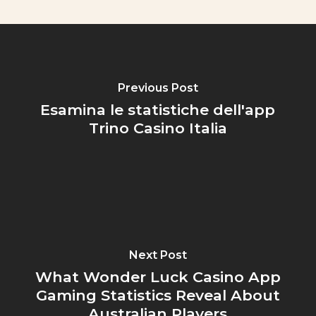
Previous Post
Esamina le statistiche dell'app
Trino Casino Italia
Next Post
What Wonder Luck Casino App
Gaming Statistics Reveal About
Australian Players