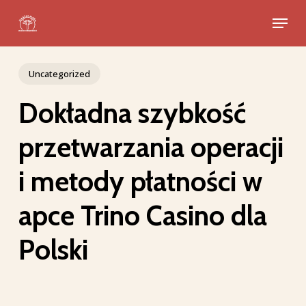
Skip
Menu
to
Close
main
Menu
content
Uncategorized
Dokładna szybkość
przetwarzania operacji
i metody płatności w
apce Trino Casino dla
Polski