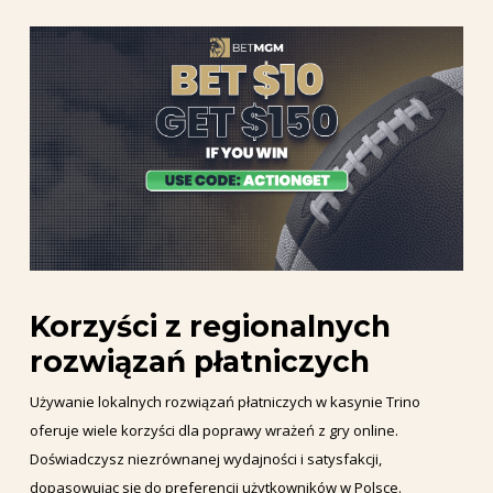
Korzyści z regionalnych
rozwiązań płatniczych
Używanie lokalnych rozwiązań płatniczych w kasynie Trino
oferuje wiele korzyści dla poprawy wrażeń z gry online.
Doświadczysz niezrównanej wydajności i satysfakcji,
dopasowując się do preferencji użytkowników w Polsce.