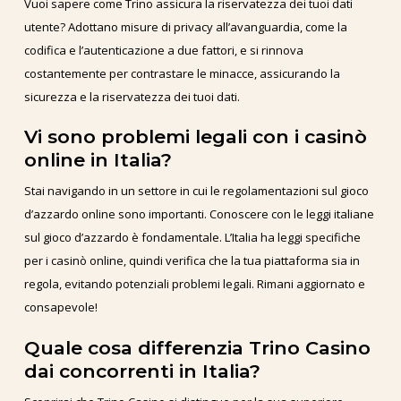
Vuoi sapere come Trino assicura la riservatezza dei tuoi dati
utente? Adottano misure di privacy all’avanguardia, come la
codifica e l’autenticazione a due fattori, e si rinnova
costantemente per contrastare le minacce, assicurando la
sicurezza e la riservatezza dei tuoi dati.
Vi sono problemi legali con i casinò
online in Italia?
Stai navigando in un settore in cui le regolamentazioni sul gioco
d’azzardo online sono importanti. Conoscere con le leggi italiane
sul gioco d’azzardo è fondamentale. L’Italia ha leggi specifiche
per i casinò online, quindi verifica che la tua piattaforma sia in
regola, evitando potenziali problemi legali. Rimani aggiornato e
consapevole!
Quale cosa differenzia Trino Casino
dai concorrenti in Italia?