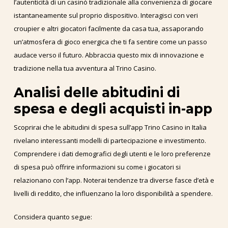
l’autenticità di un casinò tradizionale alla convenienza di giocare
istantaneamente sul proprio dispositivo. Interagisci con veri
croupier e altri giocatori facilmente da casa tua, assaporando
un’atmosfera di gioco energica che ti fa sentire come un passo
audace verso il futuro. Abbraccia questo mix di innovazione e
tradizione nella tua avventura al Trino Casino.
Analisi delle abitudini di
spesa e degli acquisti in-app
Scoprirai che le abitudini di spesa sull’app Trino Casino in Italia
rivelano interessanti modelli di partecipazione e investimento.
Comprendere i dati demografici degli utenti e le loro preferenze
di spesa può offrire informazioni su come i giocatori si
relazionano con l’app. Noterai tendenze tra diverse fasce d’età e
livelli di reddito, che influenzano la loro disponibilità a spendere.
Considera quanto segue: