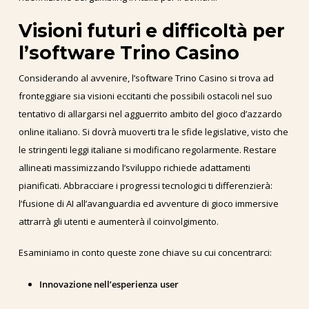
Visioni futuri e difficoltà per
l’software Trino Casino
Considerando al avvenire, l’software Trino Casino si trova ad
fronteggiare sia visioni eccitanti che possibili ostacoli nel suo
tentativo di allargarsi nel agguerrito ambito del gioco d’azzardo
online italiano. Si dovrà muoverti tra le sfide legislative, visto che
le stringenti leggi italiane si modificano regolarmente. Restare
allineati massimizzando l’sviluppo richiede adattamenti
pianificati. Abbracciare i progressi tecnologici ti differenzierà:
l’fusione di AI all’avanguardia ed avventure di gioco immersive
attrarrà gli utenti e aumenterà il coinvolgimento.
Esaminiamo in conto queste zone chiave su cui concentrarci:
Innovazione nell’esperienza user