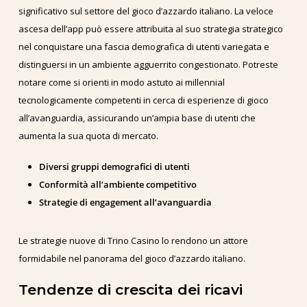
significativo sul settore del gioco d’azzardo italiano. La veloce
ascesa dell’app può essere attribuita al suo strategia strategico
nel conquistare una fascia demografica di utenti variegata e
distinguersi in un ambiente agguerrito congestionato. Potreste
notare come si orienti in modo astuto ai millennial
tecnologicamente competenti in cerca di esperienze di gioco
all’avanguardia, assicurando un’ampia base di utenti che
aumenta la sua quota di mercato.
Diversi gruppi demografici di utenti
Conformità all’ambiente competitivo
Strategie di engagement all’avanguardia
Le strategie nuove di Trino Casino lo rendono un attore
formidabile nel panorama del gioco d’azzardo italiano.
Tendenze di crescita dei ricavi