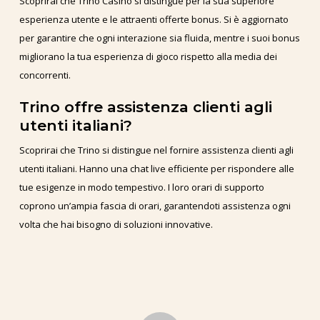
Scoprirai che Trino Casino si distingue per la sua superiore
esperienza utente e le attraenti offerte bonus. Si è aggiornato
per garantire che ogni interazione sia fluida, mentre i suoi bonus
migliorano la tua esperienza di gioco rispetto alla media dei
concorrenti.
Trino offre assistenza clienti agli
utenti italiani?
Scoprirai che Trino si distingue nel fornire assistenza clienti agli
utenti italiani. Hanno una chat live efficiente per rispondere alle
tue esigenze in modo tempestivo. I loro orari di supporto
coprono un’ampia fascia di orari, garantendoti assistenza ogni
volta che hai bisogno di soluzioni innovative.