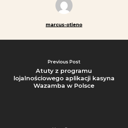
marcus-otieno
Previous Post
Atuty z programu
lojalnościowego aplikacji kasyna
Wazamba w Polsce