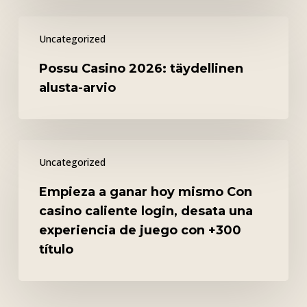
ja
Possu
palvelu
Uncategorized
Casino
2026:
Possu Casino 2026: täydellinen
täydellinen
alusta-arvio
alusta-
arvio
Empieza
Uncategorized
a
ganar
Empieza a ganar hoy mismo Con
hoy
casino caliente login, desata una
mismo
experiencia de juego con +300
Con
título
casino
caliente
login,