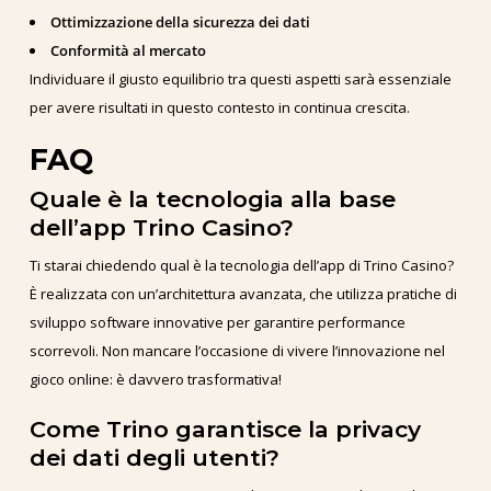
Ottimizzazione della sicurezza dei dati
Conformità al mercato
Individuare il giusto equilibrio tra questi aspetti sarà essenziale
per avere risultati in questo contesto in continua crescita.
FAQ
Quale è la tecnologia alla base
dell’app Trino Casino?
Ti starai chiedendo qual è la tecnologia dell’app di Trino Casino?
È realizzata con un’architettura avanzata, che utilizza pratiche di
sviluppo software innovative per garantire performance
scorrevoli. Non mancare l’occasione di vivere l’innovazione nel
gioco online: è davvero trasformativa!
Come Trino garantisce la privacy
dei dati degli utenti?