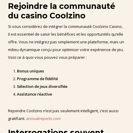
Rejoindre la communauté
du casino Coolzino
Si vous considérez de intégrer la communauté Coolzino Casino,
il est essentiel de saisir les bénéfices et les opportunités qu’elle
offre. Vous ne intégrez pas simplement une plateforme, mais un
milieu dynamique conçu pour optimiser votre expérience de jeu.
Voici ce à quoi vous pouvez vous préparer :
Bonus uniques
Programme de fidélité
Sélection de jeux diversifiée
Assistance réactive
Rejoindre Coolzino n’est pas seulement intelligent, c’est aussi
gratifiant.
annualreports.com
Interrogations souvent