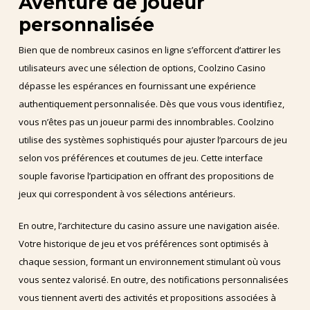
Aventure de joueur
personnalisée
Bien que de nombreux casinos en ligne s’efforcent d’attirer les
utilisateurs avec une sélection de options, Coolzino Casino
dépasse les espérances en fournissant une expérience
authentiquement personnalisée. Dès que vous vous identifiez,
vous n’êtes pas un joueur parmi des innombrables. Coolzino
utilise des systèmes sophistiqués pour ajuster l’parcours de jeu
selon vos préférences et coutumes de jeu. Cette interface
souple favorise l’participation en offrant des propositions de
jeux qui correspondent à vos sélections antérieurs.
En outre, l’architecture du casino assure une navigation aisée.
Votre historique de jeu et vos préférences sont optimisés à
chaque session, formant un environnement stimulant où vous
vous sentez valorisé. En outre, des notifications personnalisées
vous tiennent averti des activités et propositions associées à