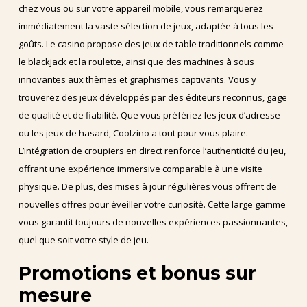
chez vous ou sur votre appareil mobile, vous remarquerez
immédiatement la vaste sélection de jeux, adaptée à tous les
goûts. Le casino propose des jeux de table traditionnels comme
le blackjack et la roulette, ainsi que des machines à sous
innovantes aux thèmes et graphismes captivants. Vous y
trouverez des jeux développés par des éditeurs reconnus, gage
de qualité et de fiabilité. Que vous préfériez les jeux d’adresse
ou les jeux de hasard, Coolzino a tout pour vous plaire.
L’intégration de croupiers en direct renforce l’authenticité du jeu,
offrant une expérience immersive comparable à une visite
physique. De plus, des mises à jour régulières vous offrent de
nouvelles offres pour éveiller votre curiosité. Cette large gamme
vous garantit toujours de nouvelles expériences passionnantes,
quel que soit votre style de jeu.
Promotions et bonus sur
mesure