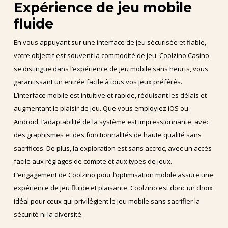
Expérience de jeu mobile
fluide
En vous appuyant sur une interface de jeu sécurisée et fiable,
votre objectif est souvent la commodité de jeu. Coolzino Casino
se distingue dans l’expérience de jeu mobile sans heurts, vous
garantissant un entrée facile à tous vos jeux préférés.
L’interface mobile est intuitive et rapide, réduisant les délais et
augmentant le plaisir de jeu. Que vous employiez iOS ou
Android, l’adaptabilité de la système est impressionnante, avec
des graphismes et des fonctionnalités de haute qualité sans
sacrifices. De plus, la exploration est sans accroc, avec un accès
facile aux réglages de compte et aux types de jeux.
L’engagement de Coolzino pour l’optimisation mobile assure une
expérience de jeu fluide et plaisante. Coolzino est donc un choix
idéal pour ceux qui privilégient le jeu mobile sans sacrifier la
sécurité ni la diversité.