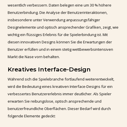
wesentlich verbessern. Daten belegen eine um 30 % höhere
Benutzerbindung. Die Analyse der Benutzerinteraktionen,
insbesondere unter Verwendung anpassungsfähiger
Designelemente und optisch ansprechender Grafiken, zeigt, wie
wichtig ein flüssiges Erlebnis für die Spielerbindung ist. Mit
diesen innovativen Designs können Sie die Erwartungen der
Benutzer erfüllen und in einem stetig wettbewerbsintensiven
Markt die Nase vorn behalten.
Kreatives Interface-Design
Während sich die Spielebranche fortlaufend weiterentwickelt,
wird die Bedeutung eines kreativen Interface-Designs für ein
verbessertes Benutzererlebnis immer deutlicher. Als Spieler
erwarten Sie reibungslose, optisch ansprechende und
benutzerfreundliche Oberflächen. Dieser Bedarf wird durch
folgende Elemente gedeckt: