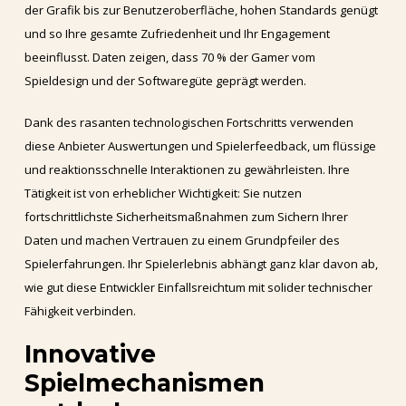
der Grafik bis zur Benutzeroberfläche, hohen Standards genügt
und so Ihre gesamte Zufriedenheit und Ihr Engagement
beeinflusst. Daten zeigen, dass 70 % der Gamer vom
Spieldesign und der Softwaregüte geprägt werden.
Dank des rasanten technologischen Fortschritts verwenden
diese Anbieter Auswertungen und Spielerfeedback, um flüssige
und reaktionsschnelle Interaktionen zu gewährleisten. Ihre
Tätigkeit ist von erheblicher Wichtigkeit: Sie nutzen
fortschrittlichste Sicherheitsmaßnahmen zum Sichern Ihrer
Daten und machen Vertrauen zu einem Grundpfeiler des
Spielerfahrungen. Ihr Spielerlebnis abhängt ganz klar davon ab,
wie gut diese Entwickler Einfallsreichtum mit solider technischer
Fähigkeit verbinden.
Innovative
Spielmechanismen