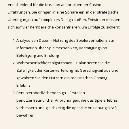
entscheidend für die Kreation ansprechender Casino-
Erfahrungen. Sie dringen in eine Sphäre ein, in der strategische
Überlegungen auf komplexes Design stoßen. Entwickler müssen
sich auf vier Kernbereiche konzentrieren, um Erfolge zu sichern:
Analyse von Daten – Nutzung des Spielerverhaltens zur
Information über Spielmechaniken, Bestätigung von
Beteiligung und Bindung.
Wahrscheinlichkeitsalgorithmen – Balancieren Sie die
Zufälligkeit der Kartenverteilung mit Gerechtigkeit aus und
gewähren Sie den Nutzern ein realistisches Gaming-
Erlebnis.
Benutzeroberflächendesign – Erstellen
benutzerfreundlicher Anordnungen, die das Spielerlebnis
verbessern und gleichzeitig die optische Anziehungskraft
bewahren.