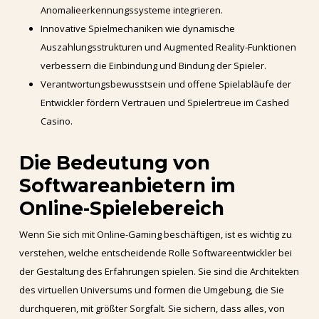
Anomalieerkennungssysteme integrieren.
Innovative Spielmechaniken wie dynamische
Auszahlungsstrukturen und Augmented Reality-Funktionen
verbessern die Einbindung und Bindung der Spieler.
Verantwortungsbewusstsein und offene Spielabläufe der
Entwickler fördern Vertrauen und Spielertreue im Cashed
Casino.
Die Bedeutung von
Softwareanbietern im
Online-Spielebereich
Wenn Sie sich mit Online-Gaming beschäftigen, ist es wichtig zu
verstehen, welche entscheidende Rolle Softwareentwickler bei
der Gestaltung des Erfahrungen spielen. Sie sind die Architekten
des virtuellen Universums und formen die Umgebung, die Sie
durchqueren, mit größter Sorgfalt. Sie sichern, dass alles, von