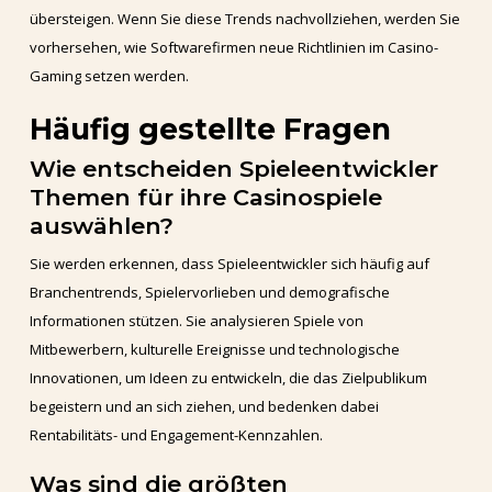
übersteigen. Wenn Sie diese Trends nachvollziehen, werden Sie
vorhersehen, wie Softwarefirmen neue Richtlinien im Casino-
Gaming setzen werden.
Häufig gestellte Fragen
Wie entscheiden Spieleentwickler
Themen für ihre Casinospiele
auswählen?
Sie werden erkennen, dass Spieleentwickler sich häufig auf
Branchentrends, Spielervorlieben und demografische
Informationen stützen. Sie analysieren Spiele von
Mitbewerbern, kulturelle Ereignisse und technologische
Innovationen, um Ideen zu entwickeln, die das Zielpublikum
begeistern und an sich ziehen, und bedenken dabei
Rentabilitäts- und Engagement-Kennzahlen.
Was sind die größten