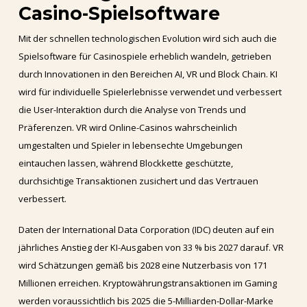
Casino-Spielsoftware
Mit der schnellen technologischen Evolution wird sich auch die
Spielsoftware für Casinospiele erheblich wandeln, getrieben
durch Innovationen in den Bereichen AI, VR und Block Chain. KI
wird für individuelle Spielerlebnisse verwendet und verbessert
die User-Interaktion durch die Analyse von Trends und
Präferenzen. VR wird Online-Casinos wahrscheinlich
umgestalten und Spieler in lebensechte Umgebungen
eintauchen lassen, während Blockkette geschützte,
durchsichtige Transaktionen zusichert und das Vertrauen
verbessert.
Daten der International Data Corporation (IDC) deuten auf ein
jährliches Anstieg der KI-Ausgaben von 33 % bis 2027 darauf. VR
wird Schätzungen gemäß bis 2028 eine Nutzerbasis von 171
Millionen erreichen. Kryptowährungstransaktionen im Gaming
werden voraussichtlich bis 2025 die 5-Milliarden-Dollar-Marke