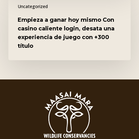
Empieza
Uncategorized
a
ganar
Empieza a ganar hoy mismo Con
hoy
casino caliente login, desata una
mismo
experiencia de juego con +300
Con
título
casino
caliente
login,
desata
una
experiencia
de
juego
con
+300
título