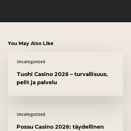
You May Also Like
Tuohi
Uncategorized
Casino
2026
Tuohi Casino 2026 – turvallisuus,
–
pelit ja palvelu
turvallisuus,
pelit
ja
Possu
palvelu
Uncategorized
Casino
2026:
Possu Casino 2026: täydellinen
täydellinen