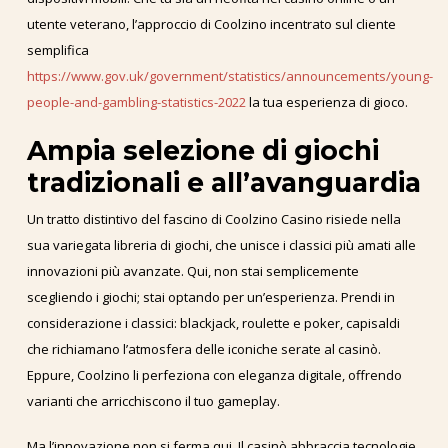
utente veterano, l’approccio di Coolzino incentrato sul cliente
semplifica
https://www.gov.uk/government/statistics/announcements/young-
people-and-gambling-statistics-2022
la tua esperienza di gioco.
Ampia selezione di giochi
tradizionali e all’avanguardia
Un tratto distintivo del fascino di Coolzino Casino risiede nella
sua variegata libreria di giochi, che unisce i classici più amati alle
innovazioni più avanzate. Qui, non stai semplicemente
scegliendo i giochi; stai optando per un’esperienza. Prendi in
considerazione i classici: blackjack, roulette e poker, capisaldi
che richiamano l’atmosfera delle iconiche serate al casinò.
Eppure, Coolzino li perfeziona con eleganza digitale, offrendo
varianti che arricchiscono il tuo gameplay.
Ma l’innovazione non si ferma qui. Il casinò abbraccia tecnologie