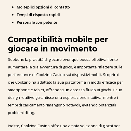
Molteplici opzioni di contatto
Tempi di risposta rapidi
Personale competente
Compatibilità mobile per
giocare in movimento
Sebbene la praticità di giocare ovunque possa effettivamente
aumentare la tua avventura di gioco, è importante riflettere sulle
performance di Coolzino Casino sui dispositivi mobili. Scoprirai
che Coolzino ha adattato la sua piattaforma in modo efficace per
smartphone e tablet, offrendoti un accesso fluido ai giochi. Il suo
design reattivo garantisce una esplorazione intuitiva, mentre i
tempi di caricamento rimangono notevoli, evitando potenziali
problemi di lag.
Inoltre, Coolzino Casino offre una ampia selezione di giochi per