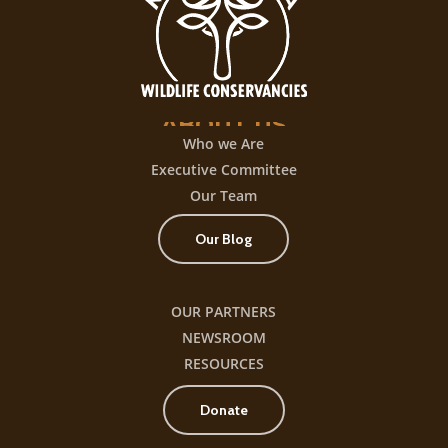
con
+300
título
ABOUT
US
Who we Are
Executive Committee
Our Team
Our Blog
OUR PARTNERS
NEWSROOM
RESOURCES
Donate