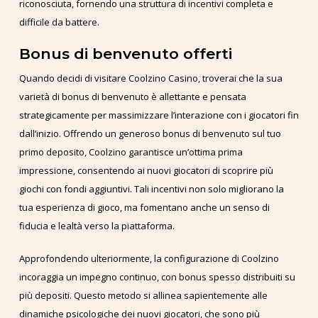
riconosciuta, fornendo una struttura di incentivi completa e
difficile da battere.
Bonus di benvenuto offerti
Quando decidi di visitare Coolzino Casino, troverai che la sua
varietà di bonus di benvenuto è allettante e pensata
strategicamente per massimizzare l’interazione con i giocatori fin
dall’inizio. Offrendo un generoso bonus di benvenuto sul tuo
primo deposito, Coolzino garantisce un’ottima prima
impressione, consentendo ai nuovi giocatori di scoprire più
giochi con fondi aggiuntivi. Tali incentivi non solo migliorano la
tua esperienza di gioco, ma fomentano anche un senso di
fiducia e lealtà verso la piattaforma.
Approfondendo ulteriormente, la configurazione di Coolzino
incoraggia un impegno continuo, con bonus spesso distribuiti su
più depositi. Questo metodo si allinea sapientemente alle
dinamiche psicologiche dei nuovi giocatori, che sono più