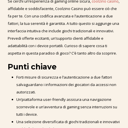
Se cerchi un’esperienza di gaming online sicura,
coolzino casino
,
affidabile e soddisfacente, Coolzino Casino può essere ciò che
fa per te. Con una codifica avanzata e l’autenticazione a due
fattori, la tua serenità è garantita. A tutto questo si aggiunge una
interfaccia intuitiva che include giochi tradizionali e innovativi.
Prevedi offerte eccitanti, un’supporto clienti affidabile e
adattabilità con i device portatili. Curioso di sapere cosa ti
aspetta in questa paradiso di gioco? C’è tanto altro da scoprire.
Punti chiave
Forti misure di sicurezza e l’autenticazione a due fattori
salvaguardano i informazioni dei giocatori da accessi non
autorizzati.
Un’piattaforma user-friendly assicura una navigazione
scorrevole e un’avventura di gaming senza interruzioni su
tutti i device.
Una selezione diversificata di giochi tradizionali e innovativi