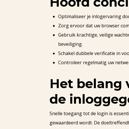
Hoofd concl
Optimaliseer je inlogervaring do
Zorg ervoor dat uw browser compa
Gebruik krachtige, veilige wac
beveiliging.
Schakel dubbele verificatie in v
Controleer regelmatig uw netwer
Het belang 
de inloggeg
Snelle toegang tot de login is essen
gewaardeerd wordt. De doeltreffendh