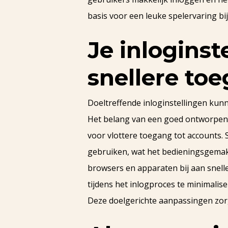
basis voor een leuke spelervaring bi
Je inloginst
snellere to
Doeltreffende inloginstellingen kunn
Het belang van een goed ontworpen 
voor vlottere toegang tot accounts.
gebruiken, wat het bedieningsgemak 
browsers en apparaten bij aan snell
tijdens het inlogproces te minimalise
Deze doelgerichte aanpassingen zorg