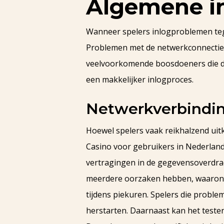
Algemene i
Wanneer spelers inlogproblemen teg
Problemen met de netwerkconnectie,
veelvoorkomende boosdoeners die de
een makkelijker inlogproces.
Netwerkverbindi
Hoewel spelers vaak reikhalzend uit
Casino voor gebruikers in Nederlan
vertragingen in de gegevensoverdra
meerdere oorzaken hebben, waaronde
tijdens piekuren. Spelers die probl
herstarten. Daarnaast kan het teste