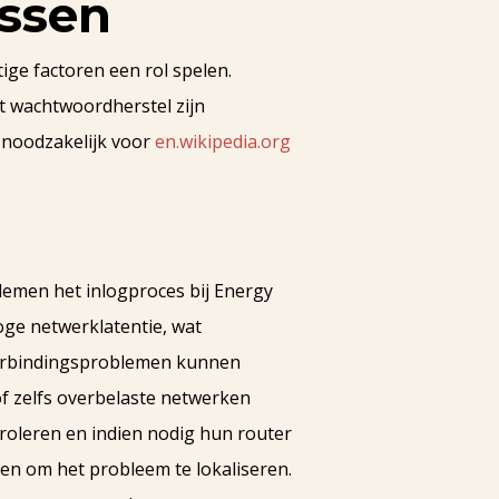
ssen
ge factoren een rol spelen.
t wachtwoordherstel zijn
 noodzakelijk voor
en.wikipedia.org
lemen het inlogproces bij Energy
ge netwerklatentie, wat
 verbindingsproblemen kunnen
f zelfs overbelaste netwerken
roleren en indien nodig hun router
en om het probleem te lokaliseren.