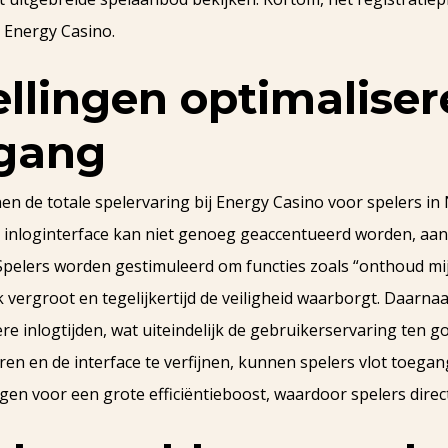
j Energy Casino.
ellingen optimalise
egang
en de totale spelervaring bij Energy Casino voor spelers in
inloginterface kan niet genoeg geaccentueerd worden, aan
 Spelers worden gestimuleerd om functies zoals “onthoud m
vergroot en tegelijkertijd de veiligheid waarborgt. Daarna
ere inlogtijden, wat uiteindelijk de gebruikerservaring ten
ren en de interface te verfijnen, kunnen spelers vlot toegan
en voor een grote efficiëntieboost, waardoor spelers direc