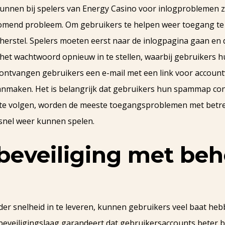
unnen bij spelers van Energy Casino voor inlogproblemen z
mend probleem. Om gebruikers te helpen weer toegang te k
erstel. Spelers moeten eerst naar de inlogpagina gaan en 
 het wachtwoord opnieuw in te stellen, waarbij gebruikers 
tvangen gebruikers een e-mail met een link voor accountver
maken. Het is belangrijk dat gebruikers hun spammap contr
n te volgen, worden de meeste toegangsproblemen met bet
 snel weer kunnen spelen.
beveiliging met be
er snelheid in te leveren, kunnen gebruikers veel baat heb
 beveiligingslaag garandeert dat gebruikersaccounts beter 