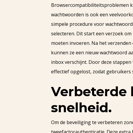
Browsercompatibiliteitsproblemen k
wachtwoorden is ook een veelvoorko
simpele procedure voor wachtwoordh
selecteren. Dit start een verzoek om
moeten invoeren. Na het verzenden on
kunnen ze een nieuw wachtwoord aan
inbox verschijnt. Door deze stappe
effectief opgelost, zodat gebruikers
Verbeterde 
snelheid.
Om de beveiliging te verbeteren zond
tweefactorauthenticatie. Deze extra