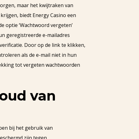
orgen, maar het kwijtraken van
rijgen, biedt Energy Casino een
de optie ‘Wachtwoord vergeten’
hun geregistreerde e-mailadres
ificatie. Door op de link te klikken,
oleren als de e-mail niet in hun
rekking tot vergeten wachtwoorden
houd van
ben bij het gebruik van
beschermd zijn tegen