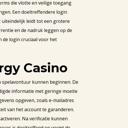
rms die vlotte en veilige toegang
ngen. Een doeltreffendere login
iteindelijk leidt tot een grotere
rrentie en de nadruk leggen op de
 de login cruciaal voor het
ergy Casino
un spelavontuur kunnen beginnen. De
igde informatie met geringe moeite
egevens opgeven, zoals e-mailadres
teit van het account te garanderen.
activeren. Na verificatie kunnen
roces is doeltreffend en vormt de