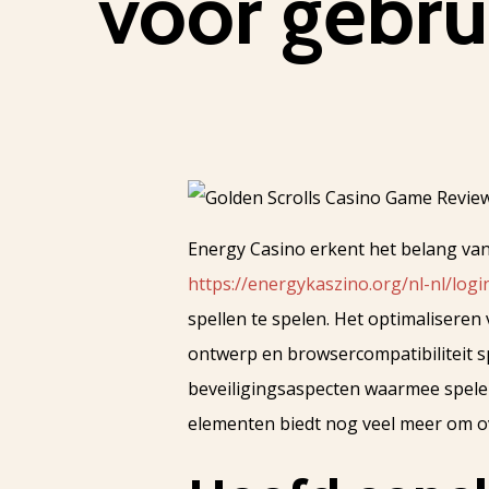
voor gebru
Energy Casino erkent het belang van
https://energykaszino.org/nl-nl/logi
spellen te spelen. Het optimaliseren 
ontwerp en browsercompatibiliteit sp
beveiligingsaspecten waarmee spele
elementen biedt nog veel meer om o