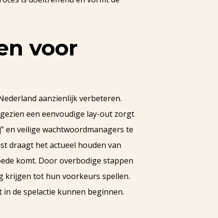
ren voor
 Nederland aanzienlijk verbeteren.
gezien een eenvoudige lay-out zorgt
ij” en veilige wachtwoordmanagers te
ast draagt het actueel houden van
 goede komt. Door overbodige stappen
g krijgen tot hun voorkeurs spellen.
t in de spelactie kunnen beginnen.