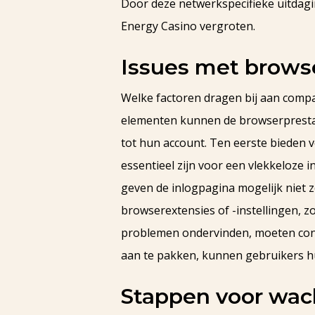
Door deze netwerkspecifieke uitdag
Energy Casino vergroten.
Issues met browse
Welke factoren dragen bij aan compat
elementen kunnen de browserprestat
tot hun account. Ten eerste bieden
essentieel zijn voor een vlekkeloze 
geven de inlogpagina mogelijk niet 
browserextensies of -instellingen, z
problemen ondervinden, moeten cont
aan te pakken, kunnen gebruikers hu
Stappen voor wac