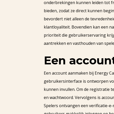
onderbrekingen kunnen leiden tot fr
bieden, zodat ze direct kunnen begi
bevordert niet alleen de tevredenheid
klantloyaliteit. Bovendien kan een 
prioriteit die gebruikerservaring kri
aantrekken en vasthouden van spele
Een account
Een account aanmaken bij Energy Ca
gebruikersinterface is ontworpen v
kunnen invullen. Om de registratie 
en wachtwoord. Vervolgens is account
Spelers ontvangen een verificatie-e-
gebruikers makkelijk inloggen en het