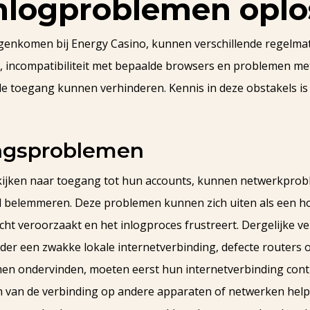
nlogproblemen oplo
enkomen bij Energy Casino, kunnen verschillende regelmati
 incompatibiliteit met bepaalde browsers en problemen me
 toegang kunnen verhinderen. Kennis in deze obstakels is
ngsproblemen
kijken naar toegang tot hun accounts, kunnen netwerkprob
d belemmeren. Deze problemen kunnen zich uiten als een ho
cht veroorzaakt en het inlogproces frustreert. Dergelijke
r een zwakke lokale internetverbinding, defecte routers o
emen ondervinden, moeten eerst hun internetverbinding cont
n van de verbinding op andere apparaten of netwerken help