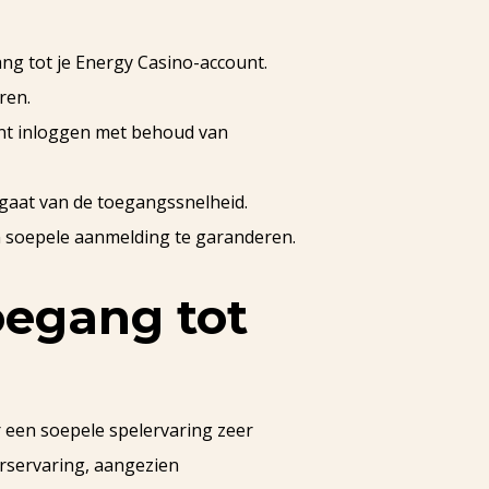
ang tot je Energy Casino-account.
ren.
nt inloggen met behoud van
e gaat van de toegangssnelheid.
n soepele aanmelding te garanderen.
oegang tot
r een soepele spelervaring zeer
erservaring, aangezien