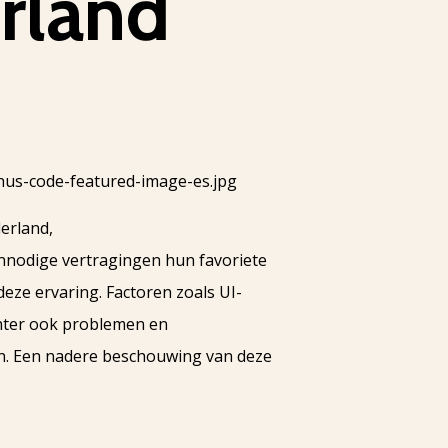
erland
erland,
onnodige vertragingen hun favoriete
deze ervaring. Factoren zoals UI-
echter ook problemen en
n. Een nadere beschouwing van deze