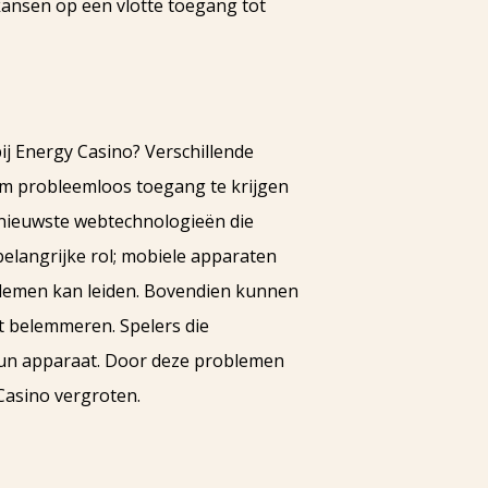
ansen op een vlotte toegang tot
ij Energy Casino? Verschillende
m probleemloos toegang te krijgen
 nieuwste webtechnologieën die
belangrijke rol; mobiele apparaten
blemen kan leiden. Bovendien kunnen
it belemmeren. Spelers die
hun apparaat. Door deze problemen
Casino vergroten.