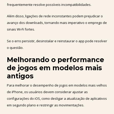
frequentemente resolve possíveis incompatibilidades.
Além disso, ligações de rede inconstantes podem prejudicar o
avanço dos downloads, tornando mais imperativo o emprego de
sinais Wi-Fi fortes.
Se o erro persistir, desinstalar e reinstaurar o app pode resolver
o questão.
Melhorando o performance
de jogos em modelos mais
antigos
Para melhorar o desempenho de jogos em modelos mais velhos
de iPhone, os usuários devem considerar ajustar as
configurações do iOS, como desligar a atualização de aplicativos
em segundo plano e restringir as movimentações.