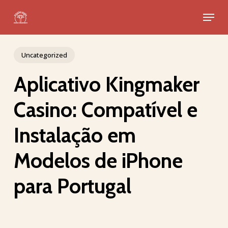
Skip
Menu
to
Close
main
Menu
content
Uncategorized
Aplicativo Kingmaker
Casino: Compatível e
Instalação em
Modelos de iPhone
para Portugal