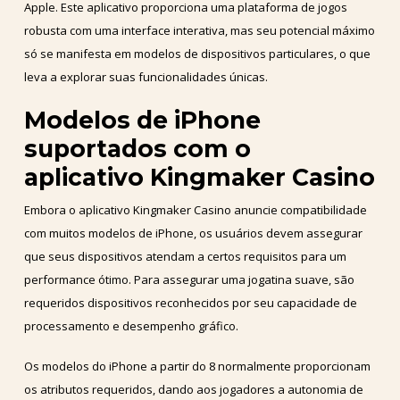
Apple. Este aplicativo proporciona uma plataforma de jogos
robusta com uma interface interativa, mas seu potencial máximo
só se manifesta em modelos de dispositivos particulares, o que
leva a explorar suas funcionalidades únicas.
Modelos de iPhone
suportados com o
aplicativo Kingmaker Casino
Embora o aplicativo Kingmaker Casino anuncie compatibilidade
com muitos modelos de iPhone, os usuários devem assegurar
que seus dispositivos atendam a certos requisitos para um
performance ótimo. Para assegurar uma jogatina suave, são
requeridos dispositivos reconhecidos por seu capacidade de
processamento e desempenho gráfico.
Os modelos do iPhone a partir do 8 normalmente proporcionam
os atributos requeridos, dando aos jogadores a autonomia de