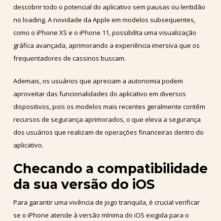
descobrir todo o potencial do aplicativo sem pausas ou lentidão
no loading. A novidade da Apple em modelos subsequentes,
como o iPhone XS e o iPhone 11, possibilita uma visualização
gráfica avançada, aprimorando a experiência imersiva que os
frequentadores de cassinos buscam.
Ademais, os usuários que apreciam a autonomia podem
aproveitar das funcionalidades do aplicativo em diversos
dispositivos, pois os modelos mais recentes geralmente contêm
recursos de segurança aprimorados, o que eleva a segurança
dos usuários que realizam de operações financeiras dentro do
aplicativo.
Checando a compatibilidade
da sua versão do iOS
Para garantir uma vivência de jogo tranquila, é crucial verificar
se o iPhone atende à versão mínima do iOS exigida para o