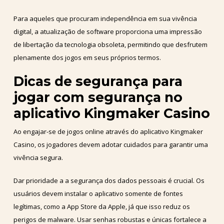
Para aqueles que procuram independência em sua vivência
digital, a atualização de software proporciona uma impressão
de libertação da tecnologia obsoleta, permitindo que desfrutem
plenamente dos jogos em seus próprios termos.
Dicas de segurança para
jogar com segurança no
aplicativo Kingmaker Casino
Ao engajar-se de jogos online através do aplicativo Kingmaker
Casino, os jogadores devem adotar cuidados para garantir uma
vivência segura.
Dar prioridade a a segurança dos dados pessoais é crucial. Os
usuários devem instalar o aplicativo somente de fontes
legítimas, como a App Store da Apple, já que isso reduz os
perigos de malware. Usar senhas robustas e únicas fortalece a