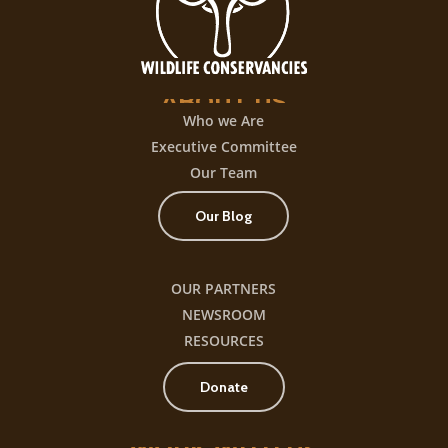
+300
título
ABOUT
US
Who we Are
Executive Committee
Our Team
Our Blog
OUR PARTNERS
NEWSROOM
RESOURCES
Donate