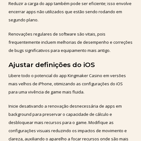
Reduzir a carga do app também pode ser eficiente; isso envolve
encerrar apps não utilizados que estão sendo rodando em
segundo plano.
Renovações regulares de software são vitais, pois
frequentemente incluem melhorias de desempenho e correções
de bugs significativos para equipamento mais antigo.
Ajustar definições do iOS
Libere todo o potencial do app Kingmaker Casino em versões
mais velhos de iPhone, otimizando as configurações do iOS
para uma vivência de game mais fluida.
Inicie desativando a renovação desnecessária de apps em
background para preservar o capacidade de cálculo e
desbloquear mais recursos para o game. Modifique as
configurações visuais reduzindo os impactos de movimento e
clareza, auxiliando o aparelho a focar recursos onde são mais