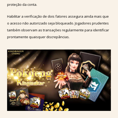
proteção da conta.
Habilitar a verificação de dois fatores assegura ainda mais que
o acesso não autorizado seja bloqueado. Jogadores prudentes
também observam as transações regularmente para identificar
prontamente quaisquer discrepâncias.