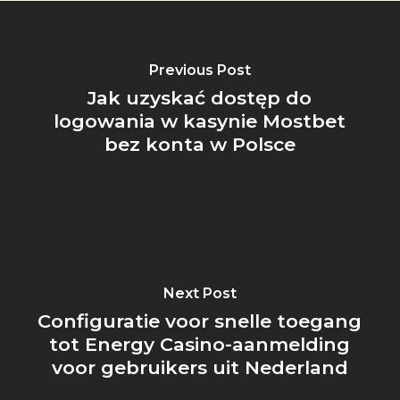
Previous Post
Jak uzyskać dostęp do
logowania w kasynie Mostbet
bez konta w Polsce
Next Post
Configuratie voor snelle toegang
tot Energy Casino-aanmelding
voor gebruikers uit Nederland