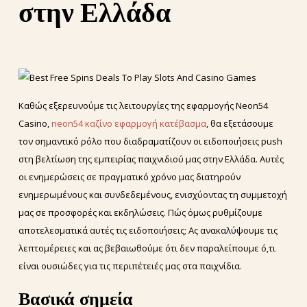
στην Ελλάδα
Καθώς εξερευνούμε τις λειτουργίες της εφαρμογής Neon54
Casino,
neon54 καζίνο εφαρμογή κατέβασμα
, θα εξετάσουμε
τον σημαντικό ρόλο που διαδραματίζουν οι ειδοποιήσεις push
στη βελτίωση της εμπειρίας παιχνιδιού μας στην Ελλάδα. Αυτές
οι ενημερώσεις σε πραγματικό χρόνο μας διατηρούν
ενημερωμένους και συνδεδεμένους, ενισχύοντας τη συμμετοχή
μας σε προσφορές και εκδηλώσεις. Πώς όμως ρυθμίζουμε
αποτελεσματικά αυτές τις ειδοποιήσεις; Ας ανακαλύψουμε τις
λεπτομέρειες και ας βεβαιωθούμε ότι δεν παραλείπουμε ό,τι
είναι ουσιώδες για τις περιπέτειές μας στα παιχνίδια.
Βασικά σημεία