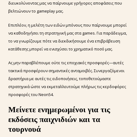
διευκολύνοντας μας να παίρνουμε γρήγορες αποφάσεις που
βελτιώνουν το gameplay μας.
Επιπλέον, η μελέτη των ειδών μπόνους που παίρνουμε μπορεί
να καθοδηγήσει τη στρατηγική μας στα games. Για παράδειγμα,
το να γνωρίζουμε πότε να διεκδικήσουμε ένα επιβράβευση
κατάθεσης μπορεί να ενισχύσει το χρηματικό ποσό μας.
Ας μην παραβλέπουμε ούτε τις εποχιακές προσφορές—αυτές
τακτικά προσφέρουν σημαντικές ανταμοιβές. Συνεργαζόμενοι
δραστήρια με αυτές τις ειδοποιήσεις, τοποθετούμαστε
στρατηγικά ώστε να εκμεταλλευτούμε πλήρως τις κερδοφόρες
προσφορές του Neon54.
Μείνετε ενημερωμένοι για τις
εκδόσεις παιχνιδιών και τα
τουρνουά