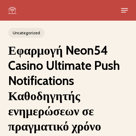
Skip
Menu
to
Close
main
Menu
content
Uncategorized
Εφαρμογή Neon54
Casino Ultimate Push
Notifications
Καθοδηγητής
ενημερώσεων σε
πραγματικό χρόνο