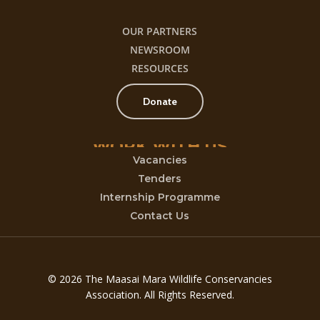
OUR PARTNERS
NEWSROOM
RESOURCES
Donate
WORK
WITH
US
Vacancies
Tenders
Internship Programme
Contact Us
© 2026 The Maasai Mara Wildlife Conservancies
Association. All Rights Reserved.