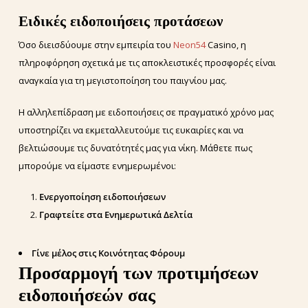
Ειδικές ειδοποιήσεις προτάσεων
Όσο διεισδύουμε στην εμπειρία του
Neon54
Casino, η
πληροφόρηση σχετικά με τις αποκλειστικές προσφορές είναι
αναγκαία για τη μεγιστοποίηση του παιγνίου μας.
Η αλληλεπίδραση με ειδοποιήσεις σε πραγματικό χρόνο μας
υποστηρίζει να εκμεταλλευτούμε τις ευκαιρίες και να
βελτιώσουμε τις δυνατότητές μας για νίκη. Μάθετε πως
μπορούμε να είμαστε ενημερωμένοι:
Ενεργοποίηση ειδοποιήσεων
Γραφτείτε στα Ενημερωτικά Δελτία
Γίνε μέλος στις Κοινότητας Φόρουμ
Προσαρμογή των προτιμήσεων
ειδοποιήσεών σας