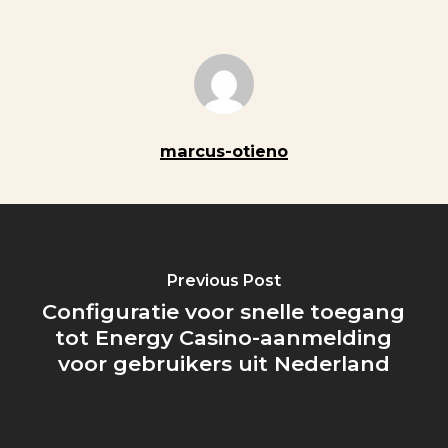
marcus-otieno
Previous Post
Configuratie voor snelle toegang
tot Energy Casino-aanmelding
voor gebruikers uit Nederland