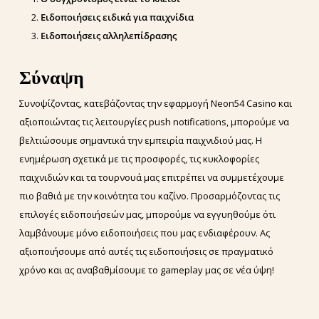
Ειδοποιήσεις ειδικά για παιχνίδια
Ειδοποιήσεις αλληλεπίδρασης
Σύναψη
Συνοψίζοντας, κατεβάζοντας την εφαρμογή Neon54 Casino και
αξιοποιώντας τις λειτουργίες push notifications, μπορούμε να
βελτιώσουμε σημαντικά την εμπειρία παιχνιδιού μας. Η
ενημέρωση σχετικά με τις προσφορές, τις κυκλοφορίες
παιχνιδιών και τα τουρνουά μας επιτρέπει να συμμετέχουμε
πιο βαθιά με την κοινότητα του καζίνο. Προσαρμόζοντας τις
επιλογές ειδοποιήσεών μας, μπορούμε να εγγυηθούμε ότι
λαμβάνουμε μόνο ειδοποιήσεις που μας ενδιαφέρουν. Ας
αξιοποιήσουμε από αυτές τις ειδοποιήσεις σε πραγματικό
χρόνο και ας αναβαθμίσουμε το gameplay μας σε νέα ύψη!