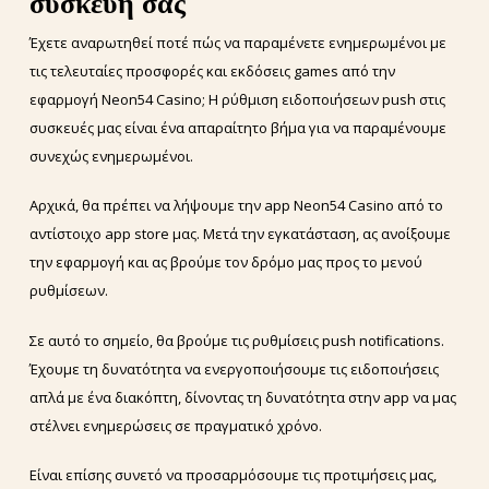
συσκευή σας
Έχετε αναρωτηθεί ποτέ πώς να παραμένετε ενημερωμένοι με
τις τελευταίες προσφορές και εκδόσεις games από την
εφαρμογή Neon54 Casino; Η ρύθμιση ειδοποιήσεων push στις
συσκευές μας είναι ένα απαραίτητο βήμα για να παραμένουμε
συνεχώς ενημερωμένοι.
Αρχικά, θα πρέπει να λήψουμε την app Neon54 Casino από το
αντίστοιχο app store μας. Μετά την εγκατάσταση, ας ανοίξουμε
την εφαρμογή και ας βρούμε τον δρόμο μας προς το μενού
ρυθμίσεων.
Σε αυτό το σημείο, θα βρούμε τις ρυθμίσεις push notifications.
Έχουμε τη δυνατότητα να ενεργοποιήσουμε τις ειδοποιήσεις
απλά με ένα διακόπτη, δίνοντας τη δυνατότητα στην app να μας
στέλνει ενημερώσεις σε πραγματικό χρόνο.
Είναι επίσης συνετό να προσαρμόσουμε τις προτιμήσεις μας,