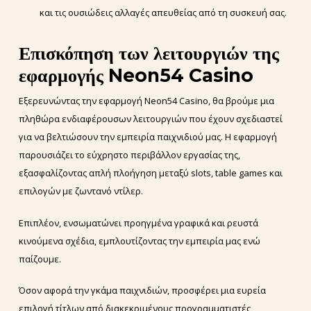
και τις ουσιώδεις αλλαγές απευθείας από τη συσκευή σας.
Επισκόπηση των λειτουργιών της
εφαρμογής Neon54 Casino
Εξερευνώντας την εφαρμογή Neon54 Casino, θα βρούμε μια
πληθώρα ενδιαφέρουσων λειτουργιών που έχουν σχεδιαστεί
για να βελτιώσουν την εμπειρία παιχνιδιού μας. Η εφαρμογή
παρουσιάζει το εύχρηστο περιβάλλον εργασίας της,
εξασφαλίζοντας απλή πλοήγηση μεταξύ slots, table games και
επιλογών με ζωντανό ντίλερ.
Επιπλέον, ενσωματώνει προηγμένα γραφικά και ρευστά
κινούμενα σχέδια, εμπλουτίζοντας την εμπειρία μας ενώ
παίζουμε.
Όσον αφορά την γκάμα παιχνιδιών, προσφέρει μια ευρεία
επιλογή τίτλων από διακεκριμένους προγραμματιστές,