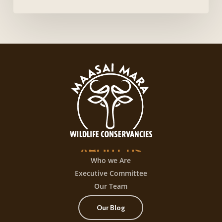
caliente
login,
desata
una
experiencia
de
juego
con
+300
título
ABOUT
US
Who we Are
Executive Committee
Our Team
Our Blog