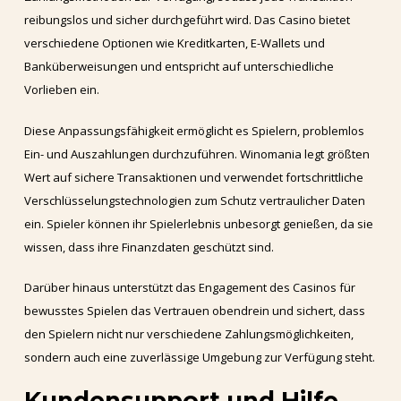
reibungslos und sicher durchgeführt wird. Das Casino bietet
verschiedene Optionen wie Kreditkarten, E-Wallets und
Banküberweisungen und entspricht auf unterschiedliche
Vorlieben ein.
Diese Anpassungsfähigkeit ermöglicht es Spielern, problemlos
Ein- und Auszahlungen durchzuführen. Winomania legt größten
Wert auf sichere Transaktionen und verwendet fortschrittliche
Verschlüsselungstechnologien zum Schutz vertraulicher Daten
ein. Spieler können ihr Spielerlebnis unbesorgt genießen, da sie
wissen, dass ihre Finanzdaten geschützt sind.
Darüber hinaus unterstützt das Engagement des Casinos für
bewusstes Spielen das Vertrauen obendrein und sichert, dass
den Spielern nicht nur verschiedene Zahlungsmöglichkeiten,
sondern auch eine zuverlässige Umgebung zur Verfügung steht.
Kundensupport und Hilfe