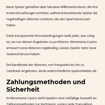
Neue Spieler genießen über lukrative Willkommensboni, die ihre
ersten Einzahlungen erhöhen, während bestehende Spieler die
regelmäßigen Aktionen schätzen, die das Spiel interessant
halten.
Dank transparenter Bonusbedingungen weiß jeder, was nötig
ist, um von diesen Angeboten zu profitieren. Winomania Casino
erneuert seine Aktionen regelmäßig, sodass Spieler stets neue
Gewinnchancen haben.
Die Bandbreite der Aktionen, von Freispielen bis hin zu
Cashback-Angeboten, deckt unterschiedliche Spielvorlieben ab.
Zahlungsmethoden und
Sicherheit
Im Winomania Casino steht Spielern eine vielfältige Auswahl an
Zahlungsmethoden zur Verfügung, sodass jede Transaktion