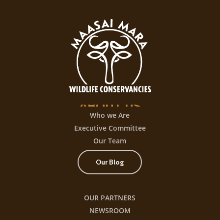
una
experiencia
de
juego
con
+300
título
ABOUT
US
Who we Are
Executive Committee
Our Team
Our Blog
OUR PARTNERS
NEWSROOM