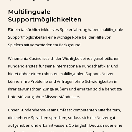
Multilinguale
Supportmöglichkeiten
Für ein tatsächlich inklusives Spielerfahrung haben multilinguale
Supportmöglichkeiten eine wichtige Rolle bei der Hilfe von
Spielern mit verschiedenem Background.
Winomania Casino ist sich der Wichtigkeit eines ganzheitlichen
Kundendienstes für seine internationale Kundschaft klar und
bietet daher einen robusten multilingualen Support. Nutzer
können ihre Probleme und Anfragen ohne Schwierigkeiten in
ihrer gewünschten Zunge äußern und erhalten so die benötigte
Unterstützung ohne Missverständnisse.
Unser Kundendienst-Team umfasst kompetenten Mitarbeitern,
die mehrere Sprachen sprechen, sodass sich die Nutzer gut
aufgehoben und erkannt wissen. Ob English, Deutsch oder eine