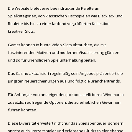
Die Website bietet eine beeindruckende Palette an
Spielkategorien, von klassischen Tischspielen wie Blackjack und
Roulette bis hin zu einer laufend vergrößerten Kollektion
kreativer Slots.
Gamer können in bunte Video-Slots abtauchen, die mit
faszinierenden Motiven und moderner Visualisierung glänzen
und so für unendlichen Spielunterhaltung bieten.
Das Casino aktualisiert regelmäßig sein Angebot, präsentiert die
jüngsten Neuerscheinungen aus und folgt die Branchentrends.
Für Anhänger von ansteigenden Jackpots stellt bereit Winomania
zusätzlich aufregende Optionen, die zu erheblichen Gewinnen
führen könnten.
Diese Diversität erweitert nicht nur das Spielabenteuer, sondern
spricht auch Freizeitspieler und erfahrene Glücksspieler ebenso