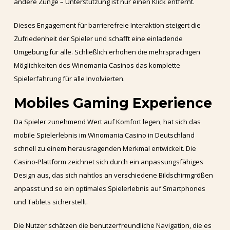
andere Zunge – Unterstützung ist nur einen Klick entfernt.
Dieses Engagement für barrierefreie Interaktion steigert die
Zufriedenheit der Spieler und schafft eine einladende
Umgebung für alle. Schließlich erhöhen die mehrsprachigen
Möglichkeiten des Winomania Casinos das komplette
Spielerfahrung für alle Involvierten.
Mobiles Gaming Experience
Da Spieler zunehmend Wert auf Komfort legen, hat sich das
mobile Spielerlebnis im Winomania Casino in Deutschland
schnell zu einem herausragenden Merkmal entwickelt. Die
Casino-Plattform zeichnet sich durch ein anpassungsfähiges
Design aus, das sich nahtlos an verschiedene Bildschirmgrößen
anpasst und so ein optimales Spielerlebnis auf Smartphones
und Tablets sicherstellt.
Die Nutzer schätzen die benutzerfreundliche Navigation, die es