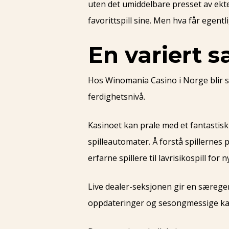
uten det umiddelbare presset av ekt
favorittspill sine. Men hva får egent
En variert s
Hos Winomania Casino i Norge blir s
ferdighetsnivå.
Kasinoet kan prale med et fantastisk s
spilleautomater. Å forstå spillernes 
erfarne spillere til lavrisikospill fo
Live dealer-seksjonen gir en særegen
oppdateringer og sesongmessige kamp