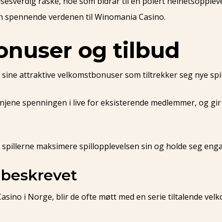
esverdig raske, noe som bidrar til en polert helhetsopplevel
n spennende verdenen til Winomania Casino.
onuser og tilbud
sine attraktive velkomstbonuser som tiltrekker seg nye spil
njene spenningen i live for eksisterende medlemmer, og gir 
spillerne maksimere spillopplevelsen sin og holde seg engas
 beskrevet
asino i Norge, blir de ofte møtt med en serie tiltalende ve