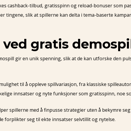
es cashback-tilbud, gratisspinn og reload-bonuser som pas
r tingene, slik at spillerne kan delta i tema-baserte kampan
ved gratis demospil
emospill gir en unik spenning, slik at de kan utforske den p
ighet til å oppleve spillvariasjon, fra klassiske spilleautoma
virkelige innsatser og nyte funksjoner som gratisspinn, noe 
er spillerne med å finpusse strategier uten å bekymre seg f
e forplikter seg til ekte innsatser selvtillit og nytelse.