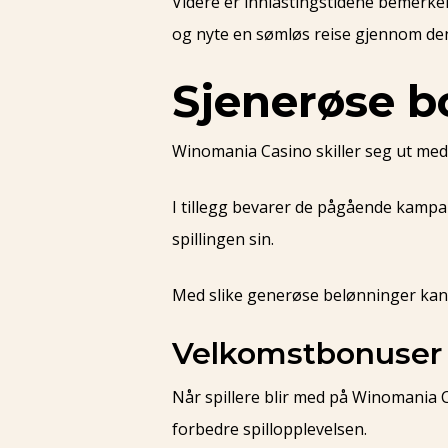
Videre er innlastingstidene bemerkels
og nyte en sømløs reise gjennom de
Sjenerøse b
Winomania Casino skiller seg ut med 
I tillegg bevarer de pågående kampa
spillingen sin.
Med slike generøse belønninger kan 
Velkomstbonuser
Når spillere blir med på Winomania C
forbedre spillopplevelsen.