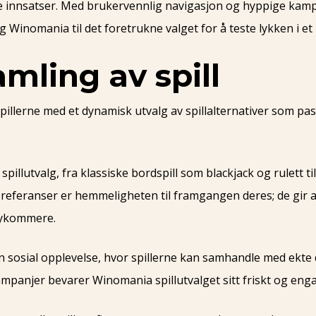
e innsatser. Med brukervennlig navigasjon og hyppige kampan
lig Winomania til det foretrukne valget for å teste lykken i
amling av spill
pillerne med et dynamisk utvalg av spillalternativer som pa
pillutvalg, fra klassiske bordspill som blackjack og rulett t
preferanser er hemmeligheten til framgangen deres; de gir al
r nykommere.
 sosial opplevelse, hvor spillerne kan samhandle med ekte 
anjer bevarer Winomania spillutvalget sitt friskt og enga