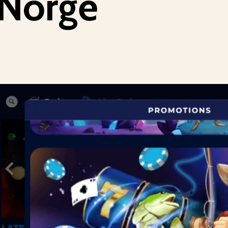
 Norge