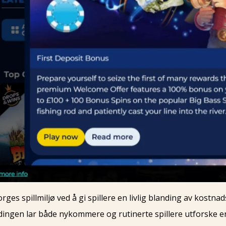
es spillmiljø ved å gi spillere en livlig blanding av kostn
ndingen lar både nykommere og rutinerte spillere utforske e