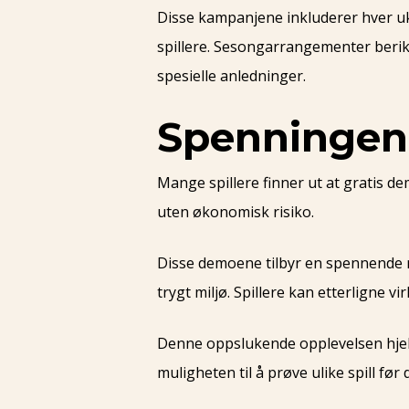
Disse kampanjene inkluderer hver uk
spillere. Sesongarrangementer berike
spesielle anledninger.
Spenningen 
Mange spillere finner ut at gratis d
uten økonomisk risiko.
Disse demoene tilbyr en spennende mul
trygt miljø. Spillere kan etterligne 
Denne oppslukende opplevelsen hjelp
muligheten til å prøve ulike spill før d