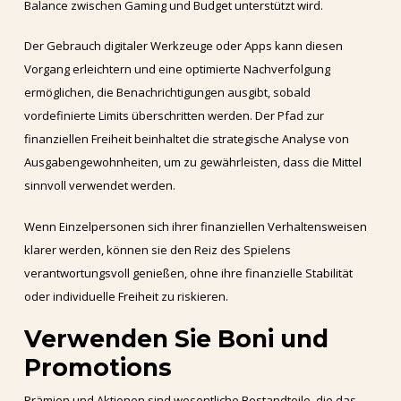
Balance zwischen Gaming und Budget unterstützt wird.
Der Gebrauch digitaler Werkzeuge oder Apps kann diesen
Vorgang erleichtern und eine optimierte Nachverfolgung
ermöglichen, die Benachrichtigungen ausgibt, sobald
vordefinierte Limits überschritten werden. Der Pfad zur
finanziellen Freiheit beinhaltet die strategische Analyse von
Ausgabengewohnheiten, um zu gewährleisten, dass die Mittel
sinnvoll verwendet werden.
Wenn Einzelpersonen sich ihrer finanziellen Verhaltensweisen
klarer werden, können sie den Reiz des Spielens
verantwortungsvoll genießen, ohne ihre finanzielle Stabilität
oder individuelle Freiheit zu riskieren.
Verwenden Sie Boni und
Promotions
Prämien und Aktionen sind wesentliche Bestandteile, die das