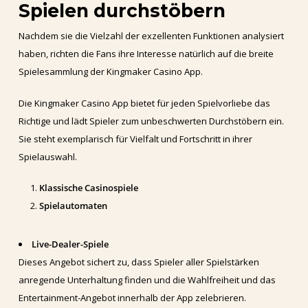
Spielen durchstöbern
Nachdem sie die Vielzahl der exzellenten Funktionen analysiert
haben, richten die Fans ihre Interesse natürlich auf die breite
Spielesammlung der Kingmaker Casino App.
Die Kingmaker Casino App bietet für jeden Spielvorliebe das
Richtige und lädt Spieler zum unbeschwerten Durchstöbern ein.
Sie steht exemplarisch für Vielfalt und Fortschritt in ihrer
Spielauswahl.
Klassische Casinospiele
Spielautomaten
Live-Dealer-Spiele
Dieses Angebot sichert zu, dass Spieler aller Spielstärken
anregende Unterhaltung finden und die Wahlfreiheit und das
Entertainment-Angebot innerhalb der App zelebrieren.