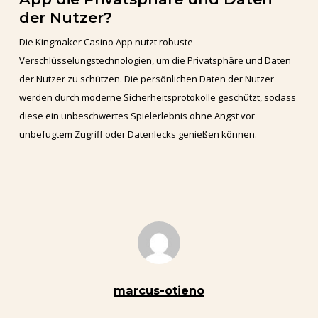
der Nutzer?
Die Kingmaker Casino App nutzt robuste
Verschlüsselungstechnologien, um die Privatsphäre und Daten
der Nutzer zu schützen. Die persönlichen Daten der Nutzer
werden durch moderne Sicherheitsprotokolle geschützt, sodass
diese ein unbeschwertes Spielerlebnis ohne Angst vor
unbefugtem Zugriff oder Datenlecks genießen können.
marcus-otieno