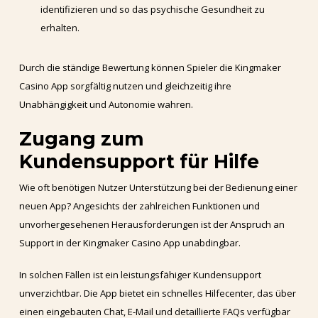
identifizieren und so das psychische Gesundheit zu
erhalten.
Durch die ständige Bewertung können Spieler die Kingmaker
Casino App sorgfältig nutzen und gleichzeitig ihre
Unabhängigkeit und Autonomie wahren.
Zugang zum
Kundensupport für Hilfe
Wie oft benötigen Nutzer Unterstützung bei der Bedienung einer
neuen App? Angesichts der zahlreichen Funktionen und
unvorhergesehenen Herausforderungen ist der Anspruch an
Support in der Kingmaker Casino App unabdingbar.
In solchen Fällen ist ein leistungsfähiger Kundensupport
unverzichtbar. Die App bietet ein schnelles Hilfecenter, das über
einen eingebauten Chat, E-Mail und detaillierte FAQs verfügbar