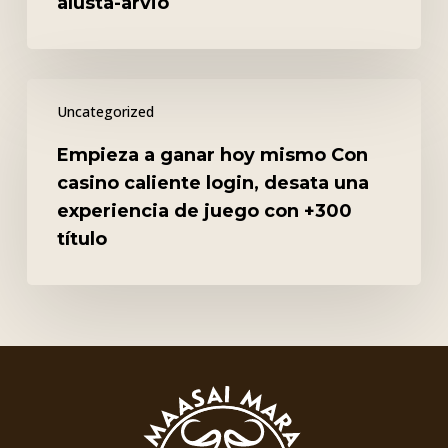
alusta-arvio
alusta-
arvio
Empieza
Uncategorized
a
ganar
Empieza a ganar hoy mismo Con
hoy
casino caliente login, desata una
mismo
experiencia de juego con +300
Con
título
casino
caliente
login,
desata
una
experiencia
de
juego