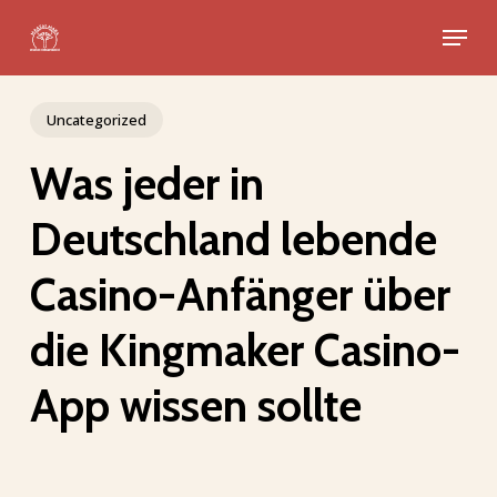
Skip
Menu
to
Close
main
Menu
content
Uncategorized
Was jeder in
Deutschland lebende
Casino-Anfänger über
die Kingmaker Casino-
App wissen sollte