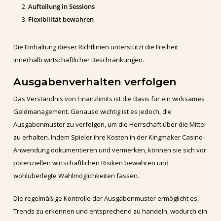
Aufteilung in Sessions
Flexibilität bewahren
Die Einhaltung dieser Richtlinien unterstützt die Freiheit
innerhalb wirtschaftlicher Beschränkungen.
Ausgabenverhalten verfolgen
Das Verständnis von Finanzlimits ist die Basis für ein wirksames
Geldmanagement. Genauso wichtig ist es jedoch, die
Ausgabenmuster zu verfolgen, um die Herrschaft über die Mittel
zu erhalten. Indem Spieler ihre Kosten in der Kingmaker Casino-
Anwendung dokumentieren und vermerken, können sie sich vor
potenziellen wirtschaftlichen Risiken bewahren und
wohlüberlegte Wahlmöglichkeiten fassen.
Die regelmäßige Kontrolle der Ausgabenmuster ermöglicht es,
Trends zu erkennen und entsprechend zu handeln, wodurch ein