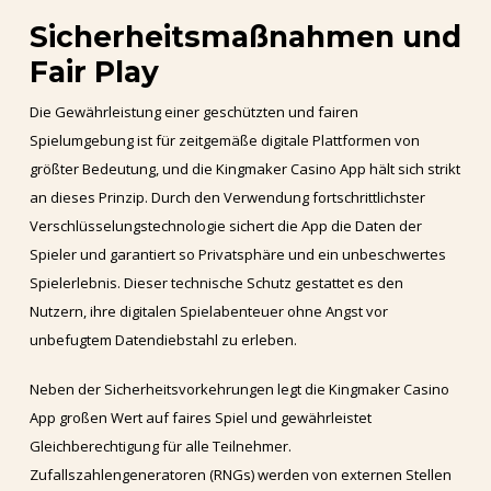
Sicherheitsmaßnahmen und
Fair Play
Die Gewährleistung einer geschützten und fairen
Spielumgebung ist für zeitgemäße digitale Plattformen von
größter Bedeutung, und die Kingmaker Casino App hält sich strikt
an dieses Prinzip. Durch den Verwendung fortschrittlichster
Verschlüsselungstechnologie sichert die App die Daten der
Spieler und garantiert so Privatsphäre und ein unbeschwertes
Spielerlebnis. Dieser technische Schutz gestattet es den
Nutzern, ihre digitalen Spielabenteuer ohne Angst vor
unbefugtem Datendiebstahl zu erleben.
Neben der Sicherheitsvorkehrungen legt die Kingmaker Casino
App großen Wert auf faires Spiel und gewährleistet
Gleichberechtigung für alle Teilnehmer.
Zufallszahlengeneratoren (RNGs) werden von externen Stellen