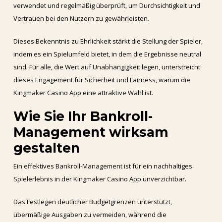
verwendet und regelmäßig überprüft, um Durchsichtigkeit und
Vertrauen bei den Nutzern zu gewährleisten.
Dieses Bekenntnis zu Ehrlichkeit stärkt die Stellung der Spieler,
indem es ein Spielumfeld bietet, in dem die Ergebnisse neutral
sind. Für alle, die Wert auf Unabhängigkeit legen, unterstreicht
dieses Engagement für Sicherheit und Fairness, warum die
Kingmaker Casino App eine attraktive Wahl ist.
Wie Sie Ihr Bankroll-
Management wirksam
gestalten
Ein effektives Bankroll-Management ist für ein nachhaltiges
Spielerlebnis in der Kingmaker Casino App unverzichtbar.
Das Festlegen deutlicher Budgetgrenzen unterstützt,
übermäßige Ausgaben zu vermeiden, während die