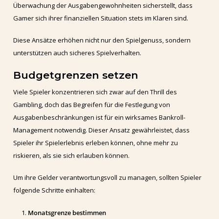
Überwachung der Ausgabengewohnheiten sicherstellt, dass
Gamer sich ihrer finanziellen Situation stets im Klaren sind.
Diese Ansätze erhöhen nicht nur den Spielgenuss, sondern
unterstützen auch sicheres Spielverhalten.
Budgetgrenzen setzen
Viele Spieler konzentrieren sich zwar auf den Thrill des
Gambling, doch das Begreifen für die Festlegung von
Ausgabenbeschränkungen ist für ein wirksames Bankroll-
Management notwendig. Dieser Ansatz gewährleistet, dass
Spieler ihr Spielerlebnis erleben können, ohne mehr zu
riskieren, als sie sich erlauben können.
Um ihre Gelder verantwortungsvoll zu managen, sollten Spieler
folgende Schritte einhalten:
Monatsgrenze bestimmen