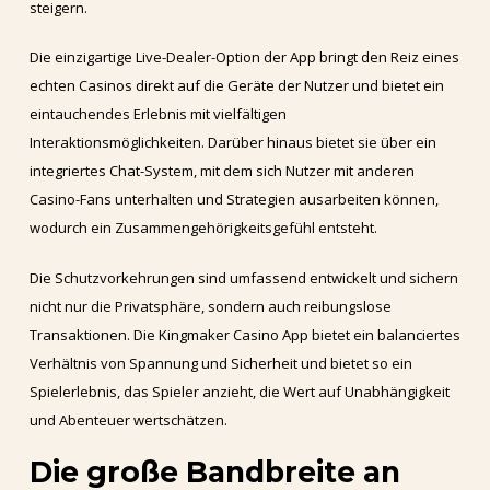
steigern.
Die einzigartige Live-Dealer-Option der App bringt den Reiz eines
echten Casinos direkt auf die Geräte der Nutzer und bietet ein
eintauchendes Erlebnis mit vielfältigen
Interaktionsmöglichkeiten. Darüber hinaus bietet sie über ein
integriertes Chat-System, mit dem sich Nutzer mit anderen
Casino-Fans unterhalten und Strategien ausarbeiten können,
wodurch ein Zusammengehörigkeitsgefühl entsteht.
Die Schutzvorkehrungen sind umfassend entwickelt und sichern
nicht nur die Privatsphäre, sondern auch reibungslose
Transaktionen. Die Kingmaker Casino App bietet ein balanciertes
Verhältnis von Spannung und Sicherheit und bietet so ein
Spielerlebnis, das Spieler anzieht, die Wert auf Unabhängigkeit
und Abenteuer wertschätzen.
Die große Bandbreite an