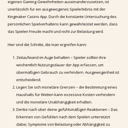
eigenen Gaming-Gewohnheiten auseinanderzusetzen, ist
unerlässlich für ein ausgewogenes Spielerlebnis mit der
Kingmaker Casino App. Durch die konstante Untersuchung des
persönlichen Spielverhaltens kann gewährleistet werden, dass
das Spielen Freude macht und nicht zur Belastung wird.
Hier sind die Schritte, die man ergreifen kann:
Zeitaufwand im Auge behalten – Spieler sollten ihre
wöchentlich Nutzungsdauer der App erfassen, um
übermäßigen Gebrauch zu verhindern. Ausgewogenheit ist
entscheidend.
Legen Sie sich monetäre Grenzen – die Bestimmung eines
Haushalts für Wetten kann exzessive Kosten verhindern
und die monetäre Unabhängigkeit erhalten.
Denke nach über deine gefühlsmäßigen Reaktionen – Das
Erkennen von Gefühlen nach dem Spielen unterstützt
dabei, Symptome von Belastung oder Abhängigkeit zu