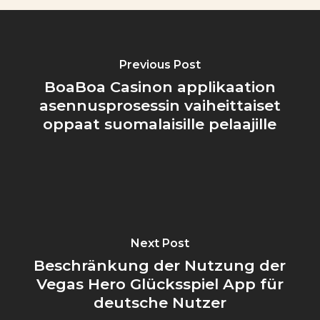
Previous Post
BoaBoa Casinon applikaation
asennusprosessin vaiheittaiset
oppaat suomalaisille pelaajille
Next Post
Beschränkung der Nutzung der
Vegas Hero Glücksspiel App für
deutsche Nutzer