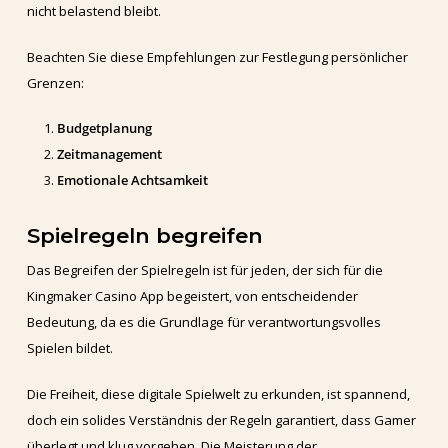
nicht belastend bleibt.
Beachten Sie diese Empfehlungen zur Festlegung persönlicher
Grenzen:
Budgetplanung
Zeitmanagement
Emotionale Achtsamkeit
Spielregeln begreifen
Das Begreifen der Spielregeln ist für jeden, der sich für die
Kingmaker Casino App begeistert, von entscheidender
Bedeutung, da es die Grundlage für verantwortungsvolles
Spielen bildet.
Die Freiheit, diese digitale Spielwelt zu erkunden, ist spannend,
doch ein solides Verständnis der Regeln garantiert, dass Gamer
überlegt und klug vorgehen. Die Meisterung der