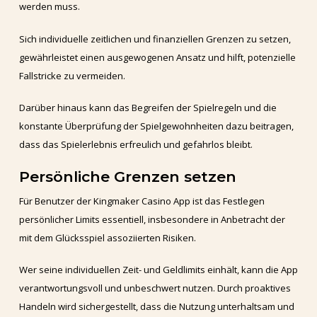
werden muss.
Sich individuelle zeitlichen und finanziellen Grenzen zu setzen,
gewährleistet einen ausgewogenen Ansatz und hilft, potenzielle
Fallstricke zu vermeiden.
Darüber hinaus kann das Begreifen der Spielregeln und die
konstante Überprüfung der Spielgewohnheiten dazu beitragen,
dass das Spielerlebnis erfreulich und gefahrlos bleibt.
Persönliche Grenzen setzen
Für Benutzer der Kingmaker Casino App ist das Festlegen
persönlicher Limits essentiell, insbesondere in Anbetracht der
mit dem Glücksspiel assoziierten Risiken.
Wer seine individuellen Zeit- und Geldlimits einhält, kann die App
verantwortungsvoll und unbeschwert nutzen. Durch proaktives
Handeln wird sichergestellt, dass die Nutzung unterhaltsam und