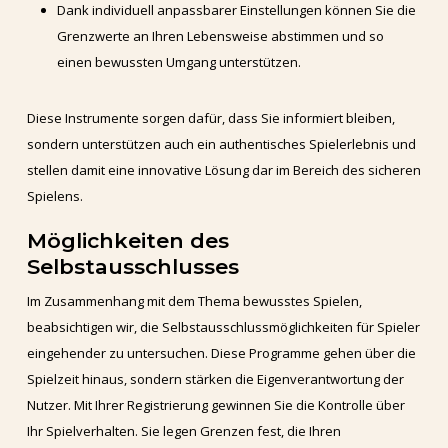
Dank individuell anpassbarer Einstellungen können Sie die
Grenzwerte an Ihren Lebensweise abstimmen und so
einen bewussten Umgang unterstützen.
Diese Instrumente sorgen dafür, dass Sie informiert bleiben,
sondern unterstützen auch ein authentisches Spielerlebnis und
stellen damit eine innovative Lösung dar im Bereich des sicheren
Spielens.
Möglichkeiten des
Selbstausschlusses
Im Zusammenhang mit dem Thema bewusstes Spielen,
beabsichtigen wir, die Selbstausschlussmöglichkeiten für Spieler
eingehender zu untersuchen. Diese Programme gehen über die
Spielzeit hinaus, sondern stärken die Eigenverantwortung der
Nutzer. Mit Ihrer Registrierung gewinnen Sie die Kontrolle über
Ihr Spielverhalten. Sie legen Grenzen fest, die Ihren