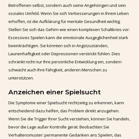
Betroffenen selbst, sondern auch seine Angehörigen und sein
soziales Umfeld. Wenn Sie sich Verbesserungen in Ihrem Leben
erhoffen, ist die Aufklärung für mentale Gesundheit wichtig.
Stellen Sie sich das Gehirn wie einen komplexen Schaltkreis vor:
Exzessives Spielen kann die emotionale Ausgeglichenheit stark
beeinträchtigen. Sie könnten sich in Angstzuständen,
Launenhaftigkeit oder Depressionen verstrickt fühlen. Dies
schränkt nicht nur Ihre persönliche Entwicklung ein, sondern
schwächt auch Ihre Fähigkeit, anderen Menschen zu
unterstützen.
Anzeichen einer Spielsucht
Die Symptome einer Spielsucht rechtzeitig zu erkennen, kann
entscheidend dazu helfen, das Problem direkt anzugehen.
Wenn Sie die Trigger Ihrer Sucht verstehen, können Sie handeln,
bevor die Lage außer Kontrolle gerät. Beobachten Sie
Verhaltensmuster: permanente Gedanken ans Spielen, das