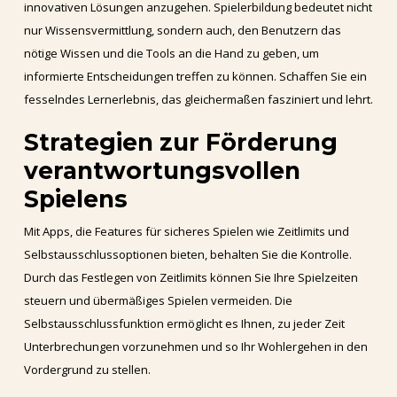
innovativen Lösungen anzugehen. Spielerbildung bedeutet nicht
nur Wissensvermittlung, sondern auch, den Benutzern das
nötige Wissen und die Tools an die Hand zu geben, um
informierte Entscheidungen treffen zu können. Schaffen Sie ein
fesselndes Lernerlebnis, das gleichermaßen fasziniert und lehrt.
Strategien zur Förderung
verantwortungsvollen
Spielens
Mit Apps, die Features für sicheres Spielen wie Zeitlimits und
Selbstausschlussoptionen bieten, behalten Sie die Kontrolle.
Durch das Festlegen von Zeitlimits können Sie Ihre Spielzeiten
steuern und übermäßiges Spielen vermeiden. Die
Selbstausschlussfunktion ermöglicht es Ihnen, zu jeder Zeit
Unterbrechungen vorzunehmen und so Ihr Wohlergehen in den
Vordergrund zu stellen.