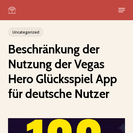
Skip
Menu
to
Close
main
Menu
content
Uncategorized
Beschränkung der
Nutzung der Vegas
Hero Glücksspiel App
für deutsche Nutzer