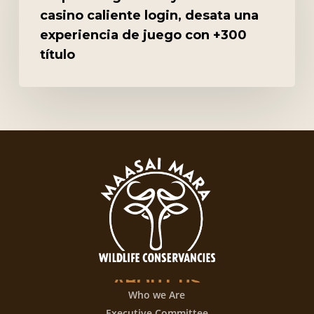
hoy
casino caliente login, desata una
mismo
experiencia de juego con +300
Con
título
casino
caliente
login,
desata
una
experiencia
de
juego
con
+300
título
ABOUT
US
Who we Are
Executive Committee