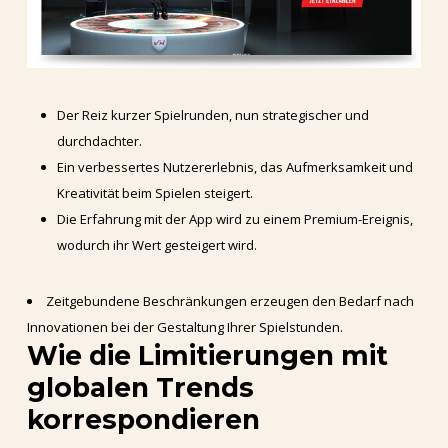
Der Reiz kurzer Spielrunden, nun strategischer und
durchdachter.
Ein verbessertes Nutzererlebnis, das Aufmerksamkeit und
Kreativität beim Spielen steigert.
Die Erfahrung mit der App wird zu einem Premium-Ereignis,
wodurch ihr Wert gesteigert wird.
Zeitgebundene Beschränkungen erzeugen den Bedarf nach
Innovationen bei der Gestaltung Ihrer Spielstunden.
Wie die Limitierungen mit
globalen Trends
korrespondieren