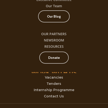
Our Team
Our Blog
OUR PARTNERS
NEWSROOM
RESOURCES
Donate
WORK
WITH
US
Vacancies
Tenders
Internship Programme
Contact Us