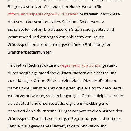
Bürger zu schützen. Als deutscher Nutzer werden Sie
https://en.wikipedia.org/wiki/Ed_Craven
feststellen, dass diese
deutschen Vorschriften faires Spiel und Spielerschutz
sicherstellen sollen. Die deutschen Glücksspielgesetze sind
weitreichend und verlangen von Anbietern von Online-
Glücksspieldiensten die uneingeschränkte Einhaltung der
Branchenbestimmungen.
Innovative Rechtsstrukturen,
vegas hero app bonus
, gestärkt
durch sorgfältige staatliche Aufsicht, sichern ein sicheres und
zuverlässiges Online-Glücksspielerlebnis. Diese Maßnahmen
betonen die Selbstverantwortung der Spieler und fordern Sie zu
einem verantwortungsvollen Umgang mit Glücksspielplattformen
auf. Deutschland unterstützt die digitale Entwicklung und
priorisiert den Schutz seiner Bürger vor potenziellen Risiken des
Glücksspiels. Durch diese strengen Regulierungen etabliert das
Land ein ausgewogenes Umfeld, in dem Innovation und