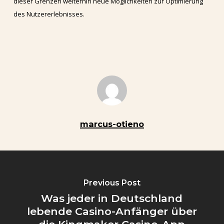
dieser Grenzen weiterhin neue Möglichkeiten zur Optimierung
des Nutzererlebnisses.
marcus-otieno
Previous Post
Was jeder in Deutschland
lebende Casino-Anfänger über