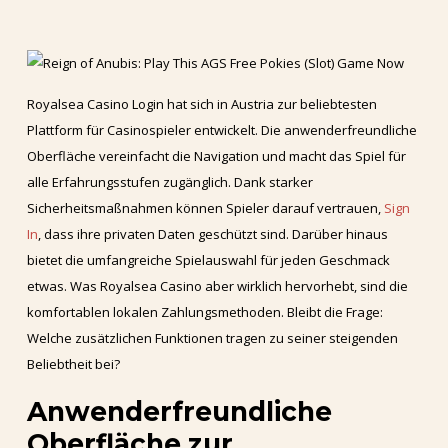
Royalsea Casino Login hat sich in Austria zur beliebtesten
Plattform für Casinospieler entwickelt. Die anwenderfreundliche
Oberfläche vereinfacht die Navigation und macht das Spiel für
alle Erfahrungsstufen zugänglich. Dank starker
Sicherheitsmaßnahmen können Spieler darauf vertrauen,
Sign
In
, dass ihre privaten Daten geschützt sind. Darüber hinaus
bietet die umfangreiche Spielauswahl für jeden Geschmack
etwas. Was Royalsea Casino aber wirklich hervorhebt, sind die
komfortablen lokalen Zahlungsmethoden. Bleibt die Frage:
Welche zusätzlichen Funktionen tragen zu seiner steigenden
Beliebtheit bei?
Anwenderfreundliche
Oberfläche zur