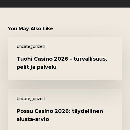
You May Also Like
Tuohi
Uncategorized
Casino
2026
Tuohi Casino 2026 – turvallisuus,
–
pelit ja palvelu
turvallisuus,
pelit
ja
Possu
palvelu
Uncategorized
Casino
2026:
Possu Casino 2026: täydellinen
täydellinen
alusta-arvio
alusta-