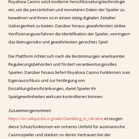
Royalsea Casino setzt moderne Verschlüsselungstechnologie
ein, um die persönlichen und monetären Daten der Spieler zu
bewahren und ihnen so in einem stetig digitalen Zeitalter
Geborgenheit zu bieten. Darüber hinaus gewährleisten strikte
Verifizierungsverfahren die Identifikation der Spieler, verringern
das Betrugsrisiko und gewährleisten gerechtes Spiel.
Die Plattform richtet sich nach die Bestimmungen anerkannter
Regulierungsbehörden und fördert verantwortungsvolles
Spielen. Darüber hinaus liefert Royalsea Casino Funktionen zum
Eigenausschluss und zur Festlegung von
Einzahlungsbeschränkungen, damit Spieler ihr
Spielgewohnheiten wirksam kontrollieren können.
Zusammengenommen
https://en.wikipedia.org/wiki/Gambling_in_Ukraine
erzeugen
diese Schutzfunktionen ein sicheres Umfeld für austrianische
Casinospieler und stärken so deren Vertrauen bei der