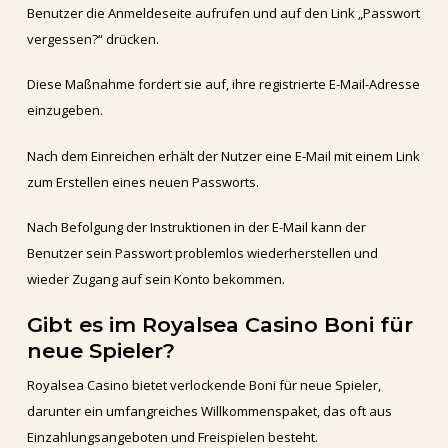
Benutzer die Anmeldeseite aufrufen und auf den Link „Passwort
vergessen?“ drücken.
Diese Maßnahme fordert sie auf, ihre registrierte E-Mail-Adresse
einzugeben.
Nach dem Einreichen erhält der Nutzer eine E-Mail mit einem Link
zum Erstellen eines neuen Passworts.
Nach Befolgung der Instruktionen in der E-Mail kann der
Benutzer sein Passwort problemlos wiederherstellen und
wieder Zugang auf sein Konto bekommen.
Gibt es im Royalsea Casino Boni für
neue Spieler?
Royalsea Casino bietet verlockende Boni für neue Spieler,
darunter ein umfangreiches Willkommenspaket, das oft aus
Einzahlungsangeboten und Freispielen besteht.