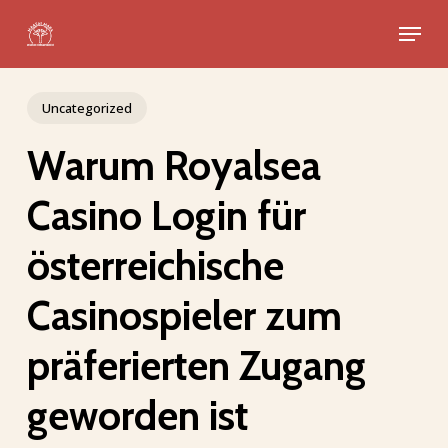
Skip
Menu
to
Close
main
Menu
content
Uncategorized
Warum Royalsea
Casino Login für
österreichische
Casinospieler zum
präferierten Zugang
geworden ist