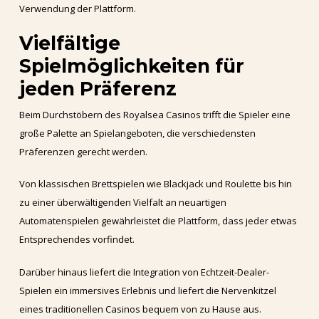
Verwendung der Plattform.
Vielfältige
Spielmöglichkeiten für
jeden Präferenz
Beim Durchstöbern des Royalsea Casinos trifft die Spieler eine
große Palette an Spielangeboten, die verschiedensten
Präferenzen gerecht werden.
Von klassischen Brettspielen wie Blackjack und Roulette bis hin
zu einer überwältigenden Vielfalt an neuartigen
Automatenspielen gewährleistet die Plattform, dass jeder etwas
Entsprechendes vorfindet.
Darüber hinaus liefert die Integration von Echtzeit-Dealer-
Spielen ein immersives Erlebnis und liefert die Nervenkitzel
eines traditionellen Casinos bequem von zu Hause aus.