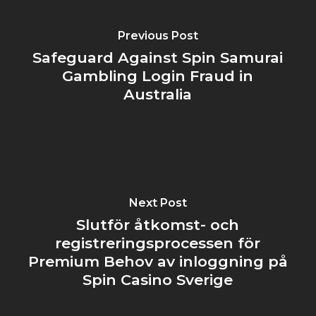
Previous Post
Safeguard Against Spin Samurai
Gambling Login Fraud in
Australia
Next Post
Slutför åtkomst- och
registreringsprocessen för
Premium Behov av inloggning på
Spin Casino Sverige