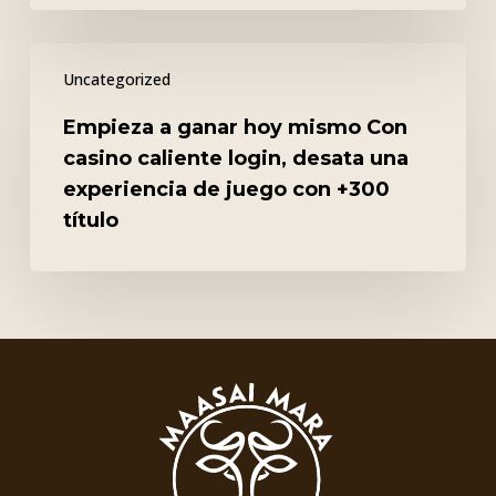
arvio
Empieza
Uncategorized
a
ganar
Empieza a ganar hoy mismo Con
hoy
casino caliente login, desata una
mismo
experiencia de juego con +300
Con
título
casino
caliente
login,
desata
una
experiencia
de
juego
con
+300