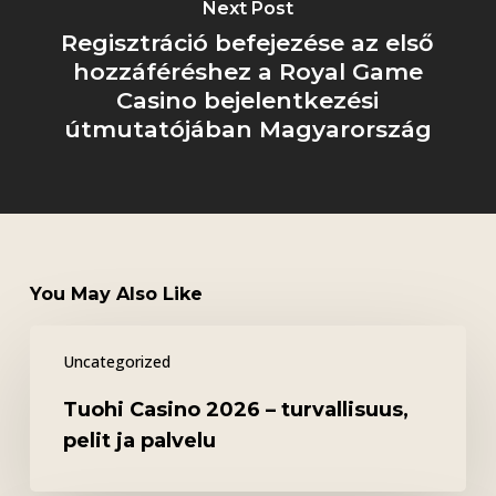
Next Post
Regisztráció befejezése az első
hozzáféréshez a Royal Game
Casino bejelentkezési
útmutatójában Magyarország
You May Also Like
Tuohi
Uncategorized
Casino
2026
Tuohi Casino 2026 – turvallisuus,
–
pelit ja palvelu
turvallisuus,
pelit