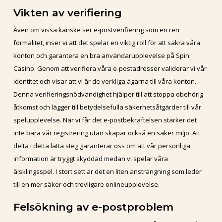
Vikten av verifiering
Även om vissa kanske ser e-postverifiering som en ren
formalitet, inser vi att det spelar en viktig roll för att säkra våra
konton och garantera en bra användarupplevelse på Spin
Casino. Genom att verifiera våra e-postadresser validerar vi vår
identitet och visar att vi är de verkliga ägarna till våra konton.
Denna verifieringsnödvändighet hjälper till att stoppa obehörig
åtkomst och lägger till betydelsefulla säkerhetsåtgärder till vår
spelupplevelse. När vi får det e-postbekräftelsen stärker det
inte bara vår registrering utan skapar också en säker miljö. Att
delta i detta lätta steg garanterar oss om att vår personliga
information är tryggt skyddad medan vi spelar våra
älsklingsspel. I stort sett är det en liten ansträngning som leder
till en mer säker och trevligare onlineupplevelse.
Felsökning av e-postproblem