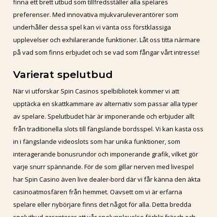
finna ett brett utbud som tillfredsställer alla spelares
preferenser. Med innovativa mjukvaruleverantörer som
underhåller dessa spel kan vi vänta oss förstklassiga
upplevelser och exhilarerande funktioner. Låt oss titta närmare
på vad som finns erbjudet och se vad som fångar vårt intresse!
Varierat spelutbud
När vi utforskar Spin Casinos spelbibliotek kommer vi att
upptäcka en skattkammare av alternativ som passar alla typer
av spelare. Spelutbudet här är imponerande och erbjuder allt
från traditionella slots till fängslande bordsspel. Vi kan kasta oss
in i fängslande videoslots som har unika funktioner, som
interagerande bonusrundor och imponerande grafik, vilket gör
varje snurr spännande. För de som gillar nerven med livespel
har Spin Casino även live dealer-bord där vi får känna den äkta
casinoatmosfären från hemmet. Oavsett om vi är erfarna
spelare eller nybörjare finns det något för alla. Detta bredda
spelutbud garanterar att vår spelupplevelse förblir fräsch och