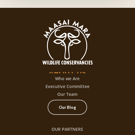
desata
una
experiencia
de
juego
con
+300
título
ABOUT
US
Who we Are
Executive Committee
Our Team
Our Blog
OUR PARTNERS