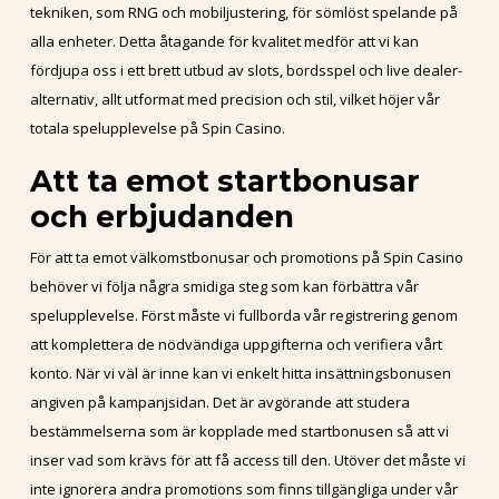
tekniken, som RNG och mobiljustering, för sömlöst spelande på
alla enheter. Detta åtagande för kvalitet medför att vi kan
fördjupa oss i ett brett utbud av slots, bordsspel och live dealer-
alternativ, allt utformat med precision och stil, vilket höjer vår
totala spelupplevelse på Spin Casino.
Att ta emot startbonusar
och erbjudanden
För att ta emot välkomstbonusar och promotions på Spin Casino
behöver vi följa några smidiga steg som kan förbättra vår
spelupplevelse. Först måste vi fullborda vår registrering genom
att komplettera de nödvändiga uppgifterna och verifiera vårt
konto. När vi väl är inne kan vi enkelt hitta insättningsbonusen
angiven på kampanjsidan. Det är avgörande att studera
bestämmelserna som är kopplade med startbonusen så att vi
inser vad som krävs för att få access till den. Utöver det måste vi
inte ignorera andra promotions som finns tillgängliga under vår