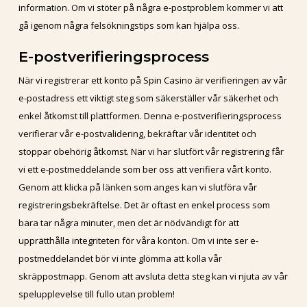
information. Om vi stöter på några e-postproblem kommer vi att
gå igenom några felsökningstips som kan hjälpa oss.
E-postverifieringsprocess
När vi registrerar ett konto på Spin Casino är verifieringen av vår
e-postadress ett viktigt steg som säkerställer vår säkerhet och
enkel åtkomst till plattformen. Denna e-postverifieringsprocess
verifierar vår e-postvalidering, bekräftar vår identitet och
stoppar obehörig åtkomst. När vi har slutfört vår registrering får
vi ett e-postmeddelande som ber oss att verifiera vårt konto.
Genom att klicka på länken som anges kan vi slutföra vår
registreringsbekräftelse. Det är oftast en enkel process som
bara tar några minuter, men det är nödvändigt för att
upprätthålla integriteten för våra konton. Om vi inte ser e-
postmeddelandet bör vi inte glömma att kolla vår
skräppostmapp. Genom att avsluta detta steg kan vi njuta av vår
spelupplevelse till fullo utan problem!