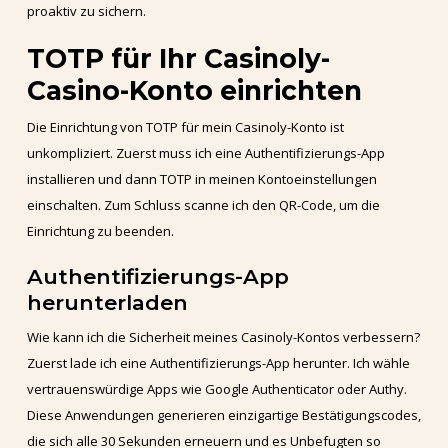
proaktiv zu sichern.
TOTP für Ihr Casinoly-
Casino-Konto einrichten
Die Einrichtung von TOTP für mein Casinoly-Konto ist
unkompliziert. Zuerst muss ich eine Authentifizierungs-App
installieren und dann TOTP in meinen Kontoeinstellungen
einschalten. Zum Schluss scanne ich den QR-Code, um die
Einrichtung zu beenden.
Authentifizierungs-App
herunterladen
Wie kann ich die Sicherheit meines Casinoly-Kontos verbessern?
Zuerst lade ich eine Authentifizierungs-App herunter. Ich wähle
vertrauenswürdige Apps wie Google Authenticator oder Authy.
Diese Anwendungen generieren einzigartige Bestätigungscodes,
die sich alle 30 Sekunden erneuern und es Unbefugten so