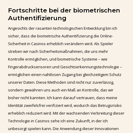
Fortschritte bei der biometrischen
Authentifizierung
Angesichts der rasanten technologischen Entwicklung bin ich
sicher, dass die biometrische Authentifizierung die Online-
Sicherheit in Casinos erheblich verändern wird. Als Spieler
streben wir nach Sicherheitsmaßnahmen, die uns mehr
Kontrolle ermöglichen, und biometrische Systeme – wie
Fingerabdrucksensoren und Gesichtserkennungstechnologie –
ermöglichen einen nahtlosen Zugang bei gleichzeitigem Schutz
unserer Daten. Diese Methoden sind nicht nur zuverlässig,
sondern gewähren uns auch ein Maß an Kontrolle, das wir
bisher nicht kannten. Ich kann darauf vertrauen, dass meine
Identität zweifelsfrei verifiziert wird, wodurch das Betrugsrisiko
erheblich reduziert wird. Mit der wachsenden Verbreitung dieser
Technologie in Casinos sehe ich eine Zukunft, in der ich
unbesorgt spielen kann. Die Anwendung dieser Innovationen