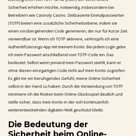
Sicherheit erhöhen möchte, notwendig, insbesondere bei
Betreibern wie Casinoly Casino. Zeitbasierte Einmalpasswörter
(TOTP) bieten eine zusätzliche Sicherheitsebene, indem sie
einen vorübergehenden Code generieren, der nur für kurze Zeit
verwendbar ist. Wenn ich TOTP aktiviere, verknüpfe ich eine
Authentifizierungs-App mit meinem Konto. Bei jedem Login gebe
ich mein Passwort anschließend vom TOTP-Code ein. Das
bedeutet: Selbst wenn jemand mein Passwort stiehlt, kann er
ohne diesen einzigartigen Code nicht auf mein Konto zugreifen.
Es gibt mir ein beruhigendes Gefühl, meine Online-Sicherheit
selbst in der Hand zu haben. Durch die Verwendung von TOTP
minimiere ich die Risiken beim Online-Glücksspiel deutlich und
stelle sicher, dass mein Konto in der sich kontinuierlich
weiterentwickelnden digitalen Welt geschützt bleibt.
Die Bedeutung der
Sicherheit beim Online-