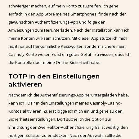
schwieriger machen, auf mein Konto zuzugreifen. Ich gehe
einfach in den App Store meines Smartphones, finde nach der
gewünschten Authentifizierungs-App und folge den
Anweisungen zum Herunterladen. Nach der Installation kann ich
meine Konten wirksam schützen. Mit dieser App stütze ich mich
nicht nur auf herkömmliche Passwörter, sondern sichere mein
Casinoly-Konto weiter. Es ist ein gutes Gefühl zu wissen, dass ich
die Kontrolle über meine Online-Sicherheit habe.
TOTP in den Einstellungen
aktivieren
Nachdem ich die Authentifizierungs-App heruntergeladen habe,
kann ich TOTP in den Einstellungen meines Casinoly-Casino-
Kontos aktivieren. Zuerst logge ich mich ein und gehe zu den
Sicherheitseinstellungen. Dort suche ich die Option zur
Einrichtung der Zwei-Faktor-Authentifizierung. Es ist wichtig, den
richtigen Schalter zu entdecken. Nach der Auswahl sollte die