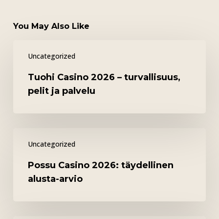
You May Also Like
Tuohi
Uncategorized
Casino
2026
Tuohi Casino 2026 – turvallisuus,
–
pelit ja palvelu
turvallisuus,
pelit
ja
Possu
palvelu
Uncategorized
Casino
2026:
Possu Casino 2026: täydellinen
täydellinen
alusta-arvio
alusta-
arvio