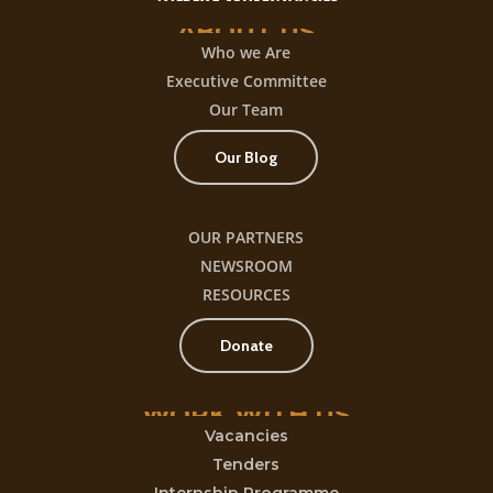
ABOUT
US
Who we Are
Executive Committee
Our Team
Our Blog
OUR PARTNERS
NEWSROOM
RESOURCES
Donate
WORK
WITH
US
Vacancies
Tenders