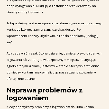
opcję wylogowania. Kliknij ją, a zostaniesz przekierowany na
główną stronę logowania.
Tutaj jesteśmy w stanie wprowadzić dane logowania do drugiego
konta, do którego zamierzamy uzyskać dostęp. Po
wprowadzeniu nazwy użytkownika i hasła naciskamy „Zaloguj
się”.
Aby zapewnić niezakłócone działanie, pamiętaj o swoich danych
logowania lub zanotuj je w bezpiecznym miejscu. Postępując
zgodnie z tymi krokami, jesteśmy w stanie efektywnie zmieniać
pomiędzy kontami, maksymalizując nasze zaangażowanie w
ofertę Trino Casino.
Naprawa problemów z
logowaniem
Kiedy napotykamy problemy z logowaniem do Trino Casino,