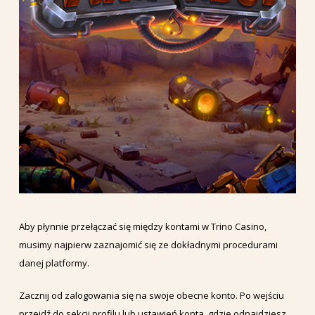
Aby płynnie przełączać się między kontami w Trino Casino,
musimy najpierw zaznajomić się ze dokładnymi procedurami
danej platformy.
Zacznij od zalogowania się na swoje obecne konto. Po wejściu
przejdź do sekcji profilu lub ustawień konta, gdzie odnajdziesz