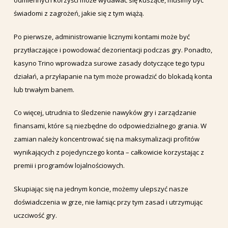
odmiennych korzyści może wydawać się kuszące, musimy być
świadomi z zagrożeń, jakie się z tym wiążą.
Po pierwsze, administrowanie licznymi kontami może być
przytłaczające i powodować dezorientacji podczas gry. Ponadto,
kasyno Trino wprowadza surowe zasady dotyczące tego typu
działań, a przyłapanie na tym może prowadzić do blokadą konta
lub trwałym banem.
Co więcej, utrudnia to śledzenie nawyków gry i zarządzanie
finansami, które są niezbędne do odpowiedzialnego grania. W
zamian należy koncentrować się na maksymalizacji profitów
wynikających z pojedynczego konta – całkowicie korzystając z
premii i programów lojalnościowych.
Skupiając się na jednym koncie, możemy ulepszyć nasze
doświadczenia w grze, nie łamiąc przy tym zasad i utrzymując
uczciwość gry.