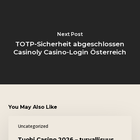
Next Post
TOTP-Sicherheit abgeschlossen
Casinoly Casino-Login Österreich
You May Also Like
Tuohi
Uncategorized
Casino
2026
Tuohi Casino 2026 – turvallisuus,