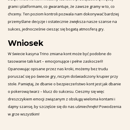
grami i platformami, co gwarantuje, że zawsze gramy w to, co
chcemy. Ten poziom kontroli pozwala nam dokonywać bardziej
przemyślane decyzje i ostatecznie zwiększa nasze szanse na
sukces, jednocześnie ciesząc się bogatą atmosferą gry.
Wniosek
W świecie kasyna Trino zmiana kont może być podobne do
tasowanie talii kart – emocjonujące i pełne zaskoczeń!
Opanowując opisane przez nas kroki, możemy bez trudu
poruszać się po świecie gry, niczym doświadczony krupier przy
stole. Pamiętaj, że dbanie o bezpieczeństwo kont jest jak dbanie
o pokerową twarz – klucz do sukcesu. Cieszmy się więc
dreszczykiem emocji związanym z obsługą wieloma kontami i
dajmy szansę, by szczęście się do nas uśmiechnęło! Powodzenia
w grze wszystkim!