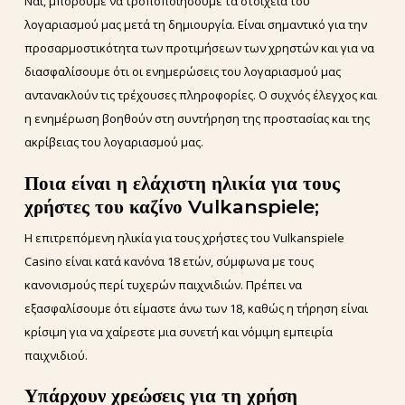
Ναι, μπορούμε να τροποποιήσουμε τα στοιχεία του
λογαριασμού μας μετά τη δημιουργία. Είναι σημαντικό για την
προσαρμοστικότητα των προτιμήσεων των χρηστών και για να
διασφαλίσουμε ότι οι ενημερώσεις του λογαριασμού μας
αντανακλούν τις τρέχουσες πληροφορίες. Ο συχνός έλεγχος και
η ενημέρωση βοηθούν στη συντήρηση της προστασίας και της
ακρίβειας του λογαριασμού μας.
Ποια είναι η ελάχιστη ηλικία για τους
χρήστες του καζίνο Vulkanspiele;
Η επιτρεπόμενη ηλικία για τους χρήστες του Vulkanspiele
Casino είναι κατά κανόνα 18 ετών, σύμφωνα με τους
κανονισμούς περί τυχερών παιχνιδιών. Πρέπει να
εξασφαλίσουμε ότι είμαστε άνω των 18, καθώς η τήρηση είναι
κρίσιμη για να χαίρεστε μια συνετή και νόμιμη εμπειρία
παιχνιδιού.
Υπάρχουν χρεώσεις για τη χρήση