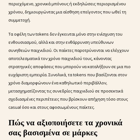
περιεχόμενο, χρονικά μπόνους ή εκδηλώσεις περιορισμένου
χρόνου, δημιουργώντας μια αίσθηση επείγοντος που ωθεί τη
συμμετοχή.
Τα οφέλη των tokens δεν έγκεινται μόνο στην ενίσχυση του
ενθουσιασμού, αλλά και στην ενθάρρυνση υπεύθυνων
συνηθειών παιχνιδιού. Οι παίκτες παροτρύνονται να ελέγχουν
αποτελεσματικά τον χρόνο παιχνιδιού τους, κάνοντας
στρατηγικές αποφάσεις που μπορούν να καταλήξουν σε μια πιο
ευχάριστη εμπειρία. Συνολικά, τα tokens που βασίζονται στον
χρόνο διαμορφώνουν ένα καθηλωτικό περιβάλλον,
μετασχηματίζοντας τις συνεδρίες παιχνιδιού σε προσεκτικά
σχεδιασμένες περιπέτειες που βρίσκουν απήχηση τόσο στους
casual όσο και στους αφοσιωμένους παίκτες.
Πώς να αξιοποιήσετε τα χρονικά
σας βασισμένα σε μάρκες