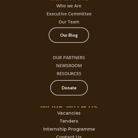
Who we Are
Executive Committee
Our Team
Our Blog
OUR PARTNERS
NEWSROOM
RESOURCES
Donate
WORK
WITH
US
Vacancies
Tenders
Internship Programme
Contact Us