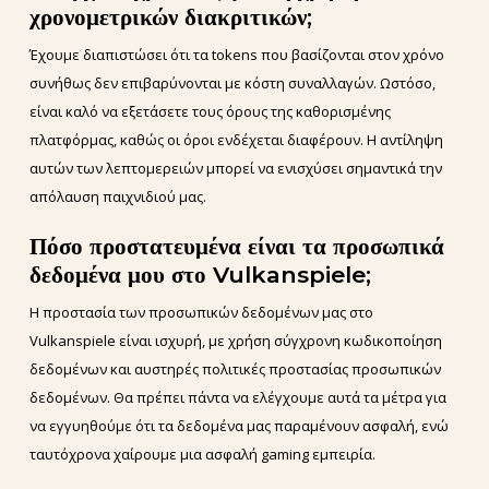
χρονομετρικών διακριτικών;
Έχουμε διαπιστώσει ότι τα tokens που βασίζονται στον χρόνο
συνήθως δεν επιβαρύνονται με κόστη συναλλαγών. Ωστόσο,
είναι καλό να εξετάσετε τους όρους της καθορισμένης
πλατφόρμας, καθώς οι όροι ενδέχεται διαφέρουν. Η αντίληψη
αυτών των λεπτομερειών μπορεί να ενισχύσει σημαντικά την
απόλαυση παιχνιδιού μας.
Πόσο προστατευμένα είναι τα προσωπικά
δεδομένα μου στο Vulkanspiele;
Η προστασία των προσωπικών δεδομένων μας στο
Vulkanspiele είναι ισχυρή, με χρήση σύγχρονη κωδικοποίηση
δεδομένων και αυστηρές πολιτικές προστασίας προσωπικών
δεδομένων. Θα πρέπει πάντα να ελέγχουμε αυτά τα μέτρα για
να εγγυηθούμε ότι τα δεδομένα μας παραμένουν ασφαλή, ενώ
ταυτόχρονα χαίρουμε μια ασφαλή gaming εμπειρία.