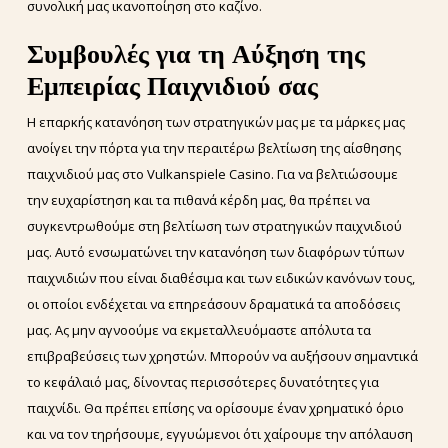
συνολική μας ικανοποίηση στο καζίνο.
Συμβουλές για τη Αύξηση της
Εμπειρίας Παιχνιδιού σας
Η επαρκής κατανόηση των στρατηγικών μας με τα μάρκες μας
ανοίγει την πόρτα για την περαιτέρω βελτίωση της αίσθησης
παιχνιδιού μας στο Vulkanspiele Casino. Για να βελτιώσουμε
την ευχαρίστηση και τα πιθανά κέρδη μας, θα πρέπει να
συγκεντρωθούμε στη βελτίωση των στρατηγικών παιχνιδιού
μας. Αυτό ενσωματώνει την κατανόηση των διαφόρων τύπων
παιχνιδιών που είναι διαθέσιμα και των ειδικών κανόνων τους,
οι οποίοι ενδέχεται να επηρεάσουν δραματικά τα αποδόσεις
μας. Ας μην αγνοούμε να εκμεταλλευόμαστε απόλυτα τα
επιβραβεύσεις των χρηστών. Μπορούν να αυξήσουν σημαντικά
το κεφάλαιό μας, δίνοντας περισσότερες δυνατότητες για
παιχνίδι. Θα πρέπει επίσης να ορίσουμε έναν χρηματικό όριο
και να τον τηρήσουμε, εγγυώμενοι ότι χαίρουμε την απόλαυση