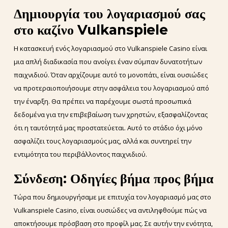
Δημιουργία του λογαριασμού σας
στο καζίνο Vulkanspiele
Η κατασκευή ενός λογαριασμού στο Vulkanspiele Casino είναι
μια απλή διαδικασία που ανοίγει έναν σύμπαν δυνατοτήτων
παιχνιδιού. Όταν αρχίζουμε αυτό το μονοπάτι, είναι ουσιώδες
να προτεραιοποιήσουμε στην ασφάλεια του λογαριασμού από
την έναρξη. Θα πρέπει να παρέχουμε σωστά προσωπικά
δεδομένα για την επιβεβαίωση των χρηστών, εξασφαλίζοντας
ότι η ταυτότητά μας προστατεύεται. Αυτό το στάδιο όχι μόνο
ασφαλίζει τους λογαριασμούς μας, αλλά και συντηρεί την
εντιμότητα του περιβάλλοντος παιχνιδιού.
Σύνδεση: Οδηγίες βήμα προς βήμα
Τώρα που δημιουργήσαμε με επιτυχία τον λογαριασμό μας στο
Vulkanspiele Casino, είναι ουσιώδες να αντιληφθούμε πώς να
αποκτήσουμε πρόσβαση στο προφίλ μας. Σε αυτήν την ενότητα,