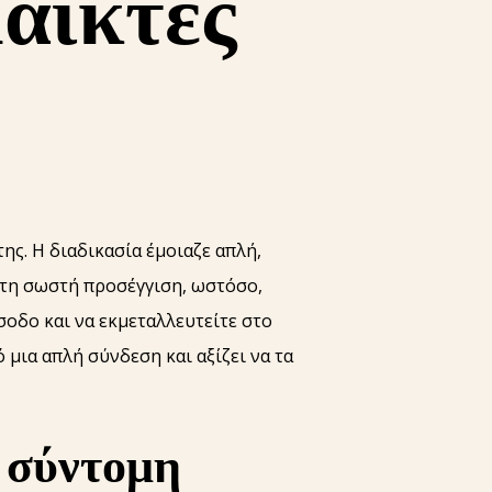
αίκτες
ς. Η διαδικασία έμοιαζε απλή,
 τη σωστή προσέγγιση, ωστόσο,
ίσοδο και να εκμεταλλευτείτε στο
μια απλή σύνδεση και αξίζει να τα
 σύντομη