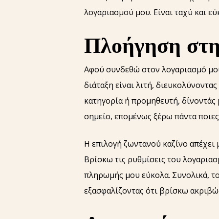
λογαριασμού μου. Είναι ταχύ και εύ
Πλοήγηση στη
Αφού συνδεθώ στον λογαριασμό μου 
διάταξη είναι λιτή, διευκολύνοντα
κατηγορία ή προμηθευτή, δίνοντάς 
σημείο, επομένως ξέρω πάντα ποιε
Η επιλογή ζωντανού καζίνο απέχει 
Βρίσκω τις ρυθμίσεις του λογαριασ
πληρωμής μου εύκολα. Συνολικά, το
εξασφαλίζοντας ότι βρίσκω ακριβώ