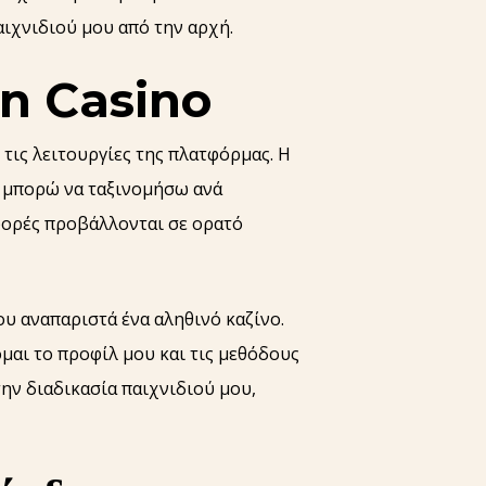
αιχνιδιού μου από την αρχή.
an Casino
τις λειτουργίες της πλατφόρμας. Η
υ μπορώ να ταξινομήσω ανά
φορές προβάλλονται σε ορατό
υ αναπαριστά ένα αληθινό καζίνο.
μαι το προφίλ μου και τις μεθόδους
ην διαδικασία παιχνιδιού μου,