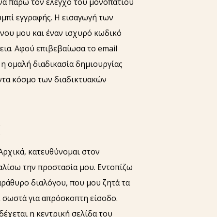
 να πάρω τον έλεγχο του μονοπατιού
υμπί εγγραφής. Η εισαγωγή των
ώνου μου και έναν ισχυρό κωδικό
ια. Αφού επιβεβαίωσα το email
 η ομαλή διαδικασία δημιουργίας
ντα κόσμο των διαδικτυακών
α
Αρχικά, κατευθύνομαι στον
φαλίσω την προστασία μου. Εντοπίζω
παράθυρο διαλόγου, που μου ζητά τα
ε σωστά για απρόσκοπτη είσοδο.
δέχεται η κεντρική σελίδα του