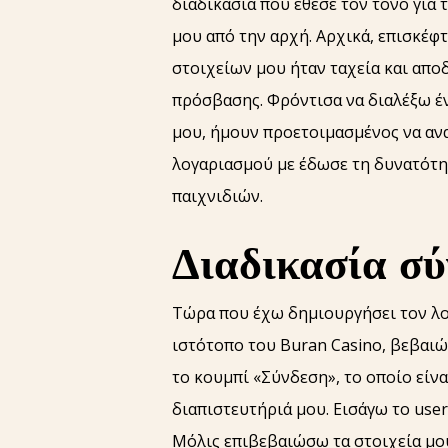
διαδικασία που έθεσε τον τόνο για
μου από την αρχή. Αρχικά, επισκέφ
στοιχείων μου ήταν ταχεία και απο
πρόσβασης. Φρόντισα να διαλέξω έ
μου, ήμουν προετοιμασμένος να ανα
λογαριασμού με έδωσε τη δυνατότη
παιχνιδιών.
Διαδικασία σ
Τώρα που έχω δημιουργήσει τον λογ
ιστότοπο του Buran Casino, βεβαιώ
το κουμπί «Σύνδεση», το οποίο είνα
διαπιστευτήριά μου. Εισάγω το use
Μόλις επιβεβαιώσω τα στοιχεία μου