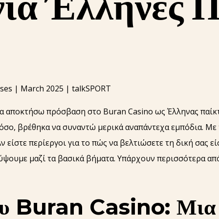
για Έλληνες Π
α αποκτήσω πρόσβαση στο Buran Casino ως Έλληνας παίκτη
τόσο, βρέθηκα να συναντώ μερικά αναπάντεχα εμπόδια. Με
ν είστε περίεργοι για το πώς να βελτιώσετε τη δική σας ε
λύψουμε μαζί τα βασικά βήματα. Υπάρχουν περισσότερα από 
υ Buran Casino: Μια