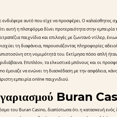
ε ενδιέφερε αυτό που είχε να προσφέρει. Ο καλαίσθητος 
τι αυτή η πλατφόρμα δίνει προτεραιότητα στην εμπειρία τ
ιτραπέζια παιχνίδια και επιλογές με ζωντανό ντίλερ, έν
ενισχύει τη διαφάνεια, παρουσιάζοντας πληροφορίες αδει
εμπιστοσύνη στη νομιμότητά του. Εκτίμησα πόσο απλή ήταν
ριδιάβαινα. Επιπλέον, τα ελκυστικά μπόνους και οι προσφ
ino έμοιαζε να ενώνει τη διασκέδαση με την ασφάλεια, κάν
άριστη εμπειρία online παιχνιδιού.
ογαριασμού Buran Ca
σμο του Buran Casino, διαπίστωσα ότι η κατασκευή ενός