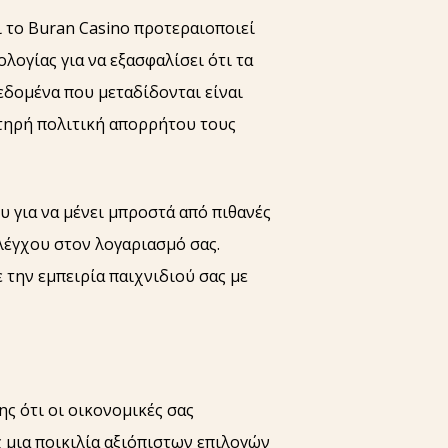
ι το Buran Casino προτεραιοποιεί
ογίας για να εξασφαλίσει ότι τα
εδομένα που μεταδίδονται είναι
τηρή πολιτική απορρήτου τους
υ για να μένει μπροστά από πιθανές
λέγχου στον λογαριασμό σας.
 την εμπειρία παιχνιδιού σας με
ς ότι οι οικονομικές σας
 μια ποικιλία αξιόπιστων επιλογών