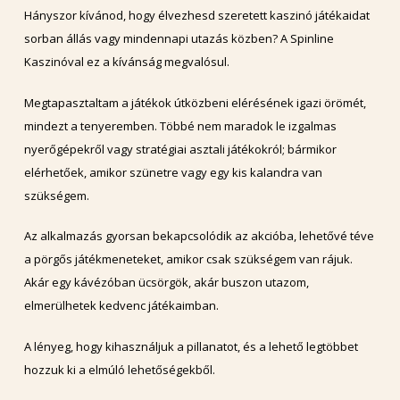
Hányszor kívánod, hogy élvezhesd szeretett kaszinó játékaidat
sorban állás vagy mindennapi utazás közben? A Spinline
Kaszinóval ez a kívánság megvalósul.
Megtapasztaltam a játékok útközbeni elérésének igazi örömét,
mindezt a tenyeremben. Többé nem maradok le izgalmas
nyerőgépekről vagy stratégiai asztali játékokról; bármikor
elérhetőek, amikor szünetre vagy egy kis kalandra van
szükségem.
Az alkalmazás gyorsan bekapcsolódik az akcióba, lehetővé téve
a pörgős játékmeneteket, amikor csak szükségem van rájuk.
Akár egy kávézóban ücsörgök, akár buszon utazom,
elmerülhetek kedvenc játékaimban.
A lényeg, hogy kihasználjuk a pillanatot, és a lehető legtöbbet
hozzuk ki a elmúló lehetőségekből.