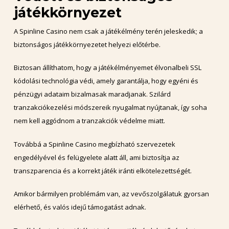
játékkörnyezet
A Spinline Casino nem csak a játékélmény terén jeleskedik; a
biztonságos játékkörnyezetet helyezi előtérbe.
Biztosan állíthatom, hogy a játékélményemet élvonalbeli SSL
kódolási technológia védi, amely garantálja, hogy egyéni és
pénzügyi adataim bizalmasak maradjanak. Szilárd
tranzakciókezelési módszereik nyugalmat nyújtanak, így soha
nem kell aggódnom a tranzakciók védelme miatt.
Továbbá a Spinline Casino megbízható szervezetek
engedélyével és felügyelete alatt áll, ami biztosítja az
transzparencia és a korrekt játék iránti elkötelezettségét.
Amikor bármilyen problémám van, az vevőszolgálatuk gyorsan
elérhető, és valós idejű támogatást adnak.