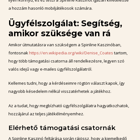
ilyen könnyű, és ez teszi a Spinline Kaszinót igazán kivételessé
a hozzám hasonló mobiljátékosok számára.
Ügyfélszolgálat: Segítség,
amikor szüksége van rá
Amikor útmutatásra van szükségem a Spinline Kaszinóban,
fontosnak
https://en.wikipedia.org/wiki/Denise_Coates
tartom,
hogy több támogatási csatorna áll rendelkezésre, legyen szó
valós idejű vagy e-mailes ügyfélszolgálatról.
Kellemes tudni, hogy a kérdéseimre rögtön választ kapok, így
nagyobb késedelem nélkül visszatérhetek a játékhoz.
Az a tudat, hogy megbízható ügyfélszolgálatra hagyatkozhatok,
hozzájárul az teljes játékélményemhez.
Elérhető támogatási csatornák
A Spinline Kaszinó feltárása során rájössz, hogy a kiemelkedő