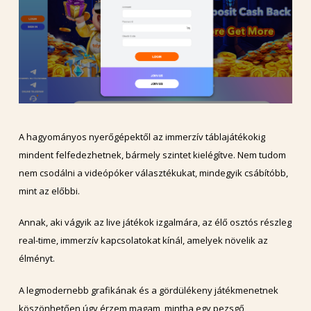
A hagyományos nyerőgépektől az immerzív táblajátékokig
mindent felfedezhetnek, bármely szintet kielégítve. Nem tudom
nem csodálni a videópóker választékukat, mindegyik csábítóbb,
mint az előbbi.
Annak, aki vágyik az live játékok izgalmára, az élő osztós részleg
real-time, immerzív kapcsolatokat kínál, amelyek növelik az
élményt.
A legmodernebb grafikának és a gördülékeny játékmenetnek
köszönhetően úgy érzem magam, mintha egy pezsgő