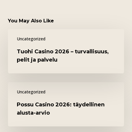
You May Also Like
Tuohi
Uncategorized
Casino
2026
Tuohi Casino 2026 – turvallisuus,
–
pelit ja palvelu
turvallisuus,
pelit
ja
Possu
palvelu
Uncategorized
Casino
2026:
Possu Casino 2026: täydellinen
täydellinen
alusta-arvio
alusta-
arvio