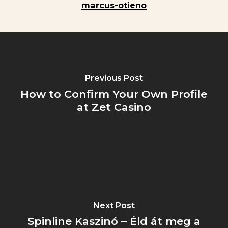
marcus-otieno
Previous Post
How to Confirm Your Own Profile
at Zet Casino
Next Post
Spinline Kaszinó – Éld át meg a