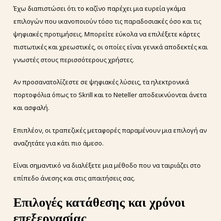
Έχω διαπιστώσει ότι το καζίνο παρέχει μια ευρεία γκάμα
επιλογών που ικανοποιούν τόσο τις παραδοσιακές όσο και τις
ψηφιακές προτιμήσεις. Μπορείτε εύκολα να επιλέξετε κάρτες
πιστωτικές και χρεωστικές, οι οποίες είναι γενικά αποδεκτές και
γνωστές στους περισσότερους χρήστες.
Αν προσανατολίζεστε σε ψηφιακές λύσεις, τα ηλεκτρονικά
πορτοφόλια όπως το Skrill και το Neteller αποδεικνύονται άνετα
και ασφαλή.
Επιπλέον, οι τραπεζικές μεταφορές παραμένουν μια επιλογή αν
αναζητάτε για κάτι πιο άμεσο.
Είναι σημαντικό να διαλέξετε μια μέθοδο που να ταιριάζει στο
επίπεδο άνεσης και στις απαιτήσεις σας.
Επιλογές κατάθεσης και χρόνοι
επεξεργασίας