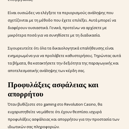
Είναι ουσιώδες να ελέγξετε τα περιορισμούς ανάληψης που
σχετίζονται με τη μέθοδο που έχετε επιλέξει. Αυτά μπορεί να
διαφέρουν ουσιαστικά. Γενικά, προτείνω να αρχίσετε με
μικρότερα ποσά για να συνηθίσετε με τη διαδικασία.
Σιγουρευτείτε ότι όλα τα δικαιολογητικά επαλήθευσης είναι
ενημερωμένα για να προλάβετε καθυστερήσεις. Τηρώντας αυτά
τα βήματα, θα κατακτήσετε την δεξιότητα της παραγωγικής και
αποτελεσματικής ανάληψης των κέρδη σας.
Προφυλάξεις ασφάλειας και
απορρήτου
Όταν βυθίζεστε στο gaming στο Revolution Casino, θα
ευχαριστηθείτε να μάθετε ότι έχουν θεσπίσει ισχυρά
προφυλάξεις ασφάλειας και απορρήτου για την προστασία των
ιδιωτικών σας πληροφοριών.