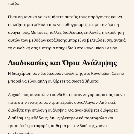
παίζω.
Είναι σημαντικό να εκτιμήσετε αυτούς τους παράγοντες και να
επιλέξετε μια μέθοδο που να ευθυγραμμίζεται με την άμεση
ανάγκη σας. Με τόσες πολλές διαθέσιμες επιλογές, η εκμάθηση
αυτών των μεθόδων κατάθεσης μπορεί να βελτιώσει σημαντικά
τη συνολική σας εμπειρία παιχνιδιού στο Revolution Casino.
Διαδικασίες και Όρια Ανάληψης
Η διαχείριση των διαδικασιών ανάληψης στο Revolution Casino
μπορεί να είναι απλή αν ξέρετε τα σωστά βήματα.
Αρχικά, σας συνιστώ να συνδεθείτε στον λογαριασμό σας και να
πάτε στην ενότητα των τραπεζικών συναλλαγών. Από εκεί,
διαλέξτε την επιλογή ανάληψης. Θα ανακαλύψετε διάφορες
διαθέσιμες μεθόδους, όπως ηλεκτρονικά πορτοφόλια και
τραπεζικές μεταφορές, καθεμία με τον δικό της χρόνο
επεξεργασίας.