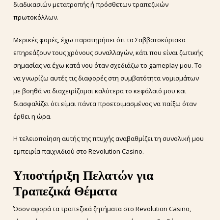
διαδικασιών μετατροπής ή πρόσθετων τραπεζικών
πρωτοκόλλων.
Μερικές φορές, έχω παρατηρήσει ότι τα Σαββατοκύριακα
επηρεάζουν τους χρόνους συναλλαγών, κάτι που είναι ζωτικής
σημασίας να έχω κατά νου όταν σχεδιάζω το gameplay μου. Το
να γνωρίζω αυτές τις διαφορές στη συμβατότητα νομισμάτων
με βοηθά να διαχειρίζομαι καλύτερα το κεφάλαιό μου και
διασφαλίζει ότι είμαι πάντα προετοιμασμένος να παίξω όταν
έρθει η ώρα.
Η τελειοποίηση αυτής της πτυχής αναβαθμίζει τη συνολική μου
εμπειρία παιχνιδιού στο Revolution Casino.
Υποστήριξη Πελατών για
Τραπεζικά Θέματα
Όσον αφορά τα τραπεζικά ζητήματα στο Revolution Casino,