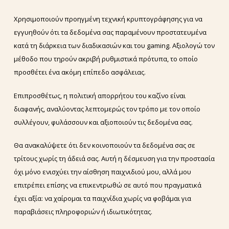
Χρησιμοποιούν προηγμένη τεχνική κρυπτογράφησης για να
εγγυηθούν ότι τα δεδομένα σας παραμένουν προστατευμένα
κατά τη διάρκεια των διαδικασιών και του gaming. Αξιολογώ τον
μέθοδο που τηρούν ακριβή ρυθμιστικά πρότυπα, το οποίο
προσθέτει ένα ακόμη επίπεδο ασφάλειας.
Επιπροσθέτως, η πολιτική απορρήτου του καζίνο είναι
διαφανής, αναλύοντας λεπτομερώς τον τρόπο με τον οποίο
συλλέγουν, φυλάσσουν και αξιοποιούν τις δεδομένα σας.
Θα ανακαλύψετε ότι δεν κοινοποιούν τα δεδομένα σας σε
τρίτους χωρίς τη άδειά σας. Αυτή η δέσμευση για την προστασία
όχι μόνο ενισχύει την αίσθηση παιχνιδιού μου, αλλά μου
επιτρέπει επίσης να επικεντρωθώ σε αυτό που πραγματικά
έχει αξία: να χαίρομαι τα παιχνίδια χωρίς να φοβάμαι για
παραβιάσεις πληροφοριών ή ιδιωτικότητας.