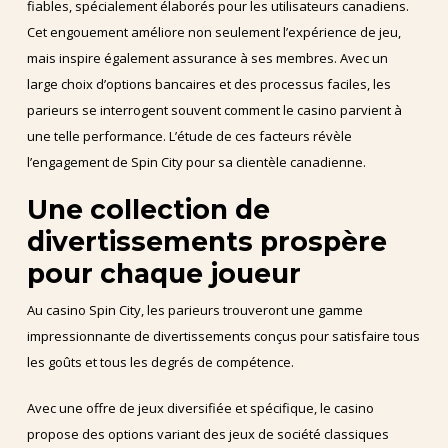
fiables, spécialement élaborés pour les utilisateurs canadiens.
Cet engouement améliore non seulement l’expérience de jeu,
mais inspire également assurance à ses membres. Avec un
large choix d’options bancaires et des processus faciles, les
parieurs se interrogent souvent comment le casino parvient à
une telle performance. L’étude de ces facteurs révèle
l’engagement de Spin City pour sa clientèle canadienne.
Une collection de
divertissements prospère
pour chaque joueur
Au casino Spin City, les parieurs trouveront une gamme
impressionnante de divertissements conçus pour satisfaire tous
les goûts et tous les degrés de compétence.
Avec une offre de jeux diversifiée et spécifique, le casino
propose des options variant des jeux de société classiques