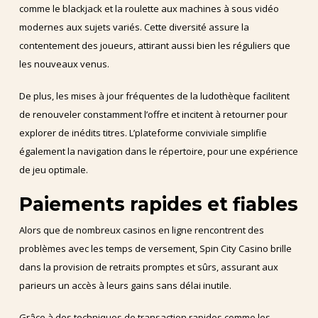
comme le blackjack et la roulette aux machines à sous vidéo
modernes aux sujets variés. Cette diversité assure la
contentement des joueurs, attirant aussi bien les réguliers que
les nouveaux venus.
De plus, les mises à jour fréquentes de la ludothèque facilitent
de renouveler constamment l’offre et incitent à retourner pour
explorer de inédits titres. L’plateforme conviviale simplifie
également la navigation dans le répertoire, pour une expérience
de jeu optimale.
Paiements rapides et fiables
Alors que de nombreux casinos en ligne rencontrent des
problèmes avec les temps de versement, Spin City Casino brille
dans la provision de retraits promptes et sûrs, assurant aux
parieurs un accès à leurs gains sans délai inutile.
Grâce à des techniques de transaction rapides comme les