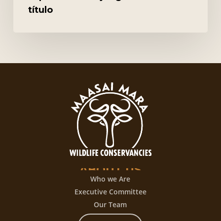
Con
título
casino
caliente
login,
desata
una
experiencia
de
juego
con
+300
título
ABOUT
US
Who we Are
Executive Committee
Our Team