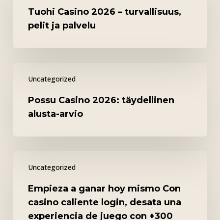
2026
Tuohi Casino 2026 – turvallisuus,
–
pelit ja palvelu
turvallisuus,
pelit
ja
Possu
palvelu
Uncategorized
Casino
2026:
Possu Casino 2026: täydellinen
täydellinen
alusta-arvio
alusta-
arvio
Empieza
Uncategorized
a
ganar
Empieza a ganar hoy mismo Con
hoy
casino caliente login, desata una
mismo
experiencia de juego con +300