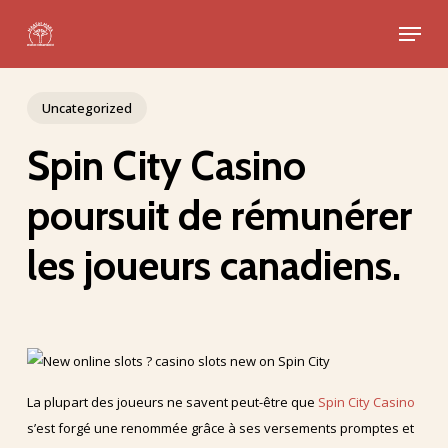
Skip
Menu
to
Close
main
Menu
content
Uncategorized
Spin City Casino
poursuit de rémunérer
les joueurs canadiens.
La plupart des joueurs ne savent peut-être que
Spin City Casino
s’est forgé une renommée grâce à ses versements promptes et