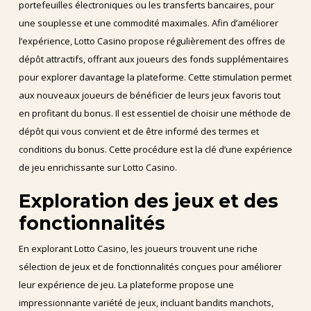
portefeuilles électroniques ou les transferts bancaires, pour
une souplesse et une commodité maximales. Afin d’améliorer
l’expérience, Lotto Casino propose régulièrement des offres de
dépôt attractifs, offrant aux joueurs des fonds supplémentaires
pour explorer davantage la plateforme. Cette stimulation permet
aux nouveaux joueurs de bénéficier de leurs jeux favoris tout
en profitant du bonus. Il est essentiel de choisir une méthode de
dépôt qui vous convient et de être informé des termes et
conditions du bonus. Cette procédure est la clé d’une expérience
de jeu enrichissante sur Lotto Casino.
Exploration des jeux et des
fonctionnalités
En explorant Lotto Casino, les joueurs trouvent une riche
sélection de jeux et de fonctionnalités conçues pour améliorer
leur expérience de jeu. La plateforme propose une
impressionnante variété de jeux, incluant bandits manchots,