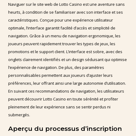
Naviguer sur le site web de Lotto Casino est une aventure sans
heurts, à condition de se familiariser avec son interface et ses
caractéristiques. Conçue pour une expérience utilisateur
optimale, l’interface garantit facilité d’accès et simplicité de
navigation. Grâce à un menu de navigation ergonomique, les
joueurs peuvent rapidement trouver les types de jeux, les
promotions et le support client. L’interface est sobre, avec des
onglets clairement identifiés et un design séduisant qui optimise
l’expérience de navigation. De plus, des paramètres
personnalisables permettent aux joueurs d’ajuster leurs
préférences, leur offrant ainsi une large autonomie d’utilisation.
En suivant ces recommandations de navigation, les utilisateurs
peuvent découvrir Lotto Casino en toute sérénité et profiter
pleinement de leur expérience sans se sentir perdus ni
submergés.
Aperçu du processus d’inscription