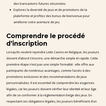
des transactions futures sécurisées.
Explorez la diversité de jeux et de promotions de la
plateforme et profitez des bonus de bienvenue pour
améliorer votre aventure de jeu.
Comprendre le procédé
d’inscription
Lorsqu’ils veulent rejoindre Lotto Casino en Belgique, les joueurs
doivent d’abord s’inscrire, une démarche simple et rapide. Cette
première étape n’est pas une simple formalité : elle offre aux
participants de nombreux avantages, comme l’accès à des
promotions exclusives et des recommandations de jeux
personnalisées. Il est essentiel de comprendre les exigences
légales, car les joueurs doivent vérifier leur identité et leur âge
afin de se conformer à la réglementation belge des jeux. En
respectant ces obligations légales, les joueurs bénéficient d’un