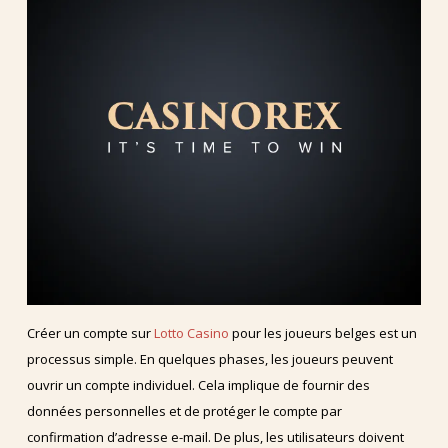
Créer un compte sur
Lotto Casino
pour les joueurs belges est un
processus simple. En quelques phases, les joueurs peuvent
ouvrir un compte individuel. Cela implique de fournir des
données personnelles et de protéger le compte par
confirmation d’adresse e-mail. De plus, les utilisateurs doivent