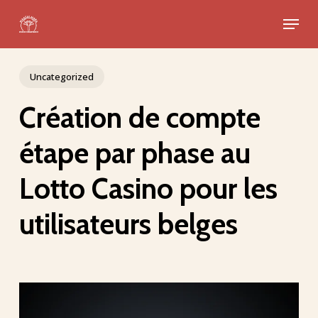
Skip
Menu
to
Close
main
Menu
content
Uncategorized
Création de compte
étape par phase au
Lotto Casino pour les
utilisateurs belges