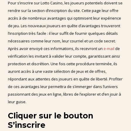
Pour s’inscrire sur Lotto Casino, les joueurs potentiels doivent se
rendre sur la section d’inscription du site. Cette page leur offre
accès à de nombreux avantages qui optimisent leur expérience
de jeu. Les nouveaux joueurs en quête d’avantages trouveront
l’inscription très facile : il leur suffit de fournir quelques détails
nécessaires comme leur nom, leur courriel et un code secret.
Après avoir envoyé ces informations, ils recevront un
e-mail
de
vérification les invitant à valider leur compte, garantissant ainsi
protection et discrétion. Une fois cette procédure terminée, ils
auront accès à une vaste sélection de jeux et de offres,
répondant aux attentes des joueurs en quête de liberté. Profiter
de ces avantages leur permettra de s’immerger dans l’univers
passionnant des jeux en ligne, libres de l’explorer et d’en jouir à
leur guise.
Cliquer sur le bouton
S’inscrire