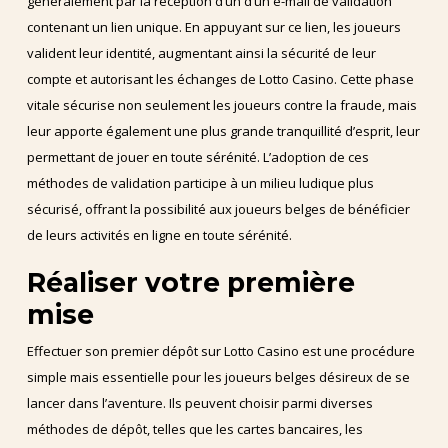
généralement par la réception d’un d’un e-mail de validation
contenant un lien unique. En appuyant sur ce lien, les joueurs
valident leur identité, augmentant ainsi la sécurité de leur
compte et autorisant les échanges de Lotto Casino. Cette phase
vitale sécurise non seulement les joueurs contre la fraude, mais
leur apporte également une plus grande tranquillité d’esprit, leur
permettant de jouer en toute sérénité. L’adoption de ces
méthodes de validation participe à un milieu ludique plus
sécurisé, offrant la possibilité aux joueurs belges de bénéficier
de leurs activités en ligne en toute sérénité.
Réaliser votre première
mise
Effectuer son premier dépôt sur Lotto Casino est une procédure
simple mais essentielle pour les joueurs belges désireux de se
lancer dans l’aventure. Ils peuvent choisir parmi diverses
méthodes de dépôt, telles que les cartes bancaires, les