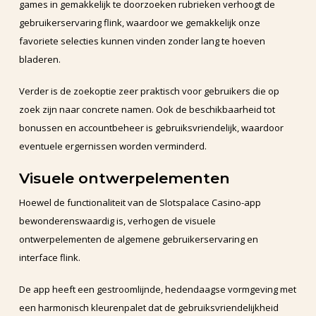
games in gemakkelijk te doorzoeken rubrieken verhoogt de
gebruikerservaring flink, waardoor we gemakkelijk onze
favoriete selecties kunnen vinden zonder lang te hoeven
bladeren.
Verder is de zoekoptie zeer praktisch voor gebruikers die op
zoek zijn naar concrete namen. Ook de beschikbaarheid tot
bonussen en accountbeheer is gebruiksvriendelijk, waardoor
eventuele ergernissen worden verminderd.
Visuele ontwerpelementen
Hoewel de functionaliteit van de Slotspalace Casino-app
bewonderenswaardig is, verhogen de visuele
ontwerpelementen de algemene gebruikerservaring en
interface flink.
De app heeft een gestroomlijnde, hedendaagse vormgeving met
een harmonisch kleurenpalet dat de gebruiksvriendelijkheid