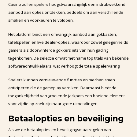
Casino zullen spelers hoogstwaarschijnlijk een indrukwekkend
aanbod aan opties ontdekken, bedoeld om aan verschillende
smaken en voorkeuren te voldoen.
Het platform biedt een omvangrijk aanbod aan gokkasten,
tafelspellen en live dealer-opties, waardoor zowel gelegenheids
gamers als doorwinterde gokkers iets van hun gading
tegenkomen. De selectie omvat met name top titels van bekende
softwareontwikkelaars, wat verhoogt de totale spelervaring.
Spelers kunnen vernieuwende functies en mechanismen
anticiperen die de gameplay verrijken. Daarnaast biedt de
toegankelijkheid van groeiende jackpots een boeiend element
voor zij die op zoek zijn naar grote uitbetalingen.
Betaalopties en beveiliging
Als we de betaalopties en beveiligingsmaatregelen van