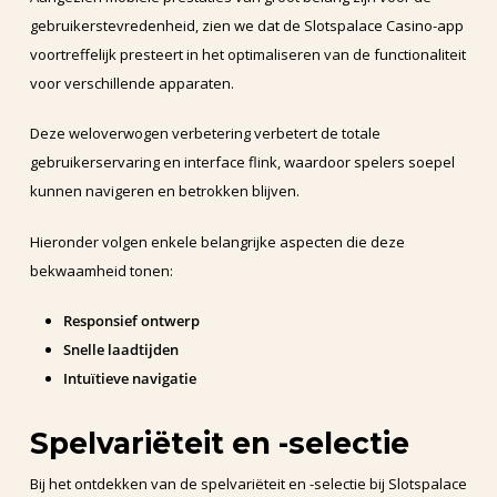
gebruikerstevredenheid, zien we dat de Slotspalace Casino-app
voortreffelijk presteert in het optimaliseren van de functionaliteit
voor verschillende apparaten.
Deze weloverwogen verbetering verbetert de totale
gebruikerservaring en interface flink, waardoor spelers soepel
kunnen navigeren en betrokken blijven.
Hieronder volgen enkele belangrijke aspecten die deze
bekwaamheid tonen:
Responsief ontwerp
Snelle laadtijden
Intuïtieve navigatie
Spelvariëteit en -selectie
Bij het ontdekken van de spelvariëteit en -selectie bij Slotspalace