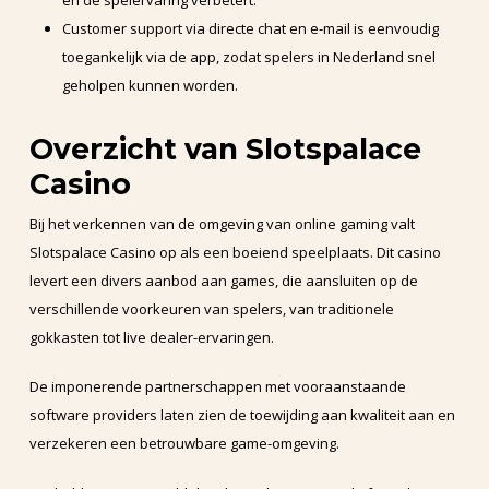
Customer support via directe chat en e-mail is eenvoudig
toegankelijk via de app, zodat spelers in Nederland snel
geholpen kunnen worden.
Overzicht van Slotspalace
Casino
Bij het verkennen van de omgeving van online gaming valt
Slotspalace Casino op als een boeiend speelplaats. Dit casino
levert een divers aanbod aan games, die aansluiten op de
verschillende voorkeuren van spelers, van traditionele
gokkasten tot live dealer-ervaringen.
De imponerende partnerschappen met vooraanstaande
software providers laten zien de toewijding aan kwaliteit aan en
verzekeren een betrouwbare game-omgeving.