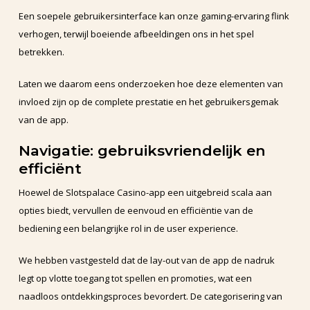
Een soepele gebruikersinterface kan onze gaming-ervaring flink
verhogen, terwijl boeiende afbeeldingen ons in het spel
betrekken.
Laten we daarom eens onderzoeken hoe deze elementen van
invloed zijn op de complete prestatie en het gebruikersgemak
van de app.
Navigatie: gebruiksvriendelijk en
efficiënt
Hoewel de Slotspalace Casino-app een uitgebreid scala aan
opties biedt, vervullen de eenvoud en efficiëntie van de
bediening een belangrijke rol in de user experience.
We hebben vastgesteld dat de lay-out van de app de nadruk
legt op vlotte toegang tot spellen en promoties, wat een
naadloos ontdekkingsproces bevordert. De categorisering van