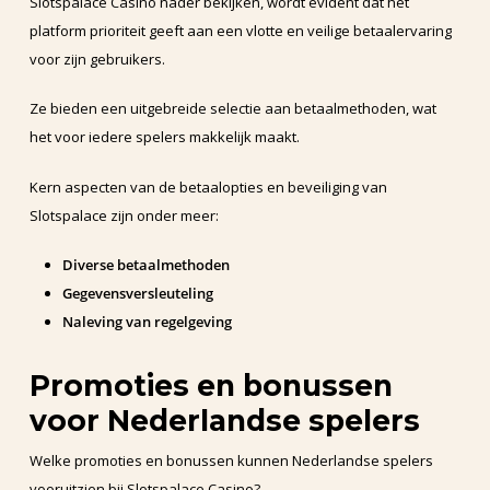
Slotspalace Casino nader bekijken, wordt evident dat het
platform prioriteit geeft aan een vlotte en veilige betaalervaring
voor zijn gebruikers.
Ze bieden een uitgebreide selectie aan betaalmethoden, wat
het voor iedere spelers makkelijk maakt.
Kern aspecten van de betaalopties en beveiliging van
Slotspalace zijn onder meer:
Diverse betaalmethoden
Gegevensversleuteling
Naleving van regelgeving
Promoties en bonussen
voor Nederlandse spelers
Welke promoties en bonussen kunnen Nederlandse spelers
vooruitzien bij Slotspalace Casino?