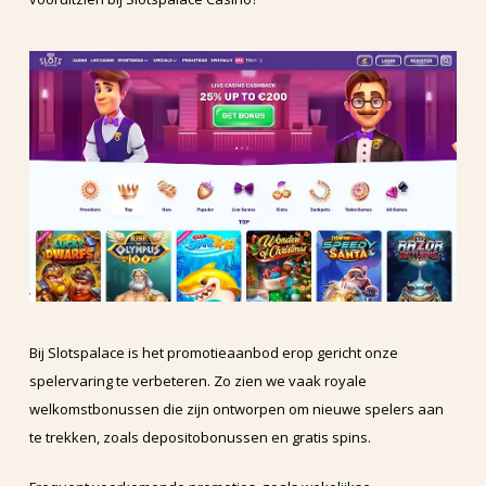
Bij Slotspalace is het promotieaanbod erop gericht onze
spelervaring te verbeteren. Zo zien we vaak royale
welkomstbonussen die zijn ontworpen om nieuwe spelers aan
te trekken, zoals depositobonussen en gratis spins.