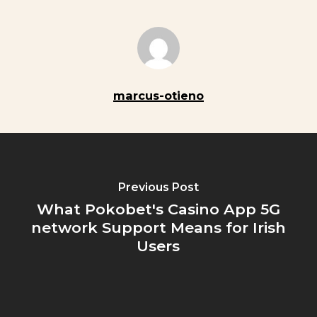
marcus-otieno
Previous Post
What Pokobet's Casino App 5G
network Support Means for Irish
Users