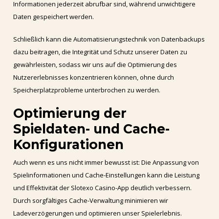
Informationen jederzeit abrufbar sind, während unwichtigere
Daten gespeichert werden.
Schließlich kann die Automatisierungstechnik von Datenbackups
dazu beitragen, die Integrität und Schutz unserer Daten zu
gewährleisten, sodass wir uns auf die Optimierung des
Nutzererlebnisses konzentrieren können, ohne durch
Speicherplatzprobleme unterbrochen zu werden.
Optimierung der
Spieldaten- und Cache-
Konfigurationen
Auch wenn es uns nicht immer bewusst ist: Die Anpassung von
Spielinformationen und Cache-Einstellungen kann die Leistung
und Effektivität der Slotexo Casino-App deutlich verbessern.
Durch sorgfältiges Cache-Verwaltung minimieren wir
Ladeverzögerungen und optimieren unser Spielerlebnis.