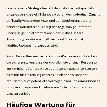
Eine wirksame Strategie besteht darin, die Cache-Kapazität so
anzupassen, dass ein Balance zwischen dem sofortigen Zugang
auf häufig verwendete Mittel und der Speichereinsparung
entsteht. Darüber hinaus sorgt das regelmäßige Entfernen
überflüssiger Spielinformationen dafür, dass unsere
Anwendung reaktionsschnell bleibt und Speicherplatz für
künftige Updates freigegeben wird.
Wir sollten außerdem die Background-Prozesse einschränken,
um sicherzustellen, dass der App alle notwendigen Ressourcen
zur Verfügung stehen. Diese überlegten Anpassungen sorgen
nicht nur für ein reibungsloseres Spielerlebnis, sondern
reduzieren auch potenzielle Verzögerungen und ermöglichen es
uns, die aufregenden Angebote von Slotexo Casino voll und
ganz zu genießen.
Häufige Wartung für