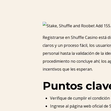
Registrarse en Shuffle Casino está d
claros y un proceso fácil, los usuari
personal hasta la validación de la i
procedimiento no concluye ahí; los 
incentivos que les esperan.
Puntos clav
Verifique de cumplir el condición
Ingrese al página web oficial de 