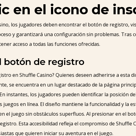
c en el icono de ins
asino, los jugadores deben encontrar el botón de registro, vis
proceso y garantizará una configuración sin problemas. Tras 
tener acceso a todas las funciones ofrecidas.
 botón de registro
istro en Shuffle Casino? Quienes deseen adherirse a esta 
nte, se encuentra en un lugar destacado de la página princip
En instantes, los jugadores pueden identificar la posición del
juegos en línea. El diseño mantiene la funcionalidad y la es
n el juego sin obstáculos superfluos. Al presionar en el bot
 registro. Esta accesibilidad refleja el compromiso de Shuffle
iastas que quieren iniciar su aventura en el juego.