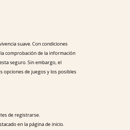
vivencia suave. Con condiciones
de la comprobación de la información
uesta seguro. Sin embargo, el
s opciones de juegos y los posibles
tes de registrarse.
stacado en la página de inicio.