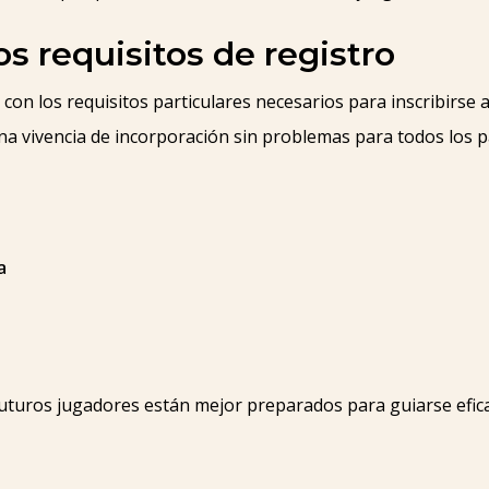
s requisitos de registro
on los requisitos particulares necesarios para inscribirse
a vivencia de incorporación sin problemas para todos los p
a
uturos jugadores están mejor preparados para guiarse efic