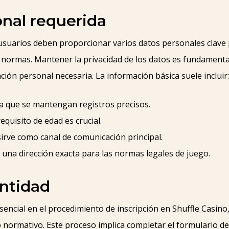
nal requerida
s usuarios deben proporcionar varios datos personales clave
 normas. Mantener la privacidad de los datos es fundamental
ón personal necesaria. La información básica suele incluir:
a que se mantengan registros precisos.
requisito de edad es crucial.
sirve como canal de comunicación principal.
e una dirección exacta para las normas legales de juego.
entidad
esencial en el procedimiento de inscripción en Shuffle Casino
 normativo. Este proceso implica completar el formulario d