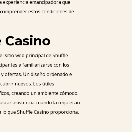
 la experiencia emancipadora que
, comprender estos condiciones de
e Casino
 sitio web principal de Shuffle
ipantes a familiarizarse con los
s y ofertas. Un diseño ordenado e
cubrir nuevos. Los útiles
íficos, creando un ambiente cómodo.
buscar asistencia cuando la requieran.
e lo que Shuffle Casino proporciona,