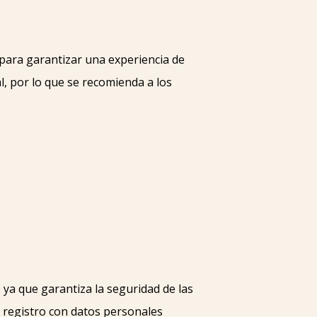
 para garantizar una experiencia de
, por lo que se recomienda a los
, ya que garantiza la seguridad de las
e registro con datos personales