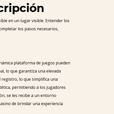
cripción
ible en un lugar visible. Entender los
completar los pasos necesarios,
dinámica plataforma de juegos pueden
al, lo que garantiza una elevada
 registro, lo que simplifica una
tética, permitiendo a los jugadores
ón, se les recibe a un entorno
 Casino de brindar una experiencia