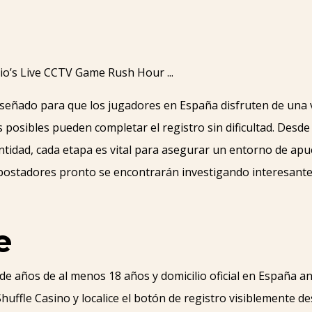
iseñado para que los jugadores en España disfruten de una 
os posibles pueden completar el registro sin dificultad. Des
dentidad, cada etapa es vital para asegurar un entorno de ap
apostadores pronto se encontrarán investigando interesante
e
 de años de al menos 18 años y domicilio oficial en España an
Shuffle Casino y localice el botón de registro visiblemente de