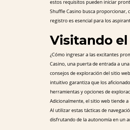
estos requisitos pueden iniciar pro
Shuffle Casino busca proporcionar, c
registro es esencial para los aspiran
Visitando el
¿Cómo ingresar a las excitantes prom
Casino, una puerta de entrada a una d
consejos de exploración del sitio we
intuitivo garantiza que los aficionad
herramientas y opciones de explorac
Adicionalmente, el sitio web tiende a
Al utilizar estas tácticas de navegac
disfrutando de la autonomía en un a