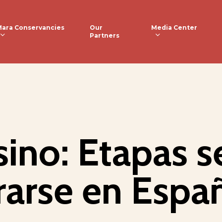
ara Conservancies
Media Center
Our
Partners
ino: Etapas s
trarse en Espa