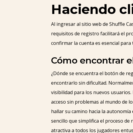
Haciendo cli
Al ingresar al sitio web de Shuffle C
requisitos de registro facilitará el 
confirmar la cuenta es esencial para 
Cómo encontrar el
¿Dónde se encuentra el botón de reg
encontrarlo sin dificultad. Normalme
visibilidad para los nuevos usuarios. 
acceso sin problemas al mundo de los 
hallar su camino hacia la autonomía e
sencillo que simplifica el proceso de
atractiva a todos los jugadores entus