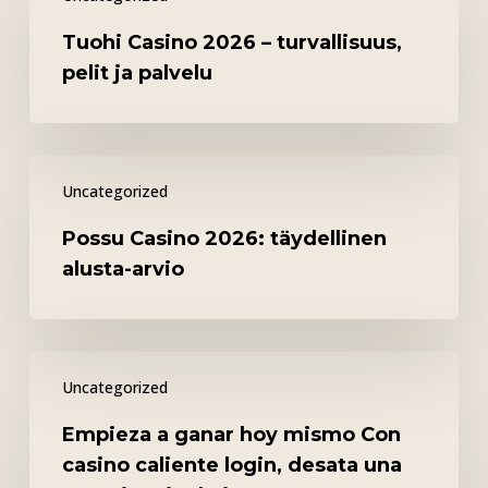
Casino
2026
Tuohi Casino 2026 – turvallisuus,
–
pelit ja palvelu
turvallisuus,
pelit
ja
Possu
palvelu
Uncategorized
Casino
2026:
Possu Casino 2026: täydellinen
täydellinen
alusta-arvio
alusta-
arvio
Empieza
Uncategorized
a
ganar
Empieza a ganar hoy mismo Con
hoy
casino caliente login, desata una
mismo