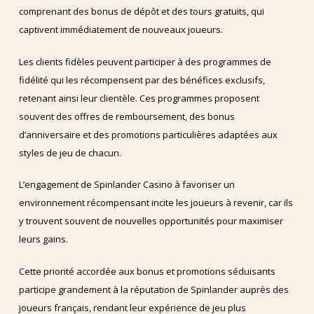
comprenant des bonus de dépôt et des tours gratuits, qui
captivent immédiatement de nouveaux joueurs.
Les clients fidèles peuvent participer à des programmes de
fidélité qui les récompensent par des bénéfices exclusifs,
retenant ainsi leur clientèle. Ces programmes proposent
souvent des offres de remboursement, des bonus
d’anniversaire et des promotions particulières adaptées aux
styles de jeu de chacun.
L’engagement de Spinlander Casino à favoriser un
environnement récompensant incite les joueurs à revenir, car ils
y trouvent souvent de nouvelles opportunités pour maximiser
leurs gains.
Cette priorité accordée aux bonus et promotions séduisants
participe grandement à la réputation de Spinlander auprès des
joueurs français, rendant leur expérience de jeu plus