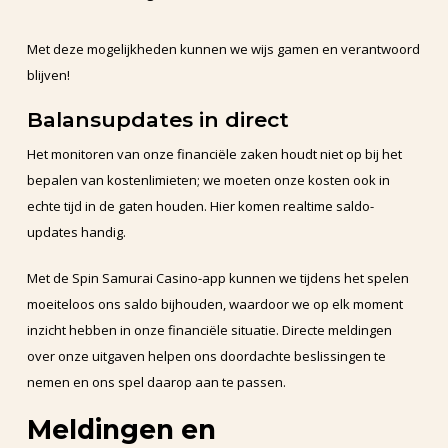
Met deze mogelijkheden kunnen we wijs gamen en verantwoord
blijven!
Balansupdates in direct
Het monitoren van onze financiële zaken houdt niet op bij het
bepalen van kostenlimieten; we moeten onze kosten ook in
echte tijd in de gaten houden. Hier komen realtime saldo-
updates handig.
Met de Spin Samurai Casino-app kunnen we tijdens het spelen
moeiteloos ons saldo bijhouden, waardoor we op elk moment
inzicht hebben in onze financiële situatie. Directe meldingen
over onze uitgaven helpen ons doordachte beslissingen te
nemen en ons spel daarop aan te passen.
Meldingen en