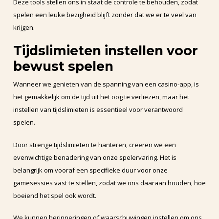
Deze tools stellen ons in staat de controle te behouden, zodat
spelen een leuke bezigheid blijft zonder dat we er te veel van
krijgen.
Tijdslimieten instellen voor
bewust spelen
Wanneer we genieten van de spanning van een casino-app, is
het gemakkelijk om de tijd uit het oog te verliezen, maar het
instellen van tijdslimieten is essentieel voor verantwoord
spelen.
Door strenge tijdslimieten te hanteren, creëren we een
evenwichtige benadering van onze spelervaring. Het is
belangrijk om vooraf een specifieke duur voor onze
gamesessies vast te stellen, zodat we ons daaraan houden, hoe
boeiend het spel ook wordt.
We kunnen herinneringen of waarschuwingen instellen om ons