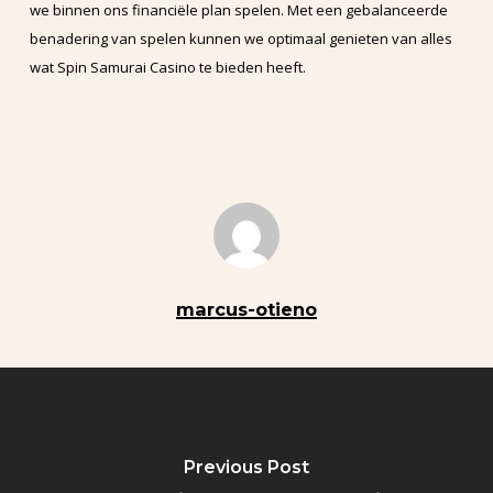
we binnen ons financiële plan spelen. Met een gebalanceerde
benadering van spelen kunnen we optimaal genieten van alles
wat Spin Samurai Casino te bieden heeft.
marcus-otieno
Previous Post