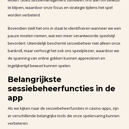
leiden. Goed sessiemanagement stimuleert ons aan om bewust
te blijven, waardoor onze focus en strategie tijdens het spel
worden verbeterd.
Bovendien stelt het ons in staat te identificeren wanneer we een
pauze moeten nemen, wat een meer verantwoorde speelstijl
bevordert. Uiteindelijk beschermt sessiebeheer niet alleen onze
bankroll, maar verhoogt het ook ons speelplezier, waardoor we
de spanning van online gokken kunnen appreciëren en
tegelijkertijd bewust kunnen spelen.
Belangrijkste
sessiebeheerfuncties in de
app
Als we kijken naar de sessiebeheerfuncties in casino-apps, zijn
er verschillende belangrijke tools die onze spelervaring kunnen
verbeteren.