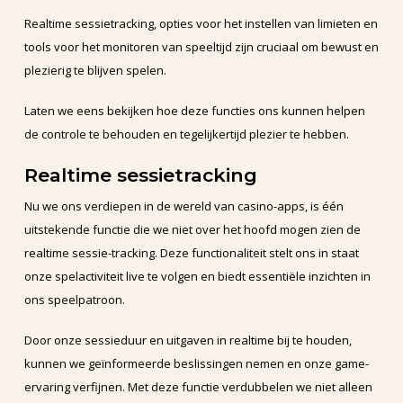
Realtime sessietracking, opties voor het instellen van limieten en
tools voor het monitoren van speeltijd zijn cruciaal om bewust en
plezierig te blijven spelen.
Laten we eens bekijken hoe deze functies ons kunnen helpen
de controle te behouden en tegelijkertijd plezier te hebben.
Realtime sessietracking
Nu we ons verdiepen in de wereld van casino-apps, is één
uitstekende functie die we niet over het hoofd mogen zien de
realtime sessie-tracking. Deze functionaliteit stelt ons in staat
onze spelactiviteit live te volgen en biedt essentiële inzichten in
ons speelpatroon.
Door onze sessieduur en uitgaven in realtime bij te houden,
kunnen we geïnformeerde beslissingen nemen en onze game-
ervaring verfijnen. Met deze functie verdubbelen we niet alleen