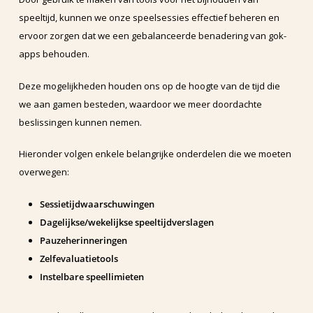
speeltijd, kunnen we onze speelsessies effectief beheren en
ervoor zorgen dat we een gebalanceerde benadering van gok-
apps behouden.
Deze mogelijkheden houden ons op de hoogte van de tijd die
we aan gamen besteden, waardoor we meer doordachte
beslissingen kunnen nemen.
Hieronder volgen enkele belangrijke onderdelen die we moeten
overwegen:
Sessietijdwaarschuwingen
Dagelijkse/wekelijkse speeltijdverslagen
Pauzeherinneringen
Zelfevaluatietools
Instelbare speellimieten