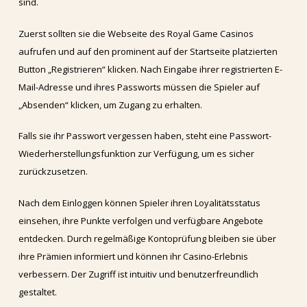
sind.
Zuerst sollten sie die Webseite des Royal Game Casinos
aufrufen und auf den prominent auf der Startseite platzierten
Button „Registrieren“ klicken. Nach Eingabe ihrer registrierten E-
Mail-Adresse und ihres Passworts müssen die Spieler auf
„Absenden“ klicken, um Zugang zu erhalten.
Falls sie ihr Passwort vergessen haben, steht eine Passwort-
Wiederherstellungsfunktion zur Verfügung, um es sicher
zurückzusetzen.
Nach dem Einloggen können Spieler ihren Loyalitätsstatus
einsehen, ihre Punkte verfolgen und verfügbare Angebote
entdecken. Durch regelmäßige Kontoprüfung bleiben sie über
ihre Prämien informiert und können ihr Casino-Erlebnis
verbessern. Der Zugriff ist intuitiv und benutzerfreundlich
gestaltet.