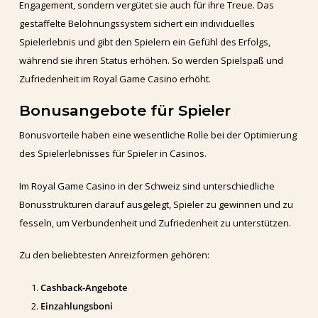
Engagement, sondern vergütet sie auch für ihre Treue. Das
gestaffelte Belohnungssystem sichert ein individuelles
Spielerlebnis und gibt den Spielern ein Gefühl des Erfolgs,
während sie ihren Status erhöhen. So werden Spielspaß und
Zufriedenheit im Royal Game Casino erhöht.
Bonusangebote für Spieler
Bonusvorteile haben eine wesentliche Rolle bei der Optimierung
des Spielerlebnisses für Spieler in Casinos.
Im Royal Game Casino in der Schweiz sind unterschiedliche
Bonusstrukturen darauf ausgelegt, Spieler zu gewinnen und zu
fesseln, um Verbundenheit und Zufriedenheit zu unterstützen.
Zu den beliebtesten Anreizformen gehören:
Cashback-Angebote
Einzahlungsboni