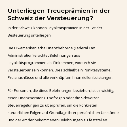
Unterliegen Treueprämien in der
Schweiz der Versteuerung?
In der Schweiz können Loyalitätsprämien in der Tat der
Besteuerung unterliegen.
Die US-amerikanische Finanzbehörde (Federal Tax
Administration) erachtet Belohnungen aus
Loyalitätsprogrammen als Einkommen, wodurch sie
versteuerbar sein können. Dies schließt ein Punktesysteme,
Preisnachlässe und alle verknüpften finanziellen Leistungen.
Für Personen, die diese Belohnungen beziehen, ist es wichtig,
einen Finanzberater zu befragen oder die Schweizer
Steuerregelungen zu überprüfen, um die konkreten
steuerlichen Folgen auf Grundlage ihrer persönlichen Umstände
und der Art der bekommenen Belohnungen zu feststellen.