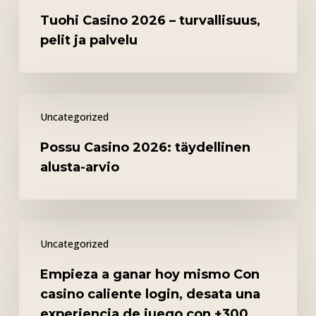
2026
Tuohi Casino 2026 – turvallisuus,
–
pelit ja palvelu
turvallisuus,
pelit
ja
Possu
palvelu
Uncategorized
Casino
2026:
Possu Casino 2026: täydellinen
täydellinen
alusta-arvio
alusta-
arvio
Empieza
Uncategorized
a
ganar
Empieza a ganar hoy mismo Con
hoy
casino caliente login, desata una
mismo
experiencia de juego con +300