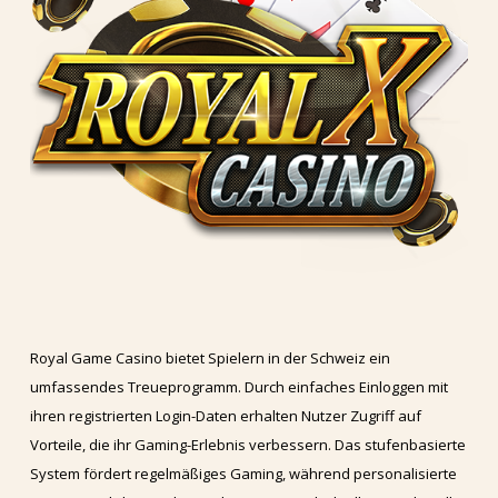
Royal Game Casino bietet Spielern in der Schweiz ein
umfassendes Treueprogramm. Durch einfaches Einloggen mit
ihren registrierten Login-Daten erhalten Nutzer Zugriff auf
Vorteile, die ihr Gaming-Erlebnis verbessern. Das stufenbasierte
System fördert regelmäßiges Gaming, während personalisierte