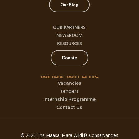
Our Blog
OUR PARTNERS
NEWSROOM
RESOURCES
Donate
WORK
WITH
US
Vacancies
Tenders
Internship Programme
Contact Us
© 2026 The Maasai Mara Wildlife Conservancies