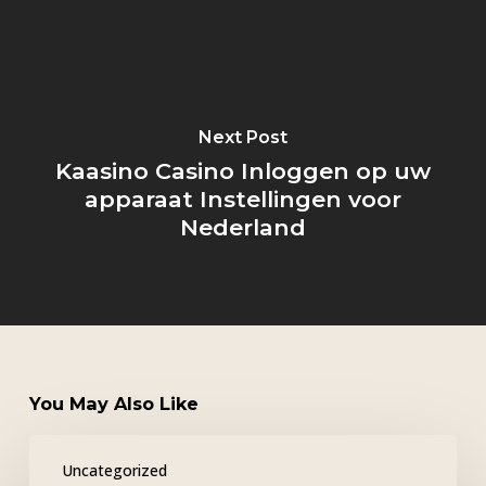
Next Post
Kaasino Casino Inloggen op uw
apparaat Instellingen voor
Nederland
You May Also Like
Tuohi
Uncategorized
Casino