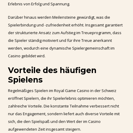
Erlebnis von Erfolg und Spannung.
Darüber hinaus werden Meilensteine gewürdigt, was die
Spielerbindung und -zufriedenheit erhöht. Insgesamt garantiert
der strukturierte Ansatz zum Aufstieg im Treueprogramm, dass
die Spieler ständig motiviert und für ihre Treue anerkannt
werden, wodurch eine dynamische Spielergemeinschaft im
Casino gebildet wird.
Vorteile des häufigen
Spielens
Regelmäßiges Spielen im Royal Game Casino in der Schweiz
eröffnet Spielern, die ihr Spielerlebnis optimieren möchten,
zahlreiche Vorteile. Die konstante Teilnahme verbessert nicht
nur das Engagement, sondern liefert auch diverse Vorteile mit
sich, die den Spielspaß und den Wert der im Casino
aufgewendeten Zeit insgesamt steigern.