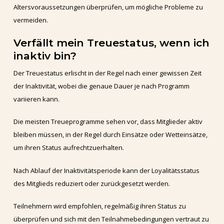
Altersvoraussetzungen überprüfen, um mögliche Probleme zu
vermeiden.
Verfällt mein Treuestatus, wenn ich
inaktiv bin?
Der Treuestatus erlischt in der Regel nach einer gewissen Zeit
der Inaktivität, wobei die genaue Dauer je nach Programm
variieren kann.
Die meisten Treueprogramme sehen vor, dass Mitglieder aktiv
bleiben müssen, in der Regel durch Einsätze oder Wetteinsätze,
um ihren Status aufrechtzuerhalten.
Nach Ablauf der Inaktivitätsperiode kann der Loyalitätsstatus
des Mitglieds reduziert oder zurückgesetzt werden.
Teilnehmern wird empfohlen, regelmäßig ihren Status zu
überprüfen und sich mit den Teilnahmebedingungen vertraut zu