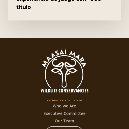
Con
título
casino
caliente
login,
desata
una
experiencia
de
juego
con
+300
título
ABOUT
US
Who we Are
Executive Committee
Our Team