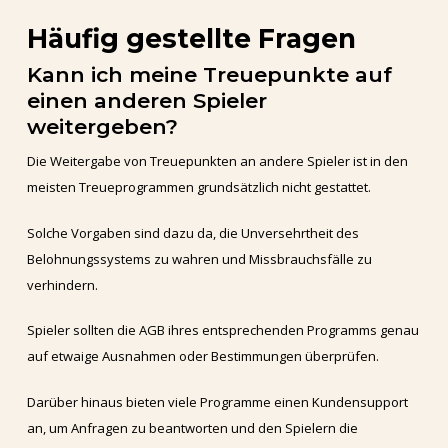
Häufig gestellte Fragen
Kann ich meine Treuepunkte auf
einen anderen Spieler
weitergeben?
Die Weitergabe von Treuepunkten an andere Spieler ist in den
meisten Treueprogrammen grundsätzlich nicht gestattet.
Solche Vorgaben sind dazu da, die Unversehrtheit des
Belohnungssystems zu wahren und Missbrauchsfälle zu
verhindern.
Spieler sollten die AGB ihres entsprechenden Programms genau
auf etwaige Ausnahmen oder Bestimmungen überprüfen.
Darüber hinaus bieten viele Programme einen Kundensupport
an, um Anfragen zu beantworten und den Spielern die