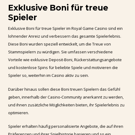
Exklusive Boni für treue
Spieler
Exklusive Boni für treue Spieler im Royal Game Casino sind ein
lohnender Anreiz und verbessern das gesamte Spielerlebnis.
Diese Boni wurden speziell entwickelt, um die Treue von
Stammspielern zu würdigen. Sie umfassen verschiedene
Vorteile wie exklusive Deposit-Boni, Rückerstattungsangebote
und kostenlose Spins für beliebte Spiele und motivieren die
Spieler so, weiterhin im Casino aktiv zu sein.
Darüber hinaus sollen diese Boni treuen Spielern das Gefühl
geben, innerhalb der Casino-Community anerkannt zu werden,
und ihnen zusätzliche Möglichkeiten bieten, ihr Spielerlebnis zu
optimieren.
Spieler erhalten häufig personalisierte Angebote, die auf ihren
Präferenzen und ihrer Spielhistorie basieren und so ein