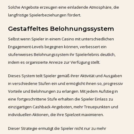
Solche Angebote erzeugen eine einladende Atmosphäre, die
langfristige Spielerbeziehungen fördert.
Gestaffeltes Belohnungssystem
Selbst wenn Spieler in einem Casino mit unterschiedlichen
Engagement-Levels begegnen können, verbessert ein
stufenweises Belohnungssystem ihr Spielerlebnis deutlich,
indem es organisierte Anreize zur Verfügung stellt.
Dieses System teilt Spieler gemäß ihrer Aktivität und Ausgaben
in verschiedene Stufen ein und ermöglicht ihnen so, progressiv
Vorteile und Belohnungen zu erlangen. Mit jedem Aufstieg in
eine fortgeschrittene Stufe erhalten die Spieler Einlass zu
einzigartigen Cashback-Angeboten, mehr Treuepunkten und
individuellen Aktionen, die ihre Spielzeit maximieren.
Dieser Strategie ermutigt die Spieler nicht nur zu mehr