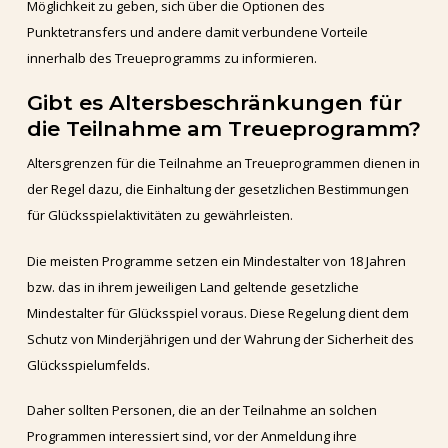
Möglichkeit zu geben, sich über die Optionen des
Punktetransfers und andere damit verbundene Vorteile
innerhalb des Treueprogramms zu informieren.
Gibt es Altersbeschränkungen für
die Teilnahme am Treueprogramm?
Altersgrenzen für die Teilnahme an Treueprogrammen dienen in
der Regel dazu, die Einhaltung der gesetzlichen Bestimmungen
für Glücksspielaktivitäten zu gewährleisten.
Die meisten Programme setzen ein Mindestalter von 18 Jahren
bzw. das in ihrem jeweiligen Land geltende gesetzliche
Mindestalter für Glücksspiel voraus. Diese Regelung dient dem
Schutz von Minderjährigen und der Wahrung der Sicherheit des
Glücksspielumfelds.
Daher sollten Personen, die an der Teilnahme an solchen
Programmen interessiert sind, vor der Anmeldung ihre