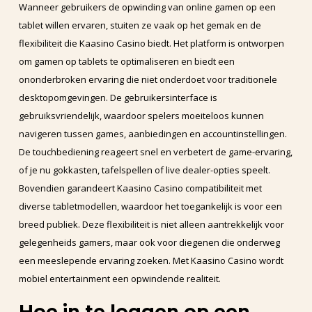
Wanneer gebruikers de opwinding van online gamen op een
tablet willen ervaren, stuiten ze vaak op het gemak en de
flexibiliteit die Kaasino Casino biedt. Het platform is ontworpen
om gamen op tablets te optimaliseren en biedt een
ononderbroken ervaring die niet onderdoet voor traditionele
desktopomgevingen. De gebruikersinterface is
gebruiksvriendelijk, waardoor spelers moeiteloos kunnen
navigeren tussen games, aanbiedingen en accountinstellingen.
De touchbediening reageert snel en verbetert de game-ervaring,
of je nu gokkasten, tafelspellen of live dealer-opties speelt.
Bovendien garandeert Kaasino Casino compatibiliteit met
diverse tabletmodellen, waardoor het toegankelijk is voor een
breed publiek. Deze flexibiliteit is niet alleen aantrekkelijk voor
gelegenheids gamers, maar ook voor diegenen die onderweg
een meeslepende ervaring zoeken. Met Kaasino Casino wordt
mobiel entertainment een opwindende realiteit.
Hoe in te loggen op een