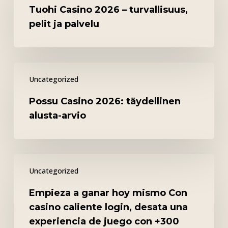
2026
Tuohi Casino 2026 – turvallisuus,
–
pelit ja palvelu
turvallisuus,
pelit
ja
Possu
palvelu
Uncategorized
Casino
2026:
Possu Casino 2026: täydellinen
täydellinen
alusta-arvio
alusta-
arvio
Empieza
Uncategorized
a
ganar
Empieza a ganar hoy mismo Con
hoy
casino caliente login, desata una
mismo
experiencia de juego con +300
Con