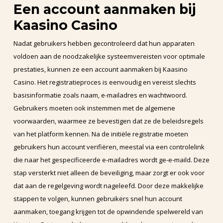
Een account aanmaken bij
Kaasino Casino
Nadat gebruikers hebben gecontroleerd dat hun apparaten
voldoen aan de noodzakelijke systeemvereisten voor optimale
prestaties, kunnen ze een account aanmaken bij Kaasino
Casino. Het registratieproces is eenvoudig en vereist slechts
basisinformatie zoals naam, e-mailadres en wachtwoord.
Gebruikers moeten ook instemmen met de algemene
voorwaarden, waarmee ze bevestigen dat ze de beleidsregels
van het platform kennen. Na de initiële registratie moeten
gebruikers hun account verifiëren, meestal via een controlelink
die naar het gespecificeerde e-mailadres wordt ge-e-maild. Deze
stap versterkt niet alleen de beveiliging, maar zorgt er ook voor
dat aan de regelgeving wordt nageleefd. Door deze makkelijke
stappen te volgen, kunnen gebruikers snel hun account
aanmaken, toegang krijgen tot de opwindende spelwereld van