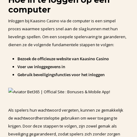
computer
Inloggen bij Kaasino Casino via de computer is een simpel
proces waarmee spelers snel aan de slag kunnen met hun
lievelings spellen. Om een soepele spelervaring te garanderen,
dienen ze de volgende fundamentele stappen te volgen:
Bezoek de officieuze website van Kaasino Casino
Voer uw inloggegevens in
Gebruik beveiligingsfuncties voor het inloggen
Als spelers hun wachtwoord vergeten, kunnen ze gemakkelijk
de wachtwoordhersteloptie gebruiken om weer toegang te
krijgen. Door deze stappen te volgen, zijn zowel gemak als
beveiliging gegarandeerd, zodat spelers zich zonder zorgen