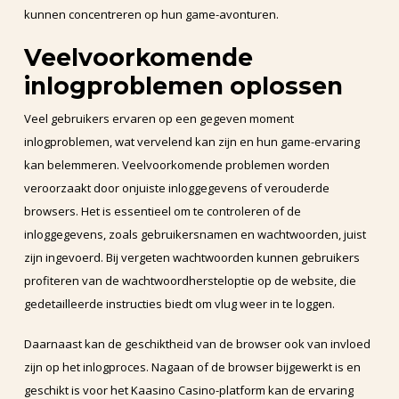
kunnen concentreren op hun game-avonturen.
Veelvoorkomende
inlogproblemen oplossen
Veel gebruikers ervaren op een gegeven moment
inlogproblemen, wat vervelend kan zijn en hun game-ervaring
kan belemmeren. Veelvoorkomende problemen worden
veroorzaakt door onjuiste inloggegevens of verouderde
browsers. Het is essentieel om te controleren of de
inloggegevens, zoals gebruikersnamen en wachtwoorden, juist
zijn ingevoerd. Bij vergeten wachtwoorden kunnen gebruikers
profiteren van de wachtwoordhersteloptie op de website, die
gedetailleerde instructies biedt om vlug weer in te loggen.
Daarnaast kan de geschiktheid van de browser ook van invloed
zijn op het inlogproces. Nagaan of de browser bijgewerkt is en
geschikt is voor het Kaasino Casino-platform kan de ervaring