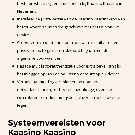
beste prestaties tijdens het spelen bij Kaasino Kaasino in
Nederland.
Installeer de juiste versie van de Kaasino Kaasino-app van
betrouwbare sources die geschikt is met het OS van uw
device.
Creëer een account aan door uw naam, e-mailadres en
password op te geven en akkoord te gaan met de
algemene voorwaarden.
Pas toe multifactorauthenticatie voor extra beveiliging bij
het inloggen op uw Casino Casino-account op elk device.
Verhelp aanmeldingsproblemen op door uw
netwerkverbinding te checken, uw inloggegevens te
controleren en indien nodig de cache van uw browser te
legen.
Systeemvereisten voor
Kaasino Kaasino