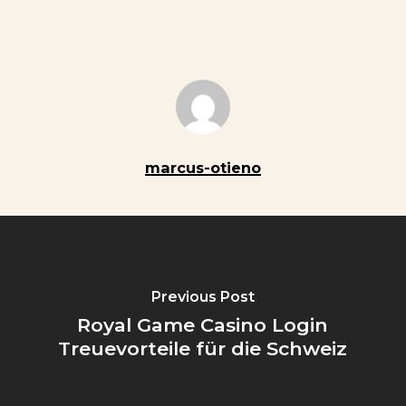
marcus-otieno
Previous Post
Royal Game Casino Login
Treuevorteile für die Schweiz