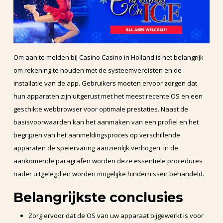
Om aan te melden bij Casino Casino in Holland is het belangrijk
om rekening te houden met de systeemvereisten en de
installatie van de app. Gebruikers moeten ervoor zorgen dat
hun apparaten zijn uitgerust met het meest recente OS en een
geschikte webbrowser voor optimale prestaties. Naast de
basisvoorwaarden kan het aanmaken van een profiel en het
begrijpen van het aanmeldingsproces op verschillende
apparaten de spelervaring aanzienlijk verhogen. In de
aankomende paragrafen worden deze essentiële procedures
nader uitgelegd en worden mogelijke hindernissen behandeld.
Belangrijkste conclusies
Zorg ervoor dat de OS van uw apparaat bijgewerkt is voor