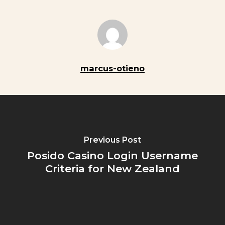
marcus-otieno
Previous Post
Posido Casino Login Username
Criteria for New Zealand