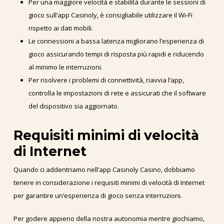
Per una maggiore velocità e stabilità durante le sessioni di
gioco sull’app Casinoly, è consigliabile utilizzare il Wi-Fi
rispetto ai dati mobili.
Le connessioni a bassa latenza migliorano l’esperienza di
gioco assicurando tempi di risposta più rapidi e riducendo
al minimo le interruzioni.
Per risolvere i problemi di connettività, riavvia l’app,
controlla le impostazioni di rete e assicurati che il software
del dispositivo sia aggiornato.
Requisiti minimi di velocità
di Internet
Quando ci addentriamo nell’app Casinoly Casino, dobbiamo
tenere in considerazione i requisiti minimi di velocità di Internet
per garantire un’esperienza di gioco senza interruzioni.
Per godere appieno della nostra autonomia mentre giochiamo,