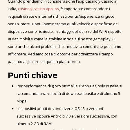
Quando prendiamo in considerazione l’app Casinoly Casino in
Italia,
casinoly casino app ios
, è importante comprendere i
requisiti di rete e internet richiesti per un’esperienza di gioco
senza interruzioni. Esamineremo quali velocità e specifiche del
dispositivo sono richieste, i vantaggi dell’utilizzo del Wi-Fi rispetto
ai dati mobili e come la stabilità incide sul nostro gameplay. Ci
sono anche alcuni problemi di connettività comuni che possiamo
affrontare. Vediamo cosa ci occorre per ottimizzare il tempo
passato a giocare su questa piattaforma.
Punti chiave
Per performance di gioco ottimali sull’app Casinoly in Italia si
raccomanda una velocità di download basilare di almeno 5
Mbps.
I dispositivi adatti devono avere iOS 13 o versioni
successive oppure Android 7.0 e versioni successive, con
almeno 2 GB di RAM.