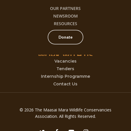
OUR PARTNERS
NEWSROOM
RESOURCES
Donate
WORK
WITH
US
Vacancies
Tenders
Internship Programme
Contact Us
© 2026 The Maasai Mara Wildlife Conservancies
Association. All Rights Reserved.
twitter
facebook
youtube
instagram