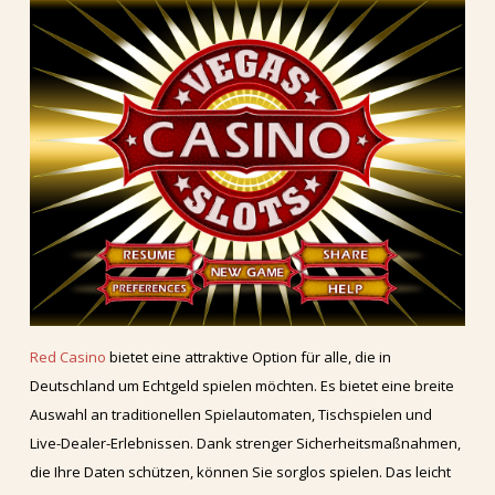
Red Casino
bietet eine attraktive Option für alle, die in
Deutschland um Echtgeld spielen möchten. Es bietet eine breite
Auswahl an traditionellen Spielautomaten, Tischspielen und
Live-Dealer-Erlebnissen. Dank strenger Sicherheitsmaßnahmen,
die Ihre Daten schützen, können Sie sorglos spielen. Das leicht