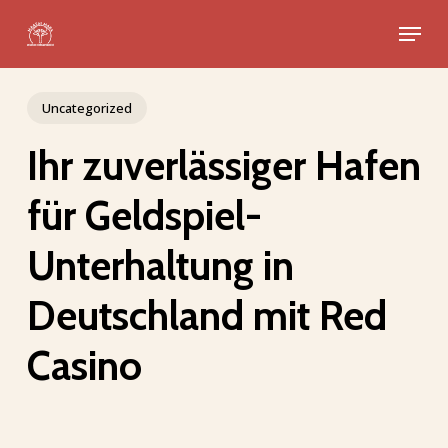
Skip
Menu
to
Close
main
Menu
content
Uncategorized
Ihr zuverlässiger Hafen
für Geldspiel-
Unterhaltung in
Deutschland mit Red
Casino