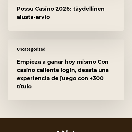
2026:
Possu Casino 2026: täydellinen
täydellinen
alusta-arvio
alusta-
arvio
Empieza
Uncategorized
a
ganar
Empieza a ganar hoy mismo Con
hoy
casino caliente login, desata una
mismo
experiencia de juego con +300
Con
título
casino
caliente
login,
desata
una
experiencia