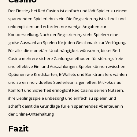
Der Einstieg bei Red Casino ist einfach und lädt Spieler zu einem
spannenden Spielerlebnis ein. Die Registrierung ist schnell und
unkompliziert und erfordert nur wenige Angaben zur
Kontoerstellung. Nach der Registrierung steht Spielern eine
große Auswahl an Spielen für jeden Geschmack zur Verfügung.
Für alle, die monetäre Unabhängigkeit wünschen, bietet Red
Casino mehrere sichere Zahlungsmethoden für störungsfreie
und effektive Ein- und Auszahlungen. Spieler können zwischen
Optionen wie Kreditkarten, E-Wallets und Banktransfers wählen
und so ein individuelles Spielerlebnis genießen. Mit Fokus auf
Komfort und Sicherheit ermöglicht Red Casino seinen Nutzern,
ihre Lieblingsspiele unbesorgt und einfach zu spielen und
schafft damit die Grundlage für ein spannendes Abenteuer in
der Online-Unterhaltung.
Fazit