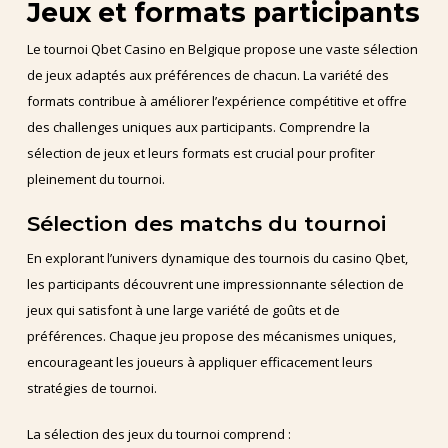
Jeux et formats participants
Le tournoi Qbet Casino en Belgique propose une vaste sélection
de jeux adaptés aux préférences de chacun. La variété des
formats contribue à améliorer l’expérience compétitive et offre
des challenges uniques aux participants. Comprendre la
sélection de jeux et leurs formats est crucial pour profiter
pleinement du tournoi.
Sélection des matchs du tournoi
En explorant l’univers dynamique des tournois du casino Qbet,
les participants découvrent une impressionnante sélection de
jeux qui satisfont à une large variété de goûts et de
préférences. Chaque jeu propose des mécanismes uniques,
encourageant les joueurs à appliquer efficacement leurs
stratégies de tournoi.
La sélection des jeux du tournoi comprend :