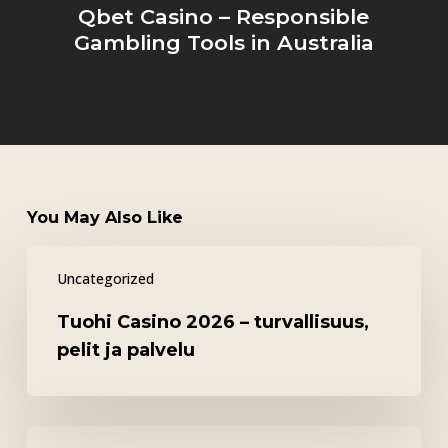
Qbet Casino – Responsible
Gambling Tools in Australia
You May Also Like
Tuohi
Uncategorized
Casino
2026
Tuohi Casino 2026 – turvallisuus,
–
pelit ja palvelu
turvallisuus,
pelit
ja
Possu
palvelu