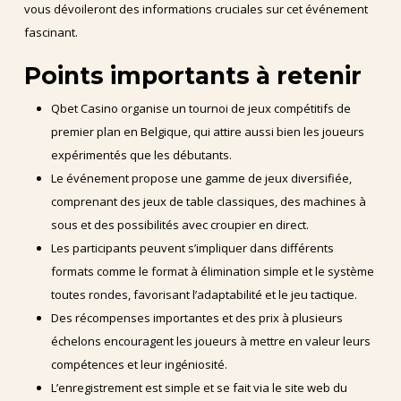
vous dévoileront des informations cruciales sur cet événement
fascinant.
Points importants à retenir
Qbet Casino organise un tournoi de jeux compétitifs de
premier plan en Belgique, qui attire aussi bien les joueurs
expérimentés que les débutants.
Le événement propose une gamme de jeux diversifiée,
comprenant des jeux de table classiques, des machines à
sous et des possibilités avec croupier en direct.
Les participants peuvent s’impliquer dans différents
formats comme le format à élimination simple et le système
toutes rondes, favorisant l’adaptabilité et le jeu tactique.
Des récompenses importantes et des prix à plusieurs
échelons encouragent les joueurs à mettre en valeur leurs
compétences et leur ingéniosité.
L’enregistrement est simple et se fait via le site web du