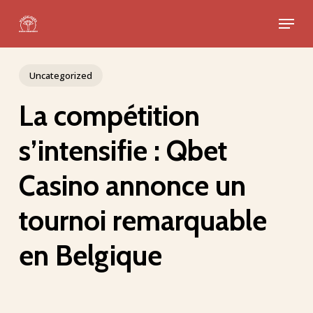
Skip
Menu
to
Close
main
Menu
content
Uncategorized
La compétition
s’intensifie : Qbet
Casino annonce un
tournoi remarquable
en Belgique