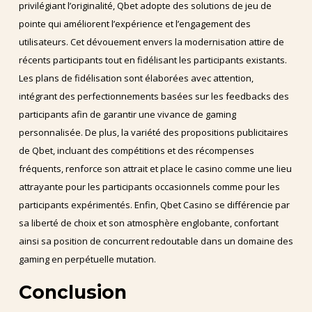
privilégiant l’originalité, Qbet adopte des solutions de jeu de
pointe qui améliorent l’expérience et l’engagement des
utilisateurs. Cet dévouement envers la modernisation attire de
récents participants tout en fidélisant les participants existants.
Les plans de fidélisation sont élaborées avec attention,
intégrant des perfectionnements basées sur les feedbacks des
participants afin de garantir une vivance de gaming
personnalisée. De plus, la variété des propositions publicitaires
de Qbet, incluant des compétitions et des récompenses
fréquents, renforce son attrait et place le casino comme une lieu
attrayante pour les participants occasionnels comme pour les
participants expérimentés. Enfin, Qbet Casino se différencie par
sa liberté de choix et son atmosphère englobante, confortant
ainsi sa position de concurrent redoutable dans un domaine des
gaming en perpétuelle mutation.
Conclusion