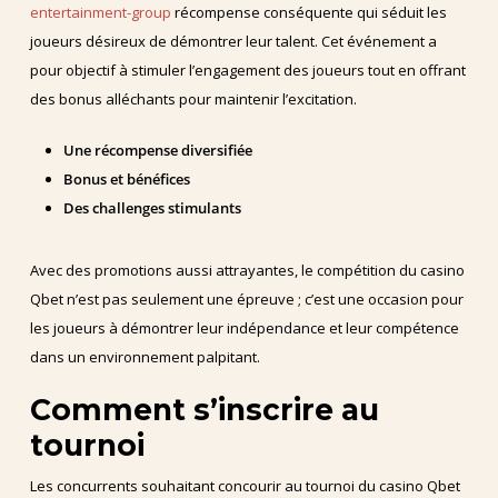
entertainment-group
récompense conséquente qui séduit les
joueurs désireux de démontrer leur talent. Cet événement a
pour objectif à stimuler l’engagement des joueurs tout en offrant
des bonus alléchants pour maintenir l’excitation.
Une récompense diversifiée
Bonus et bénéfices
Des challenges stimulants
Avec des promotions aussi attrayantes, le compétition du casino
Qbet n’est pas seulement une épreuve ; c’est une occasion pour
les joueurs à démontrer leur indépendance et leur compétence
dans un environnement palpitant.
Comment s’inscrire au
tournoi
Les concurrents souhaitant concourir au tournoi du casino Qbet