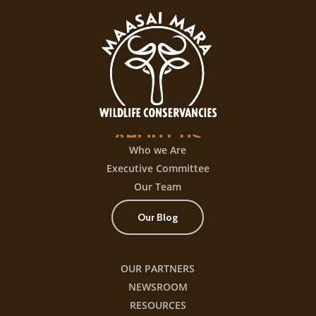
experiencia
de
juego
con
+300
título
ABOUT
US
Who we Are
Executive Committee
Our Team
Our Blog
OUR PARTNERS
NEWSROOM
RESOURCES