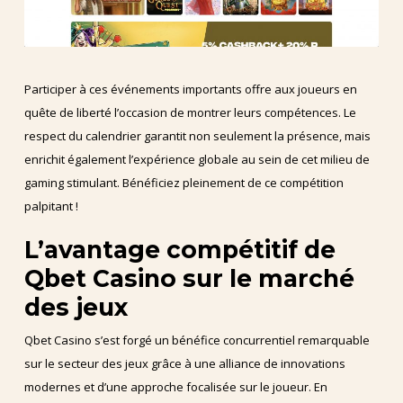
Participer à ces événements importants offre aux joueurs en
quête de liberté l’occasion de montrer leurs compétences. Le
respect du calendrier garantit non seulement la présence, mais
enrichit également l’expérience globale au sein de cet milieu de
gaming stimulant. Bénéficiez pleinement de ce compétition
palpitant !
L’avantage compétitif de
Qbet Casino sur le marché
des jeux
Qbet Casino s’est forgé un bénéfice concurrentiel remarquable
sur le secteur des jeux grâce à une alliance de innovations
modernes et d’une approche focalisée sur le joueur. En