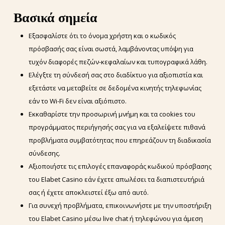
Βασικά σημεία
Εξασφαλίστε ότι το όνομα χρήστη και ο κωδικός
πρόσβασής σας είναι σωστά, λαμβάνοντας υπόψη για
τυχόν διαφορές πεζών-κεφαλαίων και τυπογραφικά λάθη.
Ελέγξτε τη σύνδεσή σας στο διαδίκτυο για αξιοπιστία και
εξετάστε να μεταβείτε σε δεδομένα κινητής τηλεφωνίας
εάν το Wi-Fi δεν είναι αξιόπιστο.
Εκκαθαρίστε την προσωρινή μνήμη και τα cookies του
προγράμματος περιήγησής σας για να εξαλείψετε πιθανά
προβλήματα συμβατότητας που επηρεάζουν τη διαδικασία
σύνδεσης.
Αξιοποιήστε τις επιλογές επαναφοράς κωδικού πρόσβασης
του Elabet Casino εάν έχετε απωλέσει τα διαπιστευτήριά
σας ή έχετε αποκλειστεί έξω από αυτό.
Για συνεχή προβλήματα, επικοινωνήστε με την υποστήριξη
του Elabet Casino μέσω live chat ή τηλεφώνου για άμεση