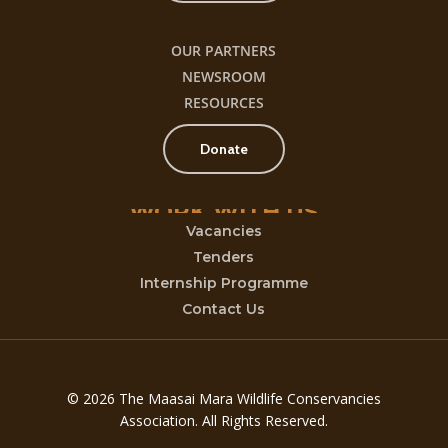
OUR PARTNERS
NEWSROOM
RESOURCES
Donate
WORK
WITH
US
Vacancies
Tenders
Internship Programme
Contact Us
© 2026 The Maasai Mara Wildlife Conservancies
Association. All Rights Reserved.