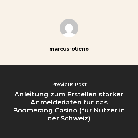
marcus-otieno
Previous Post
Anleitung zum Erstellen starker
Anmeldedaten für das
Boomerang Casino (für Nutzer in
der Schweiz)