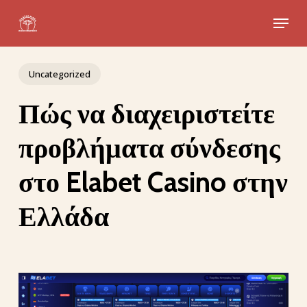
Skip
Menu
to
Close
main
Menu
content
Uncategorized
Πώς να διαχειριστείτε
προβλήματα σύνδεσης
στο Elabet Casino στην
Ελλάδα