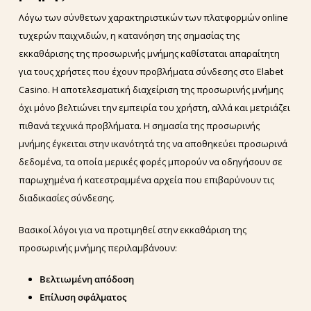
Λόγω των σύνθετων χαρακτηριστικών των πλατφορμών online
τυχερών παιχνιδιών, η κατανόηση της σημασίας της
εκκαθάρισης της προσωρινής μνήμης καθίσταται απαραίτητη
για τους χρήστες που έχουν προβλήματα σύνδεσης στο Elabet
Casino. Η αποτελεσματική διαχείριση της προσωρινής μνήμης
όχι μόνο βελτιώνει την εμπειρία του χρήστη, αλλά και μετριάζει
πιθανά τεχνικά προβλήματα. Η σημασία της προσωρινής
μνήμης έγκειται στην ικανότητά της να αποθηκεύει προσωρινά
δεδομένα, τα οποία μερικές φορές μπορούν να οδηγήσουν σε
παρωχημένα ή κατεστραμμένα αρχεία που επιβαρύνουν τις
διαδικασίες σύνδεσης.
Βασικοί λόγοι για να προτιμηθεί στην εκκαθάριση της
προσωρινής μνήμης περιλαμβάνουν:
Βελτιωμένη απόδοση
Επίλυση σφάλματος