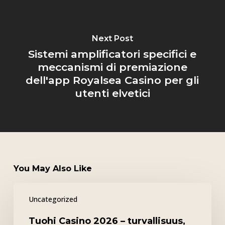
Next Post
Sistemi amplificatori specifici e
meccanismi di premiazione
dell'app Royalsea Casino per gli
utenti elvetici
You May Also Like
Tuohi
Uncategorized
Casino
2026
Tuohi Casino 2026 – turvallisuus,