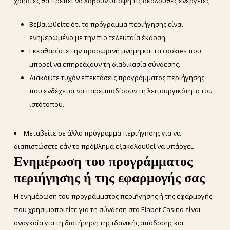
χρήστες θα πρέπει να λάβουν υπόψη τις ακόλουθες ενέργειες:
Βεβαιωθείτε ότι το πρόγραμμα περιήγησης είναι
ενημερωμένο με την πιο τελευταία έκδοση.
Εκκαθαρίστε την προσωρινή μνήμη και τα cookies που
μπορεί να επηρεάζουν τη διαδικασία σύνδεσης.
Διακόψτε τυχόν επεκτάσεις προγράμματος περιήγησης
που ενδέχεται να παρεμποδίσουν τη λειτουργικότητα του
ιστότοπου.
Μεταβείτε σε άλλο πρόγραμμα περιήγησης για να
διαπιστώσετε εάν το πρόβλημα εξακολουθεί να υπάρχει.
Ενημέρωση του προγράμματος
περιήγησης ή της εφαρμογής σας
Η ενημέρωση του προγράμματος περιήγησης ή της εφαρμογής
που χρησιμοποιείτε για τη σύνδεση στο Elabet Casino είναι
αναγκαία για τη διατήρηση της ιδανικής απόδοσης και