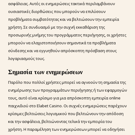
ασφάλειας. Αυτές οι ενημερώσεις τακτικά περιλαμβάνουν
ουσιαστικές διορθώσεις που μπορούν να επιλύσουν
προβλήματα συμβατότητας και να βελτιώσουν την εμπειρία
χρήστη. Σε συνδυασμό με την συχνή εκκαθάριση της
προσωρινής μνήμης του προγράμματος περιήγησης, οι χρήστες
μπορούν να ελαχιστοποιήσουν σημαντικά τα προβλήματα
σύνδεσης και να εγγυηθούν απρόσκοπτη πρόσβαση στους
λογαριασμούς τους.
Σημασία των ενημερώσεων
Παρόλο που πολλοί χρήστες μπορεί να αγνοούν τη σημασία της
ενημέρωσης των προγραμμάτων περιήγησης ή των εφαρμογών
τους, αυτό είναι κρίσιμο για μια απρόσκοπτη εμπειρία online
παιχνιδιού στο Elabet Casino. Οι συχνές ενημερώσεις παρέχουν
κρίσιμες βελτιώσεις λογισμικού που βελτιώνουν την απόδοση
και την ασφάλεια, βελτιώνοντας τελικά την εμπειρία του
χρήστη. Η παραμέληση των ενημερώσεων μπορεί να οδηγήσει