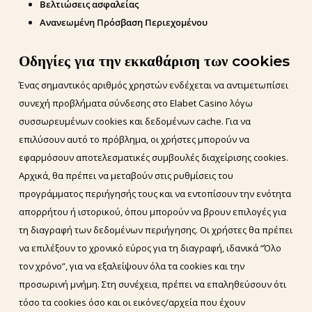
Βελτιώσεις ασφαλείας
Ανανεωμένη Πρόσβαση Περιεχομένου
Οδηγίες για την εκκαθάριση των cookies
Ένας σημαντικός αριθμός χρηστών ενδέχεται να αντιμετωπίσει
συνεχή προβλήματα σύνδεσης στο Elabet Casino λόγω
συσσωρευμένων cookies και δεδομένων cache. Για να
επιλύσουν αυτό το πρόβλημα, οι χρήστες μπορούν να
εφαρμόσουν αποτελεσματικές συμβουλές διαχείρισης cookies.
Αρχικά, θα πρέπει να μεταβούν στις ρυθμίσεις του
προγράμματος περιήγησής τους και να εντοπίσουν την ενότητα
απορρήτου ή ιστορικού, όπου μπορούν να βρουν επιλογές για
τη διαγραφή των δεδομένων περιήγησης. Οι χρήστες θα πρέπει
να επιλέξουν το χρονικό εύρος για τη διαγραφή, ιδανικά “Όλο
τον χρόνο”, για να εξαλείψουν όλα τα cookies και την
προσωρινή μνήμη. Στη συνέχεια, πρέπει να επαληθεύσουν ότι
τόσο τα cookies όσο και οι εικόνες/αρχεία που έχουν