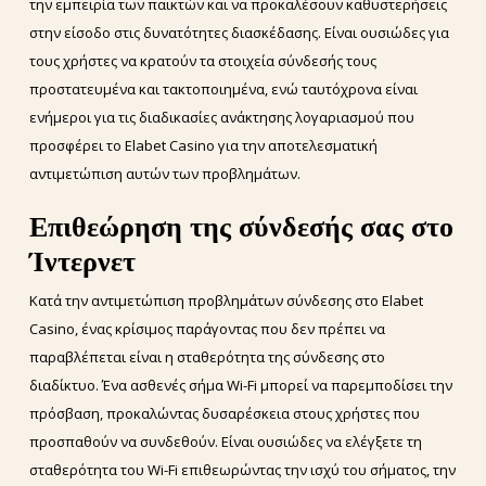
την εμπειρία των παικτών και να προκαλέσουν καθυστερήσεις
στην είσοδο στις δυνατότητες διασκέδασης. Είναι ουσιώδες για
τους χρήστες να κρατούν τα στοιχεία σύνδεσής τους
προστατευμένα και τακτοποιημένα, ενώ ταυτόχρονα είναι
ενήμεροι για τις διαδικασίες ανάκτησης λογαριασμού που
προσφέρει το Elabet Casino για την αποτελεσματική
αντιμετώπιση αυτών των προβλημάτων.
Επιθεώρηση της σύνδεσής σας στο
Ίντερνετ
Κατά την αντιμετώπιση προβλημάτων σύνδεσης στο Elabet
Casino, ένας κρίσιμος παράγοντας που δεν πρέπει να
παραβλέπεται είναι η σταθερότητα της σύνδεσης στο
διαδίκτυο. Ένα ασθενές σήμα Wi-Fi μπορεί να παρεμποδίσει την
πρόσβαση, προκαλώντας δυσαρέσκεια στους χρήστες που
προσπαθούν να συνδεθούν. Είναι ουσιώδες να ελέγξετε τη
σταθερότητα του Wi-Fi επιθεωρώντας την ισχύ του σήματος, την