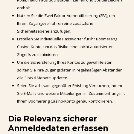
Kombination aus Buchstaben, Zahlen und Sonderzeichen
enthält.
Nutzen Sie die Zwei-Faktor-Authentifizierung (2FA), um
Ihrem Zugangsverfahren eine zusätzliche
Sicherheitsebene anzufügen.
Erstellen Sie individuelle Passwörter für Ihr Boomerang
Casino-Konto, um das Risiko eines nicht autorisierten
Zugriffs zu minimieren.
Um die Sicherstellung Ihres Kontos zu gewährleisten,
sollten Sie Ihre Zugangsdaten in regelmäßigen Abständen
alle 3 bis 6 Monate updaten.
Seien Sie achtsam gegenüber Phishing-Versuchen, indem
Sie E-Mails und weitere Mitteilungen im Zusammenhang mit
Ihrem Boomerang Casino-Konto genau kontrollieren.
Die Relevanz sicherer
Anmeldedaten erfassen